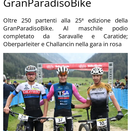
GranParadisoBike
Oltre 250 partenti alla 25ª edizione della
GranParadisoBike. Al maschile podio
completato da Saravalle e Caratide;
Oberparleiter e Challancin nella gara in rosa