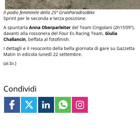
Il podio femminile della 25ª GranParadisoBike
Sprint per le seconda e terza posizione.
A spuntarla
Anna Oberparleiter
del Team Cingolani (2h15’09”),
davanti alla rossonera del Four Es Racing Team,
Giulia
Challancin
, beffata al fotofinish.
I dettagli e il resoconto della bella giornata di gare su Gazzetta
Matin in edicola lunedì 22 settembre.
(al.bi.)
Condividi