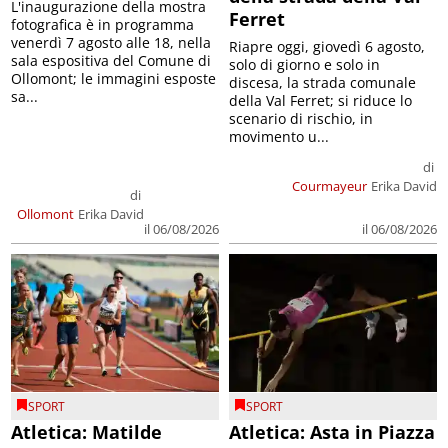
L'inaugurazione della mostra
Ferret
fotografica è in programma
venerdì 7 agosto alle 18, nella
Riapre oggi, giovedì 6 agosto,
sala espositiva del Comune di
solo di giorno e solo in
Ollomont; le immagini esposte
discesa, la strada comunale
sa...
della Val Ferret; si riduce lo
scenario di rischio, in
movimento u...
di
Courmayeur
Erika David
di
Ollomont
Erika David
il 06/08/2026
il 06/08/2026
SPORT
SPORT
Atletica: Matilde
Atletica: Asta in Piazza