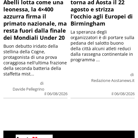
Abelli lotta come una
torna ad Aosta il 22
leonessa, la 4×400
agosto e strizza
azzurra firma il
l’occhio agli Europei di
primato nazionale, ma
Birmingham
resta fuori dalla finale
La speranza degli
dei Mondiali Under 20
organizzatori è di portare sulla
pedana del salotto buono
Buon debutto iridato della
della città alcuni atleti reduci
stellina della Cogne,
dalla rassegna continentale in
protagonista di una prova
programma ...
coraggiosa nell'ultima frazione
della seconda batteria della
staffetta mist...
di
Redazione Aostanews.it
di
Davide Pellegrino
il 06/08/2026
il 06/08/2026