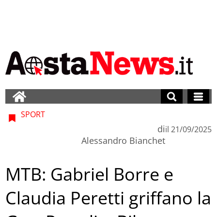
SPORT
di
il
21/09/2025
Alessandro Bianchet
MTB: Gabriel Borre e
Claudia Peretti griffano la