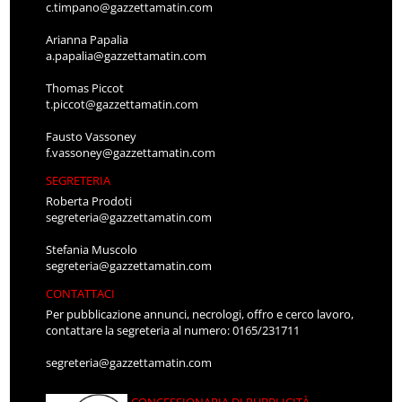
c.timpano@gazzettamatin.com
Arianna Papalia
a.papalia@gazzettamatin.com
Thomas Piccot
t.piccot@gazzettamatin.com
Fausto Vassoney
f.vassoney@gazzettamatin.com
SEGRETERIA
Roberta Prodoti
segreteria@gazzettamatin.com
Stefania Muscolo
segreteria@gazzettamatin.com
CONTATTACI
Per pubblicazione annunci, necrologi, offro e cerco lavoro,
contattare la segreteria al numero: 0165/231711
segreteria@gazzettamatin.com