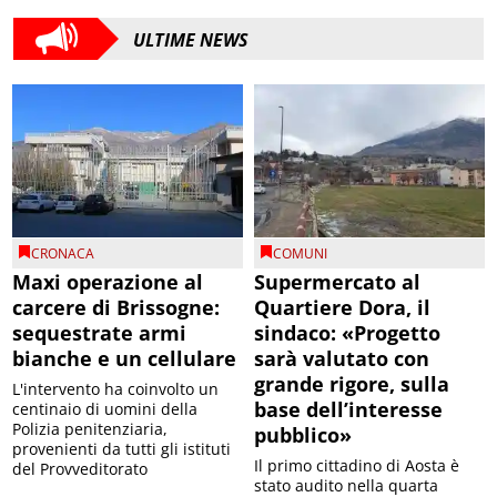
ULTIME NEWS
CRONACA
COMUNI
Maxi operazione al
Supermercato al
carcere di Brissogne:
Quartiere Dora, il
sequestrate armi
sindaco: «Progetto
bianche e un cellulare
sarà valutato con
grande rigore, sulla
L'intervento ha coinvolto un
base dell’interesse
centinaio di uomini della
Polizia penitenziaria,
pubblico»
provenienti da tutti gli istituti
Il primo cittadino di Aosta è
del Provveditorato
stato audito nella quarta