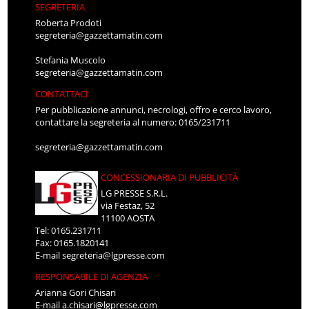
SEGRETERIA
Roberta Prodoti
segreteria@gazzettamatin.com
Stefania Muscolo
segreteria@gazzettamatin.com
CONTATTACI
Per pubblicazione annunci, necrologi, offro e cerco lavoro,
contattare la segreteria al numero: 0165/231711
segreteria@gazzettamatin.com
CONCESSIONARIA DI PUBBLICITÀ
LG PRESSE S.R.L.
via Festaz, 52
11100 AOSTA
Tel: 0165.231711
Fax: 0165.1820141
E-mail
segreteria@lgpresse.com
RESPONSABILE DI AGENZIA
Arianna Gori Chisari
E-mail
a.chisari@lgpresse.com