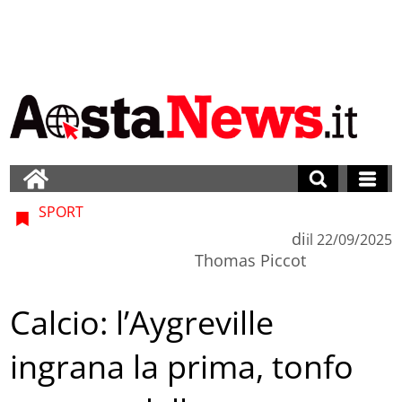
SPORT
di
il
22/09/2025
Thomas Piccot
Calcio: l’Aygreville
ingrana la prima, tonfo