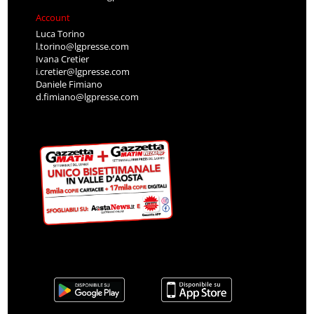
Account
Luca Torino
l.torino@lgpresse.com
Ivana Cretier
i.cretier@lgpresse.com
Daniele Fimiano
d.fimiano@lgpresse.com