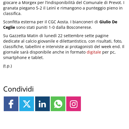
giocare a Morgex per l’indisponibilità del Comunale di Prevot. I
granata piegano 5-2 il Leinì e rimangono a punteggio pieno in
classifica.
Sconfitta esterna per il CGC Aosta. I bianconeri di
Giulio De
Ceglie
sono stati puniti 1-0 dalla Bosconerese.
Su Gazzetta Matin di lunedì 22 settembre sette pagine
dedicate al calcio giovanile e dilettantistico, con risultati, foto,
classifiche, tabellini e interviste ai protagonisti del week end. Il
giornale sarà disponibile anche in formato
digitale
per pc,
smartphone e tablet.
(t.p.)
Condividi