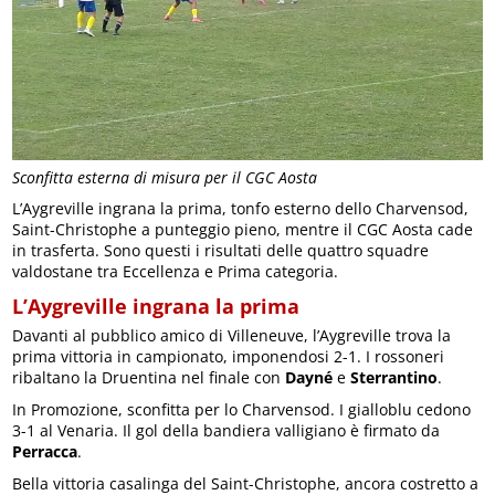
Sconfitta esterna di misura per il CGC Aosta
L’Aygreville ingrana la prima, tonfo esterno dello Charvensod,
Saint-Christophe a punteggio pieno, mentre il CGC Aosta cade
in trasferta. Sono questi i risultati delle quattro squadre
valdostane tra Eccellenza e Prima categoria.
L’Aygreville ingrana la prima
Davanti al pubblico amico di Villeneuve, l’Aygreville trova la
prima vittoria in campionato, imponendosi 2-1. I rossoneri
ribaltano la Druentina nel finale con
Dayné
e
Sterrantino
.
In Promozione, sconfitta per lo Charvensod. I gialloblu cedono
3-1 al Venaria. Il gol della bandiera valligiano è firmato da
Perracca
.
Bella vittoria casalinga del Saint-Christophe, ancora costretto a