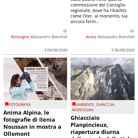
commissione del Consiglio
regionale, dove ha ribadito
come l'iter, al momento, sia
ancora ferm...
di
di
Brissogne
Alessandro Bianchet
Aosta
Alessandro Bianchet
il 06/08/2026
il 06/08/2026
FOTOGRAFIA
AMBIENTE
,
GHIACCIAI
,
MONTAGNA
Anima Alpina, le
Ghiacciaio
fotografie di Ilenia
Planpincieux,
Noussan in mostra a
riapertura diurna
Ollomont