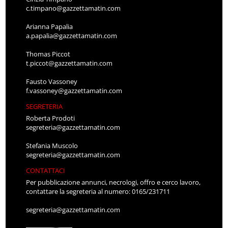
c.timpano@gazzettamatin.com
Arianna Papalia
a.papalia@gazzettamatin.com
Thomas Piccot
t.piccot@gazzettamatin.com
Fausto Vassoney
f.vassoney@gazzettamatin.com
SEGRETERIA
Roberta Prodoti
segreteria@gazzettamatin.com
Stefania Muscolo
segreteria@gazzettamatin.com
CONTATTACI
Per pubblicazione annunci, necrologi, offro e cerco lavoro,
contattare la segreteria al numero: 0165/231711
segreteria@gazzettamatin.com