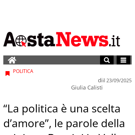
POLITICA
di
il
23/09/2025
Giulia Calisti
“La politica è una scelta
d’amore”, le parole della