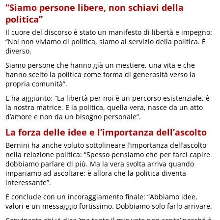
“Siamo persone libere, non schiavi della
politica”
Il cuore del discorso è stato un manifesto di libertà e impegno:
“Noi non viviamo di politica, siamo al servizio della politica. È
diverso.
Siamo persone che hanno già un mestiere, una vita e che
hanno scelto la politica come forma di generosità verso la
propria comunità”.
E ha aggiunto: “La libertà per noi è un percorso esistenziale, è
la nostra matrice. E la politica, quella vera, nasce da un atto
d’amore e non da un bisogno personale”.
La forza delle idee e l’importanza dell’ascolto
Bernini ha anche voluto sottolineare l’importanza dell’ascolto
nella relazione politica: “Spesso pensiamo che per farci capire
dobbiamo parlare di più. Ma la vera svolta arriva quando
impariamo ad ascoltare: è allora che la politica diventa
interessante”.
E conclude con un incoraggiamento finale: “Abbiamo idee,
valori e un messaggio fortissimo. Dobbiamo solo farlo arrivare.