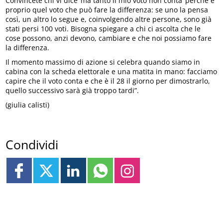
Convincete chi vi dice ‘ma tanto il mio voto non conta’ perché è
proprio quel voto che può fare la differenza: se uno la pensa
così, un altro lo segue e, coinvolgendo altre persone, sono già
stati persi 100 voti. Bisogna spiegare a chi ci ascolta che le
cose possono, anzi devono, cambiare e che noi possiamo fare
la differenza.
Il momento massimo di azione si celebra quando siamo in
cabina con la scheda elettorale e una matita in mano: facciamo
capire che il voto conta e che è il 28 il giorno per dimostrarlo,
quello successivo sarà già troppo tardi”.
(giulia calisti)
Condividi