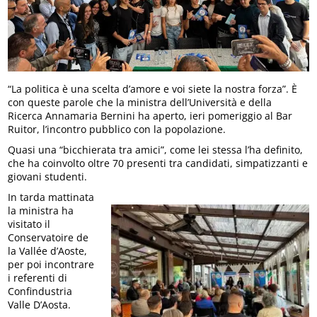
“La politica è una scelta d’amore e voi siete la nostra forza”. È
con queste parole che la ministra dell’Università e della
Ricerca Annamaria Bernini ha aperto, ieri pomeriggio al Bar
Ruitor, l’incontro pubblico con la popolazione.
Quasi una “bicchierata tra amici”, come lei stessa l’ha definito,
che ha coinvolto oltre 70 presenti tra candidati, simpatizzanti e
giovani studenti.
In tarda mattinata
la ministra ha
visitato il
Conservatoire de
la Vallée d’Aoste,
per poi incontrare
i referenti di
Confindustria
Valle D’Aosta.