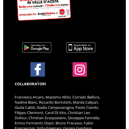
COLLABORATORI
Francesca Arcaro, Massimo Altini, Corrado Bellora,
Nadine Blanc, Riccardo Bortolotti, Manila Calipari,
Giulia Calisti, Nadia Camposaragna, Paolo Ciambi,
Filippo Clermont, Carol Di Vito, Christian Leo
Dufour, Christian Evaspasiano, Giuseppe Farinella,
Enrico Formento Dojot, Bruno Fracasso, Fabio
Francesconi, Sofia Fregnani, Giorgia Gambino,