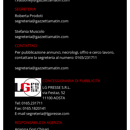
f.vassoney@gazzettamatin.com
SEGRETERIA
Roberta Prodoti
segreteria@gazzettamatin.com
Stefania Muscolo
segreteria@gazzettamatin.com
CONTATTACI
Per pubblicazione annunci, necrologi, offro e cerco lavoro,
contattare la segreteria al numero: 0165/231711
segreteria@gazzettamatin.com
CONCESSIONARIA DI PUBBLICITÀ
LG PRESSE S.R.L.
via Festaz, 52
11100 AOSTA
Tel: 0165.231711
Fax: 0165.1820141
E-mail
segreteria@lgpresse.com
RESPONSABILE DI AGENZIA
Arianna Gori Chisari