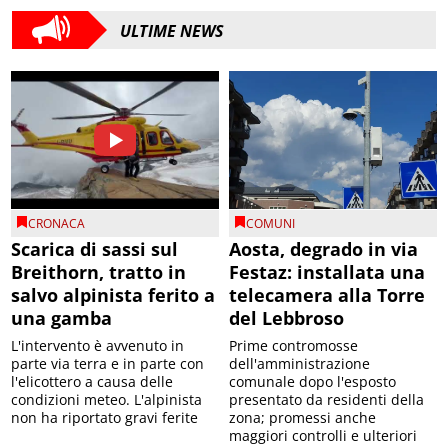
ULTIME NEWS
CRONACA
COMUNI
Scarica di sassi sul
Aosta, degrado in via
Breithorn, tratto in
Festaz: installata una
salvo alpinista ferito a
telecamera alla Torre
una gamba
del Lebbroso
L'intervento è avvenuto in
Prime contromosse
parte via terra e in parte con
dell'amministrazione
l'elicottero a causa delle
comunale dopo l'esposto
condizioni meteo. L'alpinista
presentato da residenti della
non ha riportato gravi ferite
zona; promessi anche
maggiori controlli e ulteriori