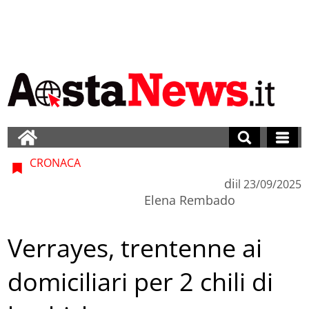
CRONACA
di
il
23/09/2025
Elena Rembado
Verrayes, trentenne ai
domiciliari per 2 chili di