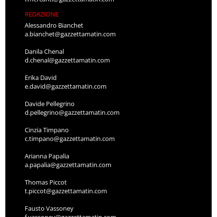
REDAZIONE
Alessandro Bianchet
a.bianchet@gazzettamatin.com
Danila Chenal
d.chenal@gazzettamatin.com
Erika David
e.david@gazzettamatin.com
Davide Pellegrino
d.pellegrino@gazzettamatin.com
Cinzia Timpano
c.timpano@gazzettamatin.com
Arianna Papalia
a.papalia@gazzettamatin.com
Thomas Piccot
t.piccot@gazzettamatin.com
Fausto Vassoney