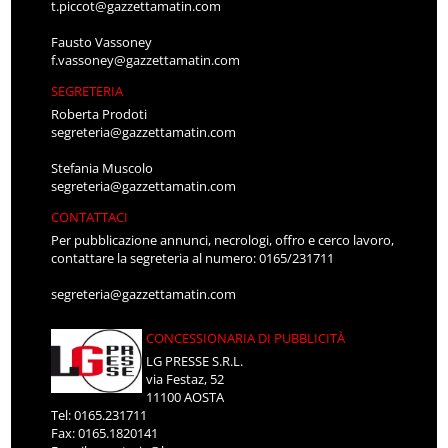
t.piccot@gazzettamatin.com
Fausto Vassoney
f.vassoney@gazzettamatin.com
SEGRETERIA
Roberta Prodoti
segreteria@gazzettamatin.com
Stefania Muscolo
segreteria@gazzettamatin.com
CONTATTACI
Per pubblicazione annunci, necrologi, offro e cerco lavoro,
contattare la segreteria al numero: 0165/231711
segreteria@gazzettamatin.com
CONCESSIONARIA DI PUBBLICITÀ
LG PRESSE S.R.L.
via Festaz, 52
11100 AOSTA
Tel: 0165.231711
Fax: 0165.1820141