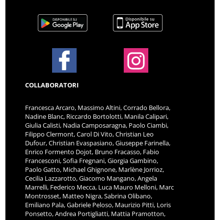
COLLABORATORI
Francesca Arcaro, Massimo Altini, Corrado Bellora,
Nadine Blanc, Riccardo Bortolotti, Manila Calipari,
Giulia Calisti, Nadia Camposaragna, Paolo Ciambi,
Filippo Clermont, Carol Di Vito, Christian Leo
Dufour, Christian Evaspasiano, Giuseppe Farinella,
Enrico Formento Dojot, Bruno Fracasso, Fabio
Francesconi, Sofia Fregnani, Giorgia Gambino,
Paolo Gatto, Michael Ghignone, Marlène Jorrioz,
Cecilia Lazzarotto, Giacomo Mangano, Angela
Marrelli, Federico Mecca, Luca Mauro Melloni, Marc
Montrosset, Matteo Nigra, Sabrina Olibano,
Emiliano Pala, Gabriele Peloso, Maurizio Pitti, Loris
Ponsetto, Andrea Portigliatti, Mattia Pramotton,