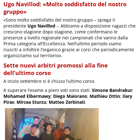
Ugo Navillod: «Molto soddisfatto del nostro
gruppo»
«Sono molto soddisfatto del nostro gruppo – spiega il
presidente
Ugo Navillod
-. Abbiamo a disposizione ragazzi che
crescono stagione dopo stagione, come confermano le
presenze a livello regionale nei campionati che vanno dalla
Prima categoria all’Eccellenza. Nell’ultimo periodo siamo
riusciti a infoltire l’organico grazie ai corsi che periodicamente
organizziamo sul territorio».
Sette nuovi arbitri promossi alla fine
dell’ultimo corso
A inizio settembre si è chiuso l’ultimo corso.
A superare l’esame a pieni voti sono stati:
Simone Bandrabur
;
Mohamed Elbermawy
;
Diego Maiorano
;
Mathieu Ottin
;
Ilary
Piras
;
Mircea Sturzu
;
Matteo Zerbinati
.