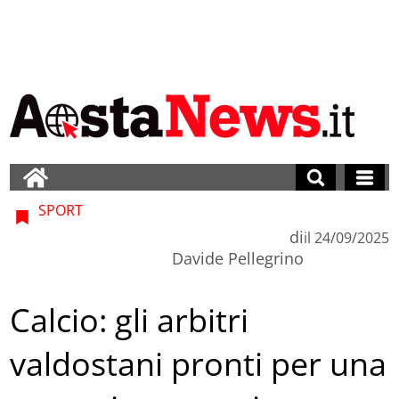
SPORT
di
il
24/09/2025
Davide Pellegrino
Calcio: gli arbitri
valdostani pronti per una