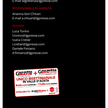
E-mail
segreteria@lgpresse.com
RESPONSABILE DI AGENZIA
Arianna Gori Chisari
E-mail
a.chisari@lgpresse.com
Account
Luca Torino
l.torino@lgpresse.com
Ivana Cretier
i.cretier@lgpresse.com
Daniele Fimiano
d.fimiano@lgpresse.com