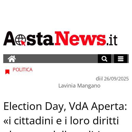
POLITICA
di
il
26/09/2025
Lavinia Mangano
Election Day, VdA Aperta:
«i cittadini e i loro diritti