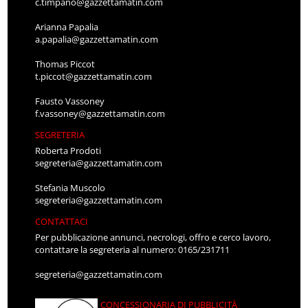
c.timpano@gazzettamatin.com
Arianna Papalia
a.papalia@gazzettamatin.com
Thomas Piccot
t.piccot@gazzettamatin.com
Fausto Vassoney
f.vassoney@gazzettamatin.com
SEGRETERIA
Roberta Prodoti
segreteria@gazzettamatin.com
Stefania Muscolo
segreteria@gazzettamatin.com
CONTATTACI
Per pubblicazione annunci, necrologi, offro e cerco lavoro,
contattare la segreteria al numero: 0165/231711
segreteria@gazzettamatin.com
CONCESSIONARIA DI PUBBLICITÀ