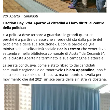
VdA Aperta, i candidati
Election Day, VdA Aperta: «i cittadini e i loro diritti al centro
della politica»
.
«La politica deve tornare a guardare le grandi questioni,
perché è a partire da esse che si vede chi sta dalla parte del
problema e della sua soluzione». È con le parole del già
ministro della solidarietà sociale
Paolo Ferrero
che venerdì 25
settembre, nella biblioteca comunale di Aosta “Ida Desandré”,
Valle d’Aosta Aperta ha terminato la sua campagna elettorale.
La serata conclusiva, come è stato ribadito dai candidati
comunali e regionali e dall’onorevole
Chiara Appendino
, non è
stata solo un comizio di chiusura, ma un punto di svolta per il
movimento che dal 2021 unisce parte della sinistra valdostana.