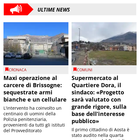
ULTIME NEWS
CRONACA
COMUNI
Maxi operazione al
Supermercato al
carcere di Brissogne:
Quartiere Dora, il
sequestrate armi
sindaco: «Progetto
bianche e un cellulare
sarà valutato con
grande rigore, sulla
L'intervento ha coinvolto un
base dell’interesse
centinaio di uomini della
Polizia penitenziaria,
pubblico»
provenienti da tutti gli istituti
Il primo cittadino di Aosta è
del Provveditorato
stato audito nella quarta