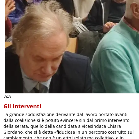
VdA
Gli interventi
La grande soddisfazione derivante dal lavoro portato avanti
dalla coalizione si è potuto evincere sin dal primo intervento
della serata, quello della candidata a vicesindaca Chiara
Giordano, che si è detta «fiduciosa in un percorso costruito sul
cambiamento, che non è un atto isolato ma collettivo, e in