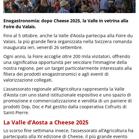
Enogastronomia: dopo Cheese 2025, la Valle in vetrina alla
Foire du Valais.
Fino al 5 ottobre, anche la Valle d’Aosta partecipa alla Foire du
Valais, la più grande fiera organizzata nella Svizzera romanda
inaugurata ieri, venerdì 26 settembre.
Ogni anno, la Foire accoglie oltre 200 mila visitatori, offrendo
una significativa opportunità per veicolare l’immagine della
nostra regione, per un target particolarmente interessato alla
filiera dei prodotti enogastronomici e agli eventi di
valorizzazione collegati.
L’assessorato regionale all’Agricoltura rappresenta la Valle
d’Aosta con uno stand istituzionale espositivo e uno spazio di
promozione e commercializzazione e vendita di un paniere di
prodotti Dop, Doc e Pat gestito dalla cooperativa Cofruits di
Saint-Pierre.
La Valle d’Aosta a Cheese 2025
Lo scorso fine settimana invece, l’assessorato all’Agricoltura ha
partecipato alla XV edizione di Cheese, il più grande evento