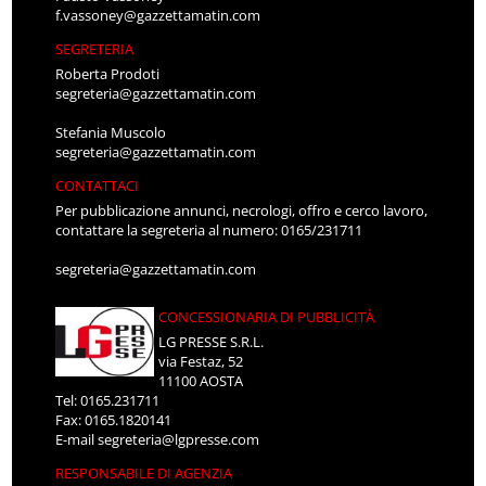
f.vassoney@gazzettamatin.com
SEGRETERIA
Roberta Prodoti
segreteria@gazzettamatin.com
Stefania Muscolo
segreteria@gazzettamatin.com
CONTATTACI
Per pubblicazione annunci, necrologi, offro e cerco lavoro,
contattare la segreteria al numero: 0165/231711
segreteria@gazzettamatin.com
CONCESSIONARIA DI PUBBLICITÀ
LG PRESSE S.R.L.
via Festaz, 52
11100 AOSTA
Tel: 0165.231711
Fax: 0165.1820141
E-mail
segreteria@lgpresse.com
RESPONSABILE DI AGENZIA