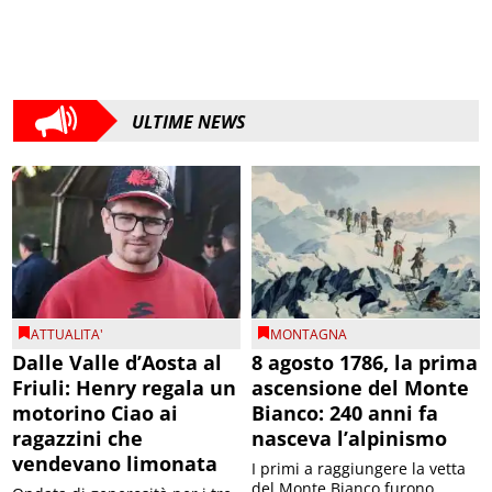
ULTIME NEWS
ATTUALITA'
MONTAGNA
Dalle Valle d’Aosta al
8 agosto 1786, la prima
Friuli: Henry regala un
ascensione del Monte
motorino Ciao ai
Bianco: 240 anni fa
ragazzini che
nasceva l’alpinismo
vendevano limonata
I primi a raggiungere la vetta
del Monte Bianco furono