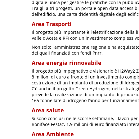
digitale unica per gestire le pratiche con la pubbli
Tra gli altri progetti, un portale open data accessibil
dell’edificio, una carta d’identità digitale degli edific
Area Trasporti
Il progetto più importante è l’elettrificazione della
Valle d’Aosta e RFI con un investimento complessivo 
Non solo; l’amministrazione regionale ha acquistato d
dei quali finanziati con fondi Pnrr.
Area energia rinnovabile
Il progetto più impegnativo e visionario è H2Way2 Ze
8 milioni di euro a fronte di un investimento comple
costruzione di un impianto di produzione di idrogen
C’è anche il progetto Green Hydrogen, nella strateg
prevede la realizzazione di un impianto di produzi
165 tonnellate di idrogeno l’anno per funzionamento 
Area salute
Si sono conclusi nelle scorse settimane, i lavori per
Boniface Festaz, 1,9 milioni di euro finanziato inte
Area Ambiente