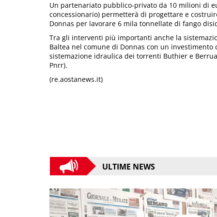
Un partenariato pubblico-privato da 10 milioni di e
concessionario) permetterà di progettare e costruir
Donnas per lavorare 6 mila tonnellate di fango disi
Tra gli interventi più importanti anche la sistemazio
Baltea nel comune di Donnas con un investimento di 4
sistemazione idraulica dei torrenti Buthier e Berruar
Pnrr).
(re.aostanews.it)
ULTIME NEWS