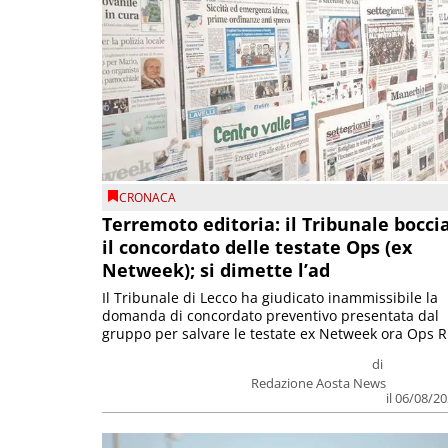
CRONACA
Terremoto editoria: il Tribunale bocci
il concordato delle testate Ops (ex
Netweek); si dimette l’ad
Il Tribunale di Lecco ha giudicato inammissibile la
domanda di concordato preventivo presentata dal
gruppo per salvare le testate ex Netweek ora Ops R.
di
Redazione Aosta News
il 06/08/2