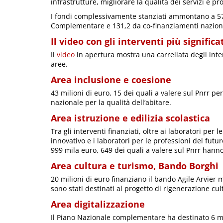
infrastrutture, migliorare la qualità dei servizi e p
I fondi complessivamente stanziati ammontano a 575
Complementare e 131,2 da co-finanziamenti nazional
Il video con gli interventi più significa
Il
video
in apertura mostra una carrellata degli interv
aree.
Area inclusione e coesione
43 milioni di euro, 15 dei quali a valere sul Pnrr p
nazionale per la qualità dell’abitare.
Area istruzione e edilizia scolastica
Tra gli interventi finanziati, oltre ai laboratori per
innovativo e i laboratori per le professioni del futur
999 mila euro, 649 dei quali a valere sul Pnrr hanno
Area cultura e turismo, Bando Borghi
20 milioni di euro finanziano il bando Agile Arvier m
sono stati destinati al progetto di rigenerazione c
Area digitalizzazione
Il Piano Nazionale complementare ha destinato 6 mi