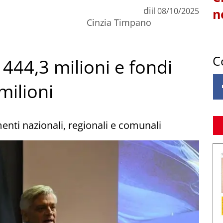
di
il
08/10/2025
n
Cinzia Timpano
C
 444,3 milioni e fondi
milioni
enti nazionali, regionali e comunali