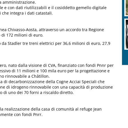
ca amministrazione.
e e con dati riutilizzabili e il cosiddetto gemello digitale
i che integra i dati catastali.
 linea Chivasso-Aosta, attraverso un accordo tra Regione
di 172 milioni di euro.
a Stadler tre treni elettrici per 36,6 milioni di euro, 27,9
ro, nato dalla visione di CVA, finanziato con fondi Pnnr per
ssivo di 11 milioni e 100 mila euro per la progettazione e
o rinnovabile a Châtillon.
ia di decarbonizzazione della Cogne Acciai Speciali che
one di idrogeno rinnovabile con una capacità di produzione
di uno dei 70 forni a riscaldo diretto.
 la realizzazione della casa di comunità al refuge Jean
ramente con fondi Pnrr.