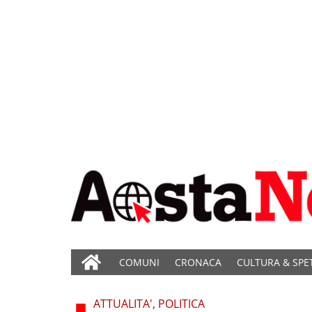
COMUNI
CRONACA
CULTURA & SPE
ATTUALITA', POLITICA