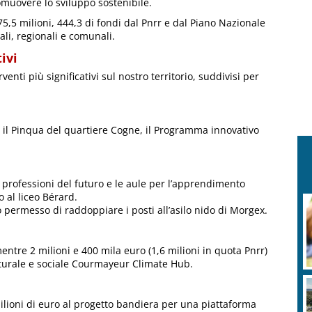
romuovere lo sviluppo sostenibile.
,5 milioni, 444,3 di fondi dal Pnrr e dal Piano Nazionale
i, regionali e comunali.
tivi
enti più significativi sul nostro territorio, suddivisi per
er il Pinqua del quartiere Cogne, il Programma innovativo
 le professioni del futuro e le aule per l’apprendimento
o al liceo Bérard.
 permesso di raddoppiare i posti all’asilo nido di Morgex.
entre 2 milioni e 400 mila euro (1,6 milioni in quota Pnrr)
ulturale e sociale Courmayeur Climate Hub.
lioni di euro al progetto bandiera per una piattaforma