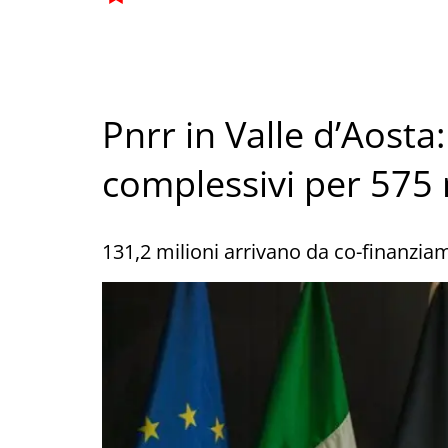
Pnrr in Valle d’Aosta:
complessivi per 575 
131,2 milioni arrivano da co-finanziam