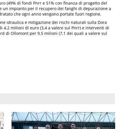
uro (49% di fondi Pnrr e 51% con finanza di progetto del
e un impianto per il recupero dei fanghi di depurazione a
dratato che ogni anno vengono portate fuori regione.
ne idraulica e mitigazione dei rischi naturali sulla Dora
,2 milioni di euro (3,4 a valere sul Pnrr) e interventi di
d di Ollomont per 9,5 milioni (7,1 dei quali a valere sul