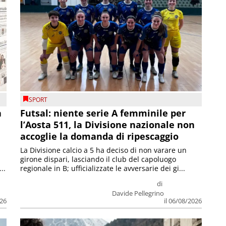
SPORT
a
Futsal: niente serie A femminile per
l’Aosta 511, la Divisione nazionale non
accoglie la domanda di ripescaggio
La Divisione calcio a 5 ha deciso di non varare un
girone dispari, lasciando il club del capoluogo
..
regionale in B; ufficializzate le avversarie dei gi...
di
Davide Pellegrino
026
il 06/08/2026