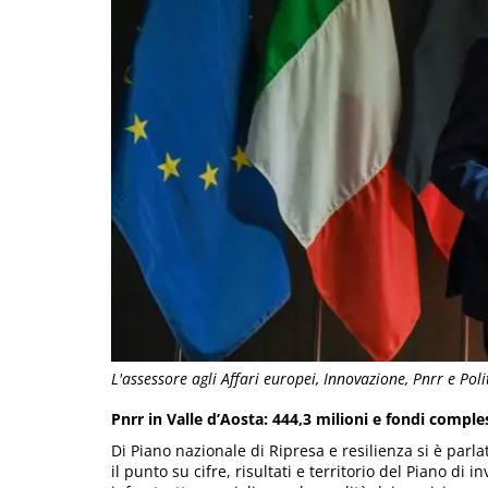
L'assessore agli Affari europei, Innovazione, Pnrr e Po
Pnrr in Valle d’Aosta: 444,3 milioni e fondi comples
Di Piano nazionale di Ripresa e resilienza si è parla
il punto su cifre, risultati e territorio del Piano d