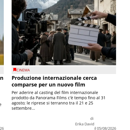
CINEMA
on
Produzione internazionale cerca
comparse per un nuovo film
Per aderire al casting del film internazionale
prodotto da Panorama Films c'è tempo fino al 31
agosto; le riprese si terranno tra il 21 e 25
e
settembre...
di
Erika David
026
il 05/08/2026