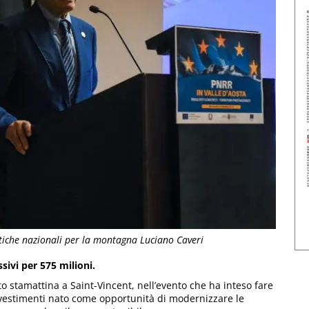
litiche nazionali per la montagna Luciano Caveri
sivi per 575 milioni.
to stamattina a Saint-Vincent, nell’evento che ha inteso fare
i investimenti nato come opportunità di modernizzare le