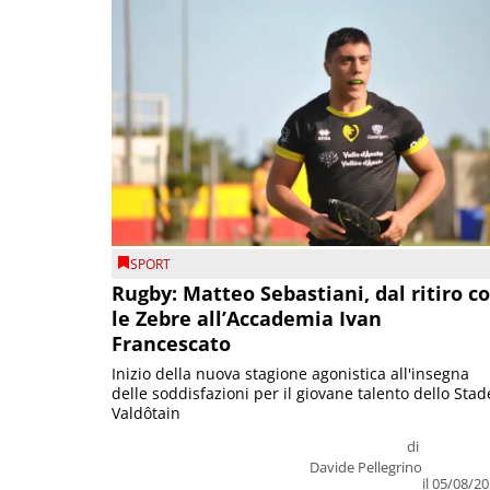
SPORT
Rugby: Matteo Sebastiani, dal ritiro c
le Zebre all’Accademia Ivan
Francescato
Inizio della nuova stagione agonistica all'insegna
delle soddisfazioni per il giovane talento dello Stad
Valdôtain
di
Davide Pellegrino
il 05/08/2