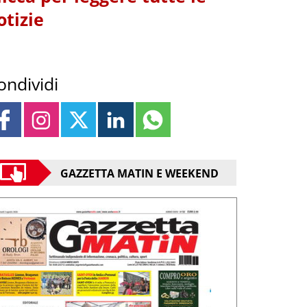
otizie
ondividi
GAZZETTA MATIN E WEEKEND