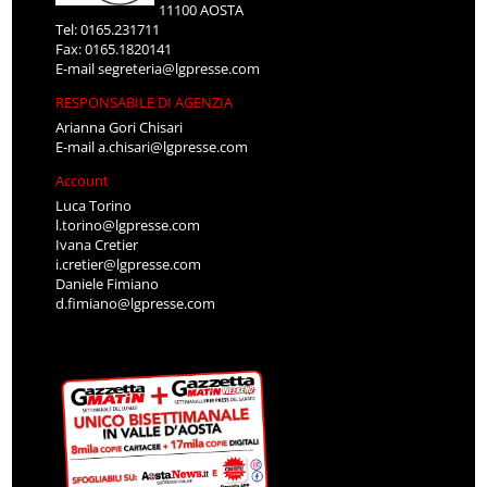
11100 AOSTA
Tel: 0165.231711
Fax: 0165.1820141
E-mail
segreteria@lgpresse.com
RESPONSABILE DI AGENZIA
Arianna Gori Chisari
E-mail
a.chisari@lgpresse.com
Account
Luca Torino
l.torino@lgpresse.com
Ivana Cretier
i.cretier@lgpresse.com
Daniele Fimiano
d.fimiano@lgpresse.com