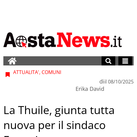
ATTUALITA', COMUNI
di
il
08/10/2025
Erika David
La Thuile, giunta tutta
nuova per il sindaco