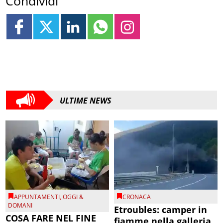
Condividi
ULTIME NEWS
APPUNTAMENTI
,
OGGI &
CRONACA
DOMANI
Etroubles: camper in
COSA FARE NEL FINE
fiamme nella galleria