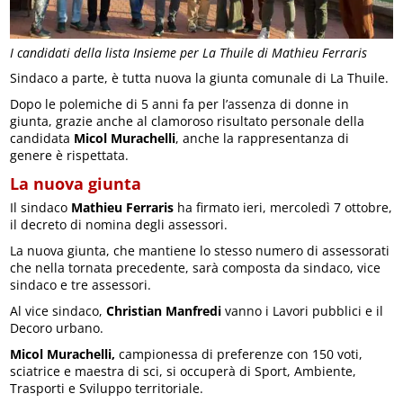
I candidati della lista Insieme per La Thuile di Mathieu Ferraris
Sindaco a parte, è tutta nuova la giunta comunale di La Thuile.
Dopo le polemiche di 5 anni fa per l’assenza di donne in
giunta, grazie anche al clamoroso risultato personale della
candidata
Micol Murachelli
, anche la rappresentanza di
genere è rispettata.
La nuova giunta
Il sindaco
Mathieu Ferraris
ha firmato ieri, mercoledì 7 ottobre,
il decreto di nomina degli assessori.
La nuova giunta, che mantiene lo stesso numero di assessorati
che nella tornata precedente, sarà composta da sindaco, vice
sindaco e tre assessori.
Al vice sindaco,
Christian Manfredi
vanno i Lavori pubblici e il
Decoro urbano.
Micol Murachelli,
campionessa di preferenze con 150 voti,
sciatrice e maestra di sci, si occuperà di Sport, Ambiente,
Trasporti e Sviluppo territoriale.