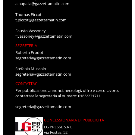
a.papalia@gazzettamatin.com
Thomas Piccot
t.piccot@gazzettamatin.com
Fausto Vassoney
f.vassoney@gazzettamatin.com
SEGRETERIA
Roberta Prodoti
segreteria@gazzettamatin.com
Stefania Muscolo
segreteria@gazzettamatin.com
CONTATTACI
Per pubblicazione annunci, necrologi, offro e cerco lavoro,
contattare la segreteria al numero: 0165/231711
segreteria@gazzettamatin.com
CONCESSIONARIA DI PUBBLICITÀ
LG PRESSE S.R.L.
via Festaz, 52