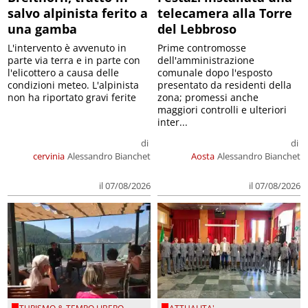
salvo alpinista ferito a
telecamera alla Torre
una gamba
del Lebbroso
L'intervento è avvenuto in
Prime contromosse
parte via terra e in parte con
dell'amministrazione
l'elicottero a causa delle
comunale dopo l'esposto
condizioni meteo. L'alpinista
presentato da residenti della
non ha riportato gravi ferite
zona; promessi anche
maggiori controlli e ulteriori
inter...
di
di
cervinia
Alessandro Bianchet
Aosta
Alessandro Bianchet
il 07/08/2026
il 07/08/2026