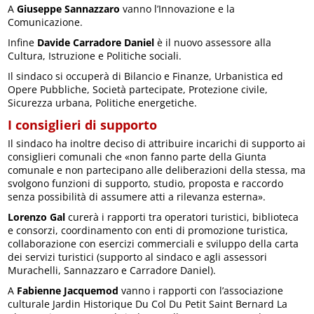
A
Giuseppe Sannazzaro
vanno l’Innovazione e la
Comunicazione.
Infine
Davide Carradore Daniel
è il nuovo assessore alla
Cultura, Istruzione e Politiche sociali.
Il sindaco si occuperà di Bilancio e Finanze, Urbanistica ed
Opere Pubbliche, Società partecipate, Protezione civile,
Sicurezza urbana, Politiche energetiche.
I consiglieri di supporto
Il sindaco ha inoltre deciso di attribuire incarichi di supporto ai
consiglieri comunali che «non fanno parte della Giunta
comunale e non partecipano alle deliberazioni della stessa, ma
svolgono funzioni di supporto, studio, proposta e raccordo
senza possibilità di assumere atti a rilevanza esterna».
Lorenzo Gal
curerà i rapporti tra operatori turistici, biblioteca
e consorzi, coordinamento con enti di promozione turistica,
collaborazione con esercizi commerciali e sviluppo della carta
dei servizi turistici (supporto al sindaco e agli assessori
Murachelli, Sannazzaro e Carradore Daniel).
A
Fabienne Jacquemod
vanno i rapporti con l’associazione
culturale Jardin Historique Du Col Du Petit Saint Bernard La