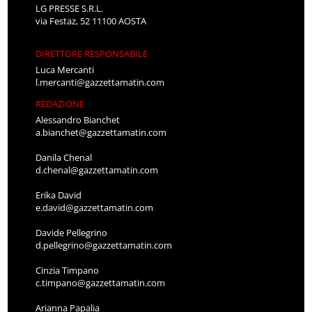
LG PRESSE S.R.L.
via Festaz, 52 11100 AOSTA
DIRETTORE RESPONSABILE
Luca Mercanti
l.mercanti@gazzettamatin.com
REDAZIONE
Alessandro Bianchet
a.bianchet@gazzettamatin.com
Danila Chenal
d.chenal@gazzettamatin.com
Erika David
e.david@gazzettamatin.com
Davide Pellegrino
d.pellegrino@gazzettamatin.com
Cinzia Timpano
c.timpano@gazzettamatin.com
Arianna Papalia