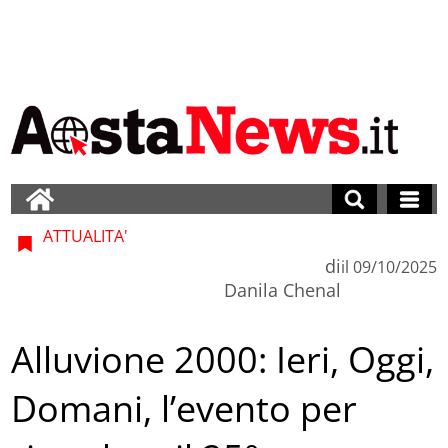
ATTUALITA'
di
il
09/10/2025
Danila Chenal
Alluvione 2000: Ieri, Oggi,
Domani, l’evento per