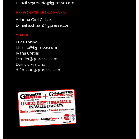
E-mail
segreteria@lgpresse.com
RESPONSABILE DI AGENZIA
Arianna Gori Chisari
E-mail
a.chisari@lgpresse.com
Account
Luca Torino
l.torino@lgpresse.com
Ivana Cretier
i.cretier@lgpresse.com
Daniele Fimiano
d.fimiano@lgpresse.com