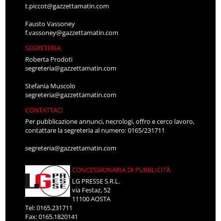
t.piccot@gazzettamatin.com
Fausto Vassoney
f.vassoney@gazzettamatin.com
SEGRETERIA
Roberta Prodoti
segreteria@gazzettamatin.com
Stefania Muscolo
segreteria@gazzettamatin.com
CONTATTACI
Per pubblicazione annunci, necrologi, offro e cerco lavoro,
contattare la segreteria al numero: 0165/231711
segreteria@gazzettamatin.com
CONCESSIONARIA DI PUBBLICITÀ
LG PRESSE S.R.L.
via Festaz, 52
11100 AOSTA
Tel: 0165.231711
Fax: 0165.1820141