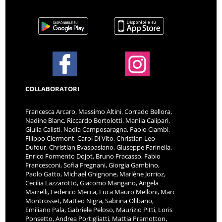
COLLABORATORI
Francesca Arcaro, Massimo Altini, Corrado Bellora,
Nadine Blanc, Riccardo Bortolotti, Manila Calipari,
Giulia Calisti, Nadia Camposaragna, Paolo Ciambi,
Filippo Clermont, Carol Di Vito, Christian Leo
Dufour, Christian Evaspasiano, Giuseppe Farinella,
Enrico Formento Dojot, Bruno Fracasso, Fabio
Francesconi, Sofia Fregnani, Giorgia Gambino,
Paolo Gatto, Michael Ghignone, Marlène Jorrioz,
Cecilia Lazzarotto, Giacomo Mangano, Angela
Marrelli, Federico Mecca, Luca Mauro Melloni, Marc
Montrosset, Matteo Nigra, Sabrina Olibano,
Emiliano Pala, Gabriele Peloso, Maurizio Pitti, Loris
Ponsetto, Andrea Portigliatti, Mattia Pramotton,