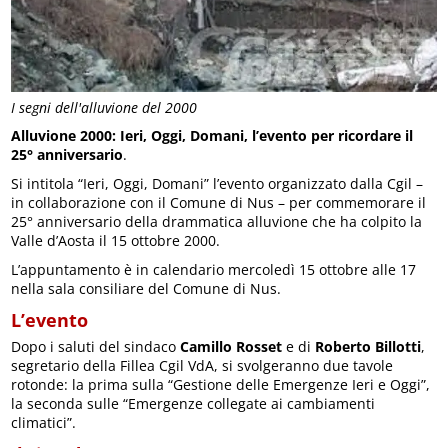
I segni dell'alluvione del 2000
Alluvione 2000: Ieri, Oggi, Domani, l’evento per ricordare il
25° anniversario
.
Si intitola “Ieri, Oggi, Domani” l’evento organizzato dalla Cgil –
in collaborazione con il Comune di Nus – per commemorare il
25° anniversario della drammatica alluvione che ha colpito la
Valle d’Aosta il 15 ottobre 2000.
L’appuntamento è in calendario mercoledì 15 ottobre alle 17
nella sala consiliare del Comune di Nus.
L’evento
Dopo i saluti del sindaco
Camillo Rosset
e di
Roberto Billotti
,
segretario della Fillea Cgil VdA, si svolgeranno due tavole
rotonde: la prima sulla “Gestione delle Emergenze Ieri e Oggi”,
la seconda sulle “Emergenze collegate ai cambiamenti
climatici”.