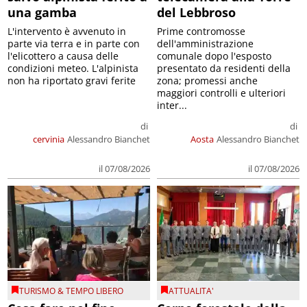
una gamba
del Lebbroso
L'intervento è avvenuto in
Prime contromosse
parte via terra e in parte con
dell'amministrazione
l'elicottero a causa delle
comunale dopo l'esposto
condizioni meteo. L'alpinista
presentato da residenti della
non ha riportato gravi ferite
zona; promessi anche
maggiori controlli e ulteriori
inter...
di
di
cervinia
Alessandro Bianchet
Aosta
Alessandro Bianchet
il 07/08/2026
il 07/08/2026
TURISMO & TEMPO LIBERO
ATTUALITA'