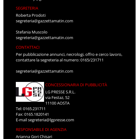
SEGRETERIA
Roberta Prodoti
segreteria@gazzettamatin.com
Stefania Muscolo
segreteria@gazzettamatin.com
CONTATTACI
Per pubblicazione annunci, necrologi, offro e cerco lavoro,
contattare la segreteria al numero: 0165/231711
segreteria@gazzettamatin.com
CONCESSIONARIA DI PUBBLICITÀ
LG PRESSE S.R.L.
via Festaz, 52
11100 AOSTA
Tel: 0165.231711
Fax: 0165.1820141
E-mail
segreteria@lgpresse.com
RESPONSABILE DI AGENZIA
Arianna Gori Chisari