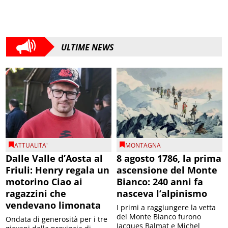
ULTIME NEWS
ATTUALITA'
MONTAGNA
Dalle Valle d’Aosta al
8 agosto 1786, la prima
Friuli: Henry regala un
ascensione del Monte
motorino Ciao ai
Bianco: 240 anni fa
ragazzini che
nasceva l’alpinismo
vendevano limonata
I primi a raggiungere la vetta
del Monte Bianco furono
Ondata di generosità per i tre
Jacques Balmat e Michel