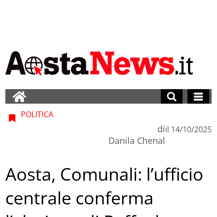
POLITICA
di
il
14/10/2025
Danila Chenal
Aosta, Comunali: l’ufficio
centrale conferma