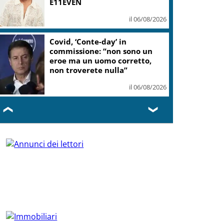
E11EVEN
il 06/08/2026
Covid, ‘Conte-day’ in
commissione: “non sono un
eroe ma un uomo corretto,
non troverete nulla”
il 06/08/2026
❮
❯