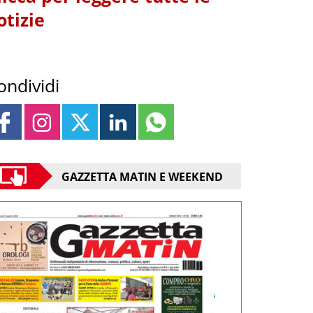
otizie
ondividi
GAZZETTA MATIN E WEEKEND