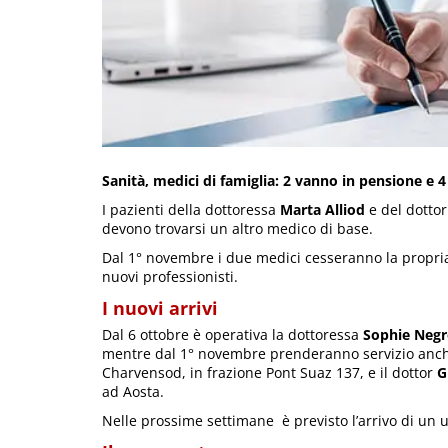
Sanità, medici di famiglia: 2 vanno in pensione e 4
I pazienti della dottoressa
Marta Alliod
e del dotto
devono trovarsi un altro medico di base.
Dal 1° novembre i due medici cesseranno la propria 
nuovi professionisti.
I nuovi arrivi
Dal 6 ottobre è operativa la dottoressa
Sophie Neg
mentre dal 1° novembre prenderanno servizio anch
Charvensod, in frazione Pont Suaz 137, e il dottor
G
ad Aosta.
Nelle prossime settimane è previsto l’arrivo di un u