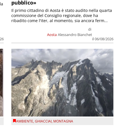
pubblico»
la
Il primo cittadino di Aosta è stato audito nella quarta
commissione del Consiglio regionale, dove ha
ribadito come l'iter, al momento, sia ancora ferm...
di
Aosta
Alessandro Bianchet
026
il 06/08/2026
AMBIENTE
,
GHIACCIAI
,
MONTAGNA