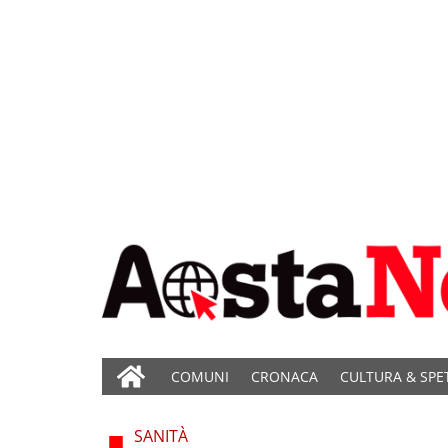
COMUNI
CRONACA
CULTURA & SPE
SANITÀ