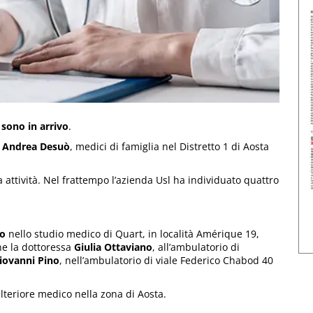
 sono in arrivo
.
r
Andrea Desuò
, medici di famiglia nel Distretto 1 di Aosta
attività. Nel frattempo l’azienda Usl ha individuato quattro
ro
nello studio medico di Quart, in località Amérique 19,
e la dottoressa
Giulia Ottaviano
, all’ambulatorio di
iovanni Pino
, nell’ambulatorio di viale Federico Chabod 40
lteriore medico nella zona di Aosta.