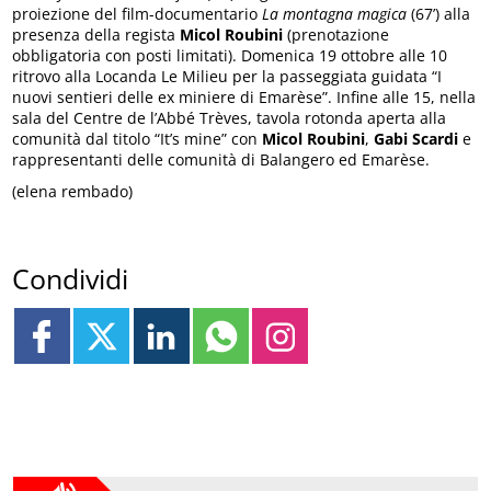
proiezione del film-documentario
La montagna magica
(67’) alla
presenza della regista
Micol Roubini
(prenotazione
obbligatoria con posti limitati). Domenica 19 ottobre alle 10
ritrovo alla Locanda Le Milieu per la passeggiata guidata “I
nuovi sentieri delle ex miniere di Emarèse”. Infine alle 15, nella
sala del Centre de l’Abbé Trèves, tavola rotonda aperta alla
comunità dal titolo “It’s mine” con
Micol Roubini
,
Gabi Scardi
e
rappresentanti delle comunità di Balangero ed Emarèse.
(elena rembado)
Condividi