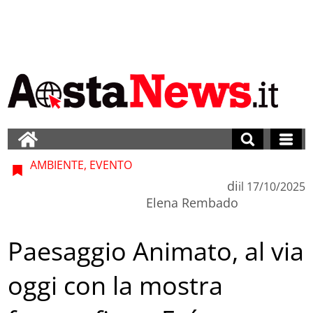
AMBIENTE, EVENTO
di
il
17/10/2025
Elena Rembado
Paesaggio Animato, al via
oggi con la mostra