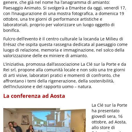
genere, che già nel nome ha l’anagramma di amianto:
Paesaggio Animato. Si svolgerà a Emarèse da oggi, venerdì 17,
con l’inaugurazione di una mostra fotografica, a domenica 19
ottobre, una tre giorni di performance artistiche e
laboratoriali, proprio per valorizzare un luogo oggetto di
bonifica.
Fulcro dell’evento è il centro culturale la locanda Le Milieu di
Erésaz che ospita questa rassegna dedicata al paesaggio come
luogo di relazione, memoria e immaginazione, nel solco della
valorizzazione delle ex miniere di amianto.
L’iniziativa, promossa dall’associazione La Clé sur la Porte e da
Rei srl, propone alla comunità locale e non solo una tre giorni
di arti visive, laboratori pratici e momenti di confronto, che
affrontano i temi della rigenerazione, della sostenibilità,
dell’inclusione e del rapporto uomo – natura.
La conferenza ad Aosta
La Clé sur la Porte
ha presentato
giovedì sera, 16
ottobre, ad Aosta,
allo store di