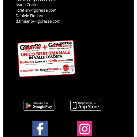
Ivana Cretier
i.cretier@lgpresse.com
Daniele Fimiano
d.fimiano@lgpresse.com