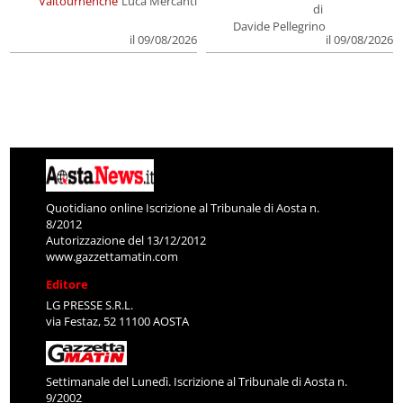
Valtournenche
Luca Mercanti
di
Davide Pellegrino
il 09/08/2026
il 09/08/2026
Quotidiano online Iscrizione al Tribunale di Aosta n.
8/2012
Autorizzazione del 13/12/2012
www.gazzettamatin.com
Editore
LG PRESSE S.R.L.
via Festaz, 52 11100 AOSTA
Settimanale del Lunedì. Iscrizione al Tribunale di Aosta n.
9/2002