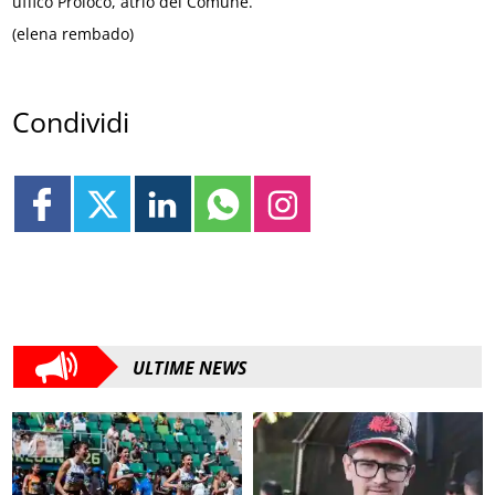
uffico Proloco, atrio del Comune.
(elena rembado)
Condividi
ULTIME NEWS