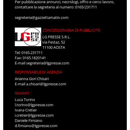
Per pubblicazione annunci, necrologi, offro e cerco lavoro,
contattare la segreteria al numero: 0165/231711
segreteria@gazzettamatin.com
CONCESSIONARIA DI PUBBLICITÀ
LG PRESSE S.R.L.
via Festaz, 52
11100 AOSTA
Tel: 0165.231711
Fax: 0165.1820141
E-mail
segreteria@lgpresse.com
RESPONSABILE DI AGENZIA
Arianna Gori Chisari
E-mail
a.chisari@lgpresse.com
Account
Luca Torino
l.torino@lgpresse.com
Ivana Cretier
i.cretier@lgpresse.com
Daniele Fimiano
d.fimiano@lgpresse.com