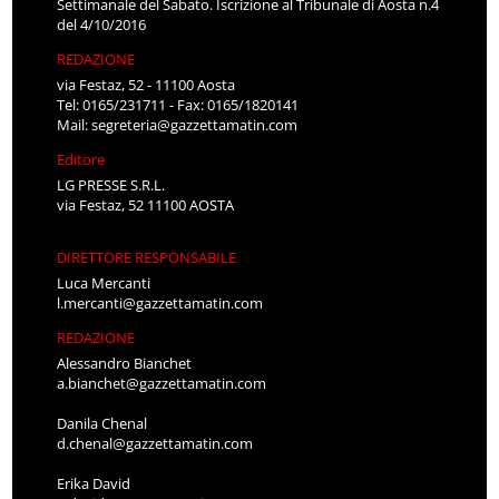
Settimanale del Sabato. Iscrizione al Tribunale di Aosta n.4
del 4/10/2016
REDAZIONE
via Festaz, 52 - 11100 Aosta
Tel: 0165/231711 - Fax: 0165/1820141
Mail:
segreteria@gazzettamatin.com
Editore
LG PRESSE S.R.L.
via Festaz, 52 11100 AOSTA
DIRETTORE RESPONSABILE
Luca Mercanti
l.mercanti@gazzettamatin.com
REDAZIONE
Alessandro Bianchet
a.bianchet@gazzettamatin.com
Danila Chenal
d.chenal@gazzettamatin.com
Erika David