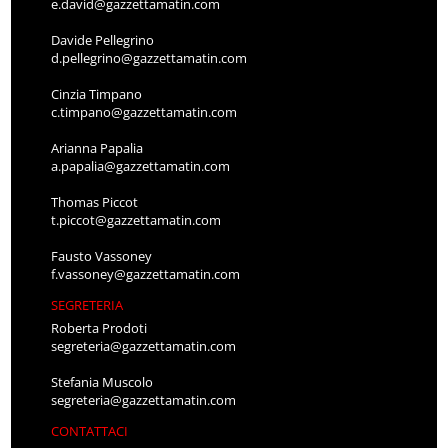
e.david@gazzettamatin.com
Davide Pellegrino
d.pellegrino@gazzettamatin.com
Cinzia Timpano
c.timpano@gazzettamatin.com
Arianna Papalia
a.papalia@gazzettamatin.com
Thomas Piccot
t.piccot@gazzettamatin.com
Fausto Vassoney
f.vassoney@gazzettamatin.com
SEGRETERIA
Roberta Prodoti
segreteria@gazzettamatin.com
Stefania Muscolo
segreteria@gazzettamatin.com
CONTATTACI