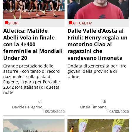
SPORT
ATTUALITA'
Atletica: Matilde
Dalle Valle d’Aosta al
Abelli vola in finale
Friuli: Henry regala un
con la 4×400
motorino Ciao ai
femminile ai Mondiali
ragazzini che
Under 20
vendevano limonata
Grande prestazione delle
Ondata di generosità per i tre
azzurre - con tanto di record
giovani della provincia di
nazionale - sulla pista di
Udine
Eugene, la gara per l'oro alle
23.42 (ora italiana) di questa
notte
di
di
Davide Pellegrino
Cinzia Timpano
il 09/08/2026
il 08/08/2026