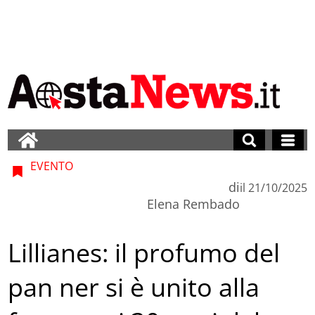
EVENTO
di
il
21/10/2025
Elena Rembado
Lillianes: il profumo del
pan ner si è unito alla