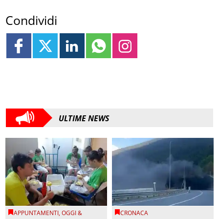
Condividi
ULTIME NEWS
APPUNTAMENTI
,
OGGI &
CRONACA