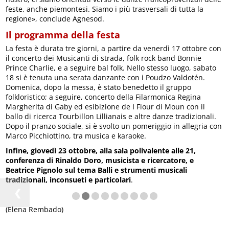
feste, anche piemontesi. Siamo i più trasversali di tutta la
regione», conclude Agnesod.
Il programma della festa
La festa è durata tre giorni, a partire da venerdì 17 ottobre con
il concerto dei Musicanti di strada, folk rock band Bonnie
Prince Charlie, e a seguire bal folk. Nello stesso luogo, sabato
18 si è tenuta una serata danzante con i Poudzo Valdotén.
Domenica, dopo la messa, è stato benedetto il gruppo
folkloristico; a seguire, concerto della Filarmonica Regina
Margherita di Gaby ed esibizione de I Fiour di Moun con il
ballo di ricerca Tourbillon Lillianais e altre danze tradizionali.
Dopo il pranzo sociale, si è svolto un pomeriggio in allegria con
Marco Picchiottino, tra musica e karaoke.
Infine, giovedì 23 ottobre, alla sala polivalente alle 21,
conferenza di Rinaldo Doro, musicista e ricercatore, e
Beatrice Pignolo sul tema Balli e strumenti musicali
tradizionali, inconsueti e particolari
.
❮
(Elena Rembado)