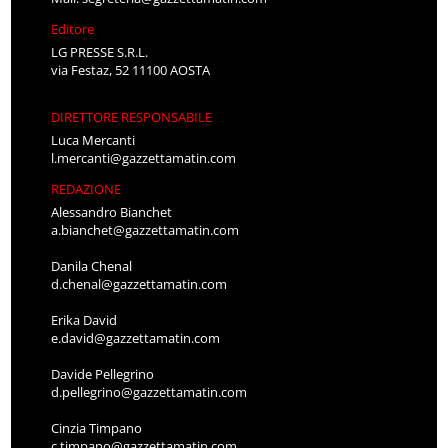
Editore
LG PRESSE S.R.L.
via Festaz, 52 11100 AOSTA
DIRETTORE RESPONSABILE
Luca Mercanti
l.mercanti@gazzettamatin.com
REDAZIONE
Alessandro Bianchet
a.bianchet@gazzettamatin.com
Danila Chenal
d.chenal@gazzettamatin.com
Erika David
e.david@gazzettamatin.com
Davide Pellegrino
d.pellegrino@gazzettamatin.com
Cinzia Timpano
c.timpano@gazzettamatin.com