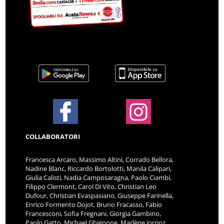
COLLABORATORI
Francesca Arcaro, Massimo Altini, Corrado Bellora,
Nadine Blanc, Riccardo Bortolotti, Manila Calipari,
Giulia Calisti, Nadia Camposaragna, Paolo Ciambi,
Filippo Clermont, Carol Di Vito, Christian Leo
Dufour, Christian Evaspasiano, Giuseppe Farinella,
Enrico Formento Dojot, Bruno Fracasso, Fabio
Francesconi, Sofia Fregnani, Giorgia Gambino,
Paolo Gatto, Michael Ghignone, Marlène Jorrioz,