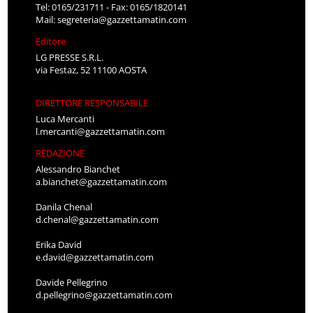
Tel: 0165/231711 - Fax: 0165/1820141
Mail:
segreteria@gazzettamatin.com
Editore
LG PRESSE S.R.L.
via Festaz, 52 11100 AOSTA
DIRETTORE RESPONSABILE
Luca Mercanti
l.mercanti@gazzettamatin.com
REDAZIONE
Alessandro Bianchet
a.bianchet@gazzettamatin.com
Danila Chenal
d.chenal@gazzettamatin.com
Erika David
e.david@gazzettamatin.com
Davide Pellegrino
d.pellegrino@gazzettamatin.com