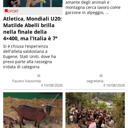
amante degli animali e
montagna cerca lavoro come
SPORT
garzone in alpeggio, ...
Atletica, Mondiali U20:
Matilde Abelli brilla
nella finale della
4×400, ma l’Italia è 7ª
Si è chiusa l'esperienza
dell'atleta valdostana a
Eugene, Stati Uniti, dove ha
preso parte alla rassegna
iridata di categoria
di
di
Fausto Vassoney
segreteria
il 10/08/2026
il 10/08/2026