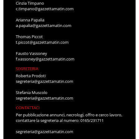
Cinzia Timpano
c.timpano@gazzettamatin.com
Arianna Papalia
a.papalia@gazzettamatin.com
Thomas Piccot
t.piccot@gazzettamatin.com
Fausto Vassoney
f.vassoney@gazzettamatin.com
SEGRETERIA
Roberta Prodoti
segreteria@gazzettamatin.com
Stefania Muscolo
segreteria@gazzettamatin.com
CONTATTACI
Per pubblicazione annunci, necrologi, offro e cerco lavoro,
contattare la segreteria al numero: 0165/231711
segreteria@gazzettamatin.com