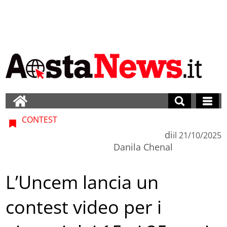
CONTEST
di
il
21/10/2025
Danila Chenal
L’Uncem lancia un
contest video per i