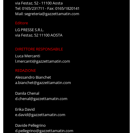
via Festaz, 52 - 11100 Aosta
Tel: 0165/231711 - Fax: 0165/1820141
Mail:
segreteria@gazzettamatin.com
Editore
LG PRESSE S.R.L.
via Festaz, 52 11100 AOSTA
DIRETTORE RESPONSABILE
Luca Mercanti
l.mercanti@gazzettamatin.com
REDAZIONE
Alessandro Bianchet
a.bianchet@gazzettamatin.com
Danila Chenal
d.chenal@gazzettamatin.com
Erika David
e.david@gazzettamatin.com
Davide Pellegrino
d.pellegrino@gazzettamatin.com