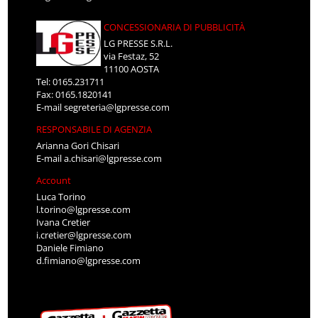
CONCESSIONARIA DI PUBBLICITÀ
LG PRESSE S.R.L.
via Festaz, 52
11100 AOSTA
Tel: 0165.231711
Fax: 0165.1820141
E-mail
segreteria@lgpresse.com
RESPONSABILE DI AGENZIA
Arianna Gori Chisari
E-mail
a.chisari@lgpresse.com
Account
Luca Torino
l.torino@lgpresse.com
Ivana Cretier
i.cretier@lgpresse.com
Daniele Fimiano
d.fimiano@lgpresse.com