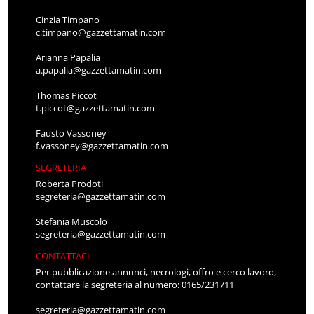
Cinzia Timpano
c.timpano@gazzettamatin.com
Arianna Papalia
a.papalia@gazzettamatin.com
Thomas Piccot
t.piccot@gazzettamatin.com
Fausto Vassoney
f.vassoney@gazzettamatin.com
SEGRETERIA
Roberta Prodoti
segreteria@gazzettamatin.com
Stefania Muscolo
segreteria@gazzettamatin.com
CONTATTACI
Per pubblicazione annunci, necrologi, offro e cerco lavoro,
contattare la segreteria al numero: 0165/231711
segreteria@gazzettamatin.com