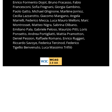
Enrico Formento Dojot, Bruno Fracasso, Fabio
Francesconi, Sofia Fregnani, Giorgia Gambino,
Paolo Gatto, Michael Ghignone, Marlène Jorrioz,
Cecilia Lazzarotto, Giacomo Mangano, Angela
Marrelli, Federico Mecca, Luca Mauro Melloni, Marc
Montrosset, Matteo Nigra, Sabrina Olibano,
Emiliano Pala, Gabriele Peloso, Maurizio Pitti, Loris
Ponsetto, Andrea Portigliatti, Mattia Pramotton,
Deniel Pession, Raffaele Romano, Enrico Ruggeri,
Riccardo Savoye, Federica Tercinod, Federico
Tigellio Benvenuto, Luca Massimo Trifilò