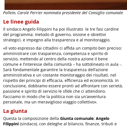
Pollein, Carole Perrier nominata presidente del Consiglio comunale
Le linee guida
Il sindaco Angelo Filippini ha poi illustrato le tre fasi cardine
del programma: metodo di governo, visione e obiettivi
strategici, e impegno alla trasparenza e al monitoraggio.
«Il voto espresso dai cittadini ci affida un compito ben preciso:
amministrare con trasparenza, competenza e spirito di
servizio, mettendo al centro della nostra azione il bene
comune e l’interesse della comunità – ha sottolineato in aula -.
Sarà fondamentale garantire la trasparenza dell’azione
amministrativa e un costante monitoraggio dei risultati, nel
rispetto dei principi di efficacia, efficienza ed economicità. In
conclusione, dobbiamo essere pronti ad affrontare con serietà,
passione e spirito di servizio le sfide che ci attendono.
Facciamo in modo che la politica non sia un’avventura
personale, ma un meraviglioso viaggio collettivo».
La giunta
Questa la composizione della
Giunta comunale
:
Angelo
Filippini
(sindaco), con deleghe al bilancio, finanze, tributi e