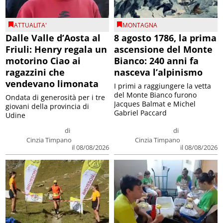
ATTUALITA'
MONTAGNA
Dalle Valle d’Aosta al
8 agosto 1786, la prima
Friuli: Henry regala un
ascensione del Monte
motorino Ciao ai
Bianco: 240 anni fa
ragazzini che
nasceva l’alpinismo
vendevano limonata
I primi a raggiungere la vetta
del Monte Bianco furono
Ondata di generosità per i tre
Jacques Balmat e Michel
giovani della provincia di
Gabriel Paccard
Udine
di
di
Cinzia Timpano
Cinzia Timpano
il 08/08/2026
il 08/08/2026