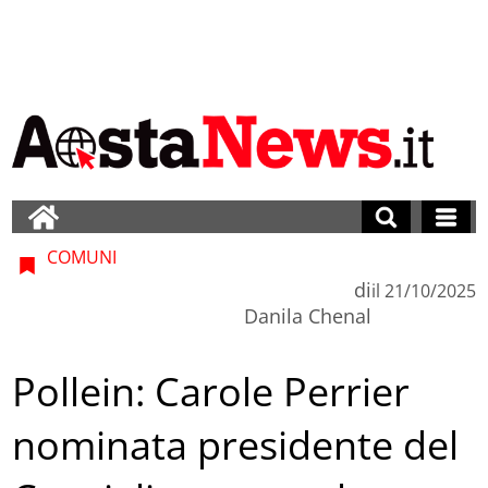
COMUNI
di
il
21/10/2025
Danila Chenal
Pollein: Carole Perrier
nominata presidente del