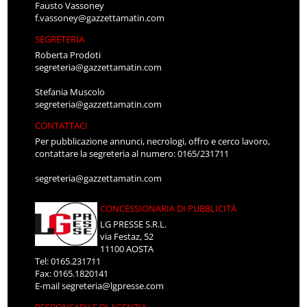
f.vassoney@gazzettamatin.com
SEGRETERIA
Roberta Prodoti
segreteria@gazzettamatin.com
Stefania Muscolo
segreteria@gazzettamatin.com
CONTATTACI
Per pubblicazione annunci, necrologi, offro e cerco lavoro,
contattare la segreteria al numero: 0165/231711
segreteria@gazzettamatin.com
CONCESSIONARIA DI PUBBLICITÀ
LG PRESSE S.R.L.
via Festaz, 52
11100 AOSTA
Tel: 0165.231711
Fax: 0165.1820141
E-mail
segreteria@lgpresse.com
RESPONSABILE DI AGENZIA