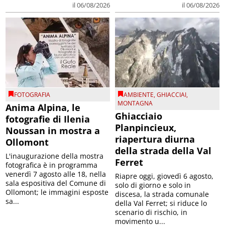
FOTOGRAFIA
AMBIENTE
,
GHIACCIAI
,
MONTAGNA
Anima Alpina, le
Ghiacciaio
fotografie di Ilenia
Planpincieux,
Noussan in mostra a
riapertura diurna
Ollomont
della strada della Val
L'inaugurazione della mostra
Ferret
fotografica è in programma
venerdì 7 agosto alle 18, nella
Riapre oggi, giovedì 6 agosto,
sala espositiva del Comune di
solo di giorno e solo in
Ollomont; le immagini esposte
discesa, la strada comunale
sa...
della Val Ferret; si riduce lo
scenario di rischio, in
movimento u...