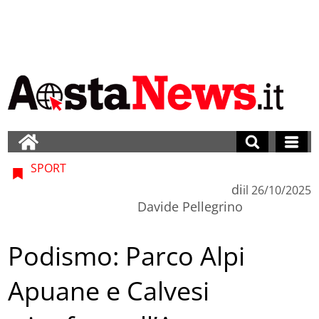
SPORT
di
il
26/10/2025
Davide Pellegrino
Podismo: Parco Alpi
Apuane e Calvesi