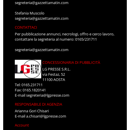
segreteria@gazzettamatin.com
Stefania Muscolo
segreteria@gazzettamatin.com
CONTATTACI
Per pubblicazione annunci, necrologi, offro e cerco lavoro,
contattare la segreteria al numero: 0165/231711
segreteria@gazzettamatin.com
CONCESSIONARIA DI PUBBLICITÀ
LG PRESSE S.R.L.
via Festaz, 52
11100 AOSTA
Tel: 0165.231711
Fax: 0165.1820141
E-mail
segreteria@lgpresse.com
RESPONSABILE DI AGENZIA
Arianna Gori Chisari
E-mail
a.chisari@lgpresse.com
Account