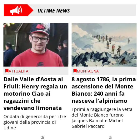
ULTIME NEWS
ATTUALITA'
MONTAGNA
Dalle Valle d’Aosta al
8 agosto 1786, la prima
Friuli: Henry regala un
ascensione del Monte
motorino Ciao ai
Bianco: 240 anni fa
ragazzini che
nasceva l’alpinismo
vendevano limonata
I primi a raggiungere la vetta
del Monte Bianco furono
Ondata di generosità per i tre
Jacques Balmat e Michel
giovani della provincia di
Gabriel Paccard
Udine
di
di