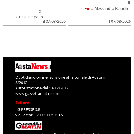
di
cervinia
Alessandro Bianchet
di
Cinzia Timpano
il 07/08/2026
il 07/08/2026
Quotidiano online Iscrizione al Tribunale di Aosta n.
8/2012
Autorizzazione del 13/12/2012
www.gazzettamatin.com
Editore
LG PRESSE S.R.L.
via Festaz, 52 11100 AOSTA