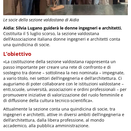
Le socie della sezione valdostana di Aidia
Aidia: Silvia Lugano guiderà le donne ingegneri e architetti.
Costituita il 5 luglio scorso, la sezione valdostana
dell’Associazione italiana donne ingegneri e architetti conta
una quindicina di socie.
L’obiettivo
«La costituzione della sezione valdostana rappresenta un
passo importante per creare una rete di confronto e di
sostegno tra donne – sottolinea la neo nominata – impegnate,
a vario titolo, nei settori dell’ingegneria e dell’architettura. Ci
auguriamo di poter collaborare con le istituzioni valdostane –
enti,scuole, università, associazioni e ordini professionali – per
promuovere iniziative di valorizzazione del ruolo femminile e
di diffusione della cultura tecnico-scientifica».
Attualmente la sezione conta una quindicina di socie, tra
ingegneri e architetti, attive in diversi ambiti dell’ingegneria e
dell’architettura, dalla libera professione, al mondo
accademico, alla pubblica amministrazione.