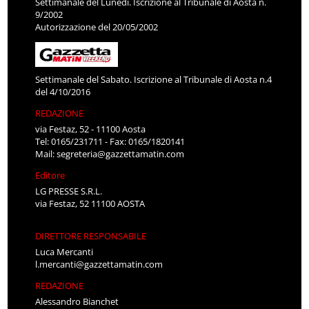
Settimanale del Lunedì. Iscrizione al Tribunale di Aosta n.
9/2002
Autorizzazione del 20/05/2002
Settimanale del Sabato. Iscrizione al Tribunale di Aosta n.4
del 4/10/2016
REDAZIONE
via Festaz, 52 - 11100 Aosta
Tel: 0165/231711 - Fax: 0165/1820141
Mail:
segreteria@gazzettamatin.com
Editore
LG PRESSE S.R.L.
via Festaz, 52 11100 AOSTA
DIRETTORE RESPONSABILE
Luca Mercanti
l.mercanti@gazzettamatin.com
REDAZIONE
Alessandro Bianchet