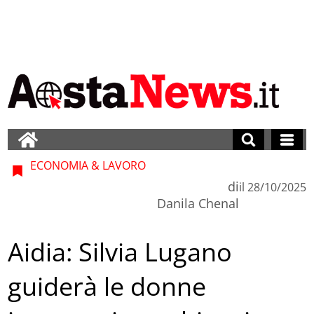
ECONOMIA & LAVORO
di
il
28/10/2025
Danila Chenal
Aidia: Silvia Lugano
guiderà le donne