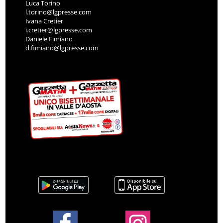
Luca Torino
l.torino@lgpresse.com
Ivana Cretier
i.cretier@lgpresse.com
Daniele Fimiano
d.fimiano@lgpresse.com