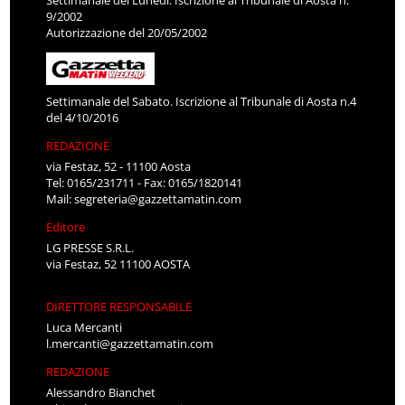
Settimanale del Lunedì. Iscrizione al Tribunale di Aosta n.
9/2002
Autorizzazione del 20/05/2002
Settimanale del Sabato. Iscrizione al Tribunale di Aosta n.4
del 4/10/2016
REDAZIONE
via Festaz, 52 - 11100 Aosta
Tel: 0165/231711 - Fax: 0165/1820141
Mail:
segreteria@gazzettamatin.com
Editore
LG PRESSE S.R.L.
via Festaz, 52 11100 AOSTA
DIRETTORE RESPONSABILE
Luca Mercanti
l.mercanti@gazzettamatin.com
REDAZIONE
Alessandro Bianchet