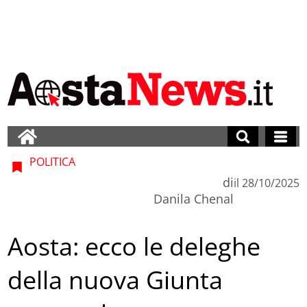
POLITICA
di
il
28/10/2025
Danila Chenal
Aosta: ecco le deleghe
della nuova Giunta