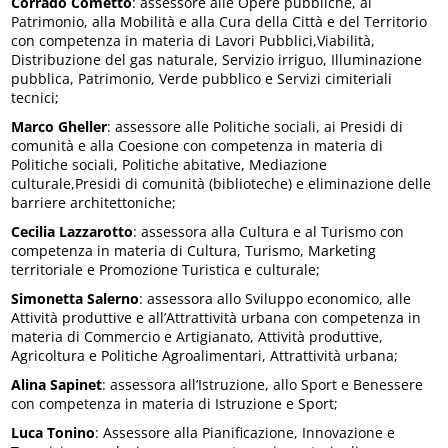
Corrado Cometto
: assessore alle Opere pubbliche, al
Patrimonio, alla Mobilità e alla Cura della Città e del Territorio
con competenza in materia di Lavori Pubblici,Viabilità,
Distribuzione del gas naturale, Servizio irriguo, Illuminazione
pubblica, Patrimonio, Verde pubblico e Servizi cimiteriali
tecnici;
Marco Gheller
: assessore alle Politiche sociali, ai Presidi di
comunità e alla Coesione con competenza in materia di
Politiche sociali, Politiche abitative, Mediazione
culturale,Presidi di comunità (biblioteche) e eliminazione delle
barriere architettoniche;
Cecilia Lazzarotto
: assessora alla Cultura e al Turismo con
competenza in materia di Cultura, Turismo, Marketing
territoriale e Promozione Turistica e culturale;
Simonetta Salerno
: assessora allo Sviluppo economico, alle
Attività produttive e all’Attrattività urbana con competenza in
materia di Commercio e Artigianato, Attività produttive,
Agricoltura e Politiche Agroalimentari, Attrattività urbana;
Alina Sapinet
: assessora all’Istruzione, allo Sport e Benessere
con competenza in materia di Istruzione e Sport;
Luca Tonino
: Assessore alla Pianificazione, Innovazione e