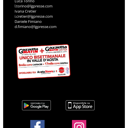
Luca Torino
l.torino@lgpresse.com
Ivana Cretier
i.cretier@lgpresse.com
Daniele Fimiano
d.fimiano@lgpresse.com