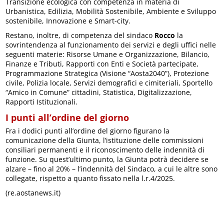
Transizione ecologica con competenza in materia di
Urbanistica, Edilizia, Mobilità Sostenibile, Ambiente e Sviluppo
sostenibile, Innovazione e Smart-city.
Restano, inoltre, di competenza del sindaco
Rocco
la
sovrintendenza al funzionamento dei servizi e degli uffici nelle
seguenti materie: Risorse Umane e Organizzazione, Bilancio,
Finanze e Tributi, Rapporti con Enti e Società partecipate,
Programmazione Strategica (Visione “Aosta2040”), Protezione
civile, Polizia locale, Servizi demografici e cimiteriali, Sportello
“Amico in Comune” cittadini, Statistica, Digitalizzazione,
Rapporti Istituzionali.
I punti all’ordine del giorno
Fra i dodici punti all’ordine del giorno figurano la
comunicazione della Giunta, l’istituzione delle commissioni
consiliari permanenti e il riconoscimento delle indennità di
funzione. Su quest’ultimo punto, la Giunta potrà decidere se
alzare – fino al 20% – l’indennità del Sindaco, a cui le altre sono
collegate, rispetto a quanto fissato nella l.r.4/2025.
(re.aostanews.it)