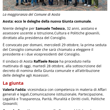
La maggioranza del Comune di Aosta
Aosta: ecco le deleghe della nuova Giunta comunale
.
Niente deleghe per
Samuele Tedesco,
32 anni, aostano e
assessore uscente a Istruzione,Cultura e Politiche giovanili,
dirottato alla presidenza del Consiglio.
È convocato per domani, mercoledì 29 ottobre, la prima seduta
del Consiglio comunale che sarà chiamato a eleggere il
presidente e i due vicepresidenti del Consiglio.
Il sindaco di Aosta
Raffaele Rocco
ha proceduto nella
mattinata di oggi, martedì 28 ottobre, alla sottoscrizione del
decreto di nomina della Giunta comunale e all’attribuzione
delle deleghe agli Assessori.
La giunta
Valeria Fadda
: vicesindaca con competenza in materia di Affari
generali e legali,Comunicazione istituzionale, Partecipazione,
Legalità e Trasparenza, Parità, Pluralità e Diritti civili, Politiche
Giovanili;