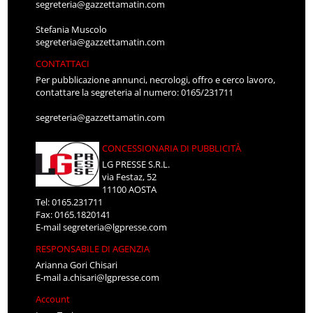
segreteria@gazzettamatin.com
Stefania Muscolo
segreteria@gazzettamatin.com
CONTATTACI
Per pubblicazione annunci, necrologi, offro e cerco lavoro,
contattare la segreteria al numero: 0165/231711
segreteria@gazzettamatin.com
CONCESSIONARIA DI PUBBLICITÀ
LG PRESSE S.R.L.
via Festaz, 52
11100 AOSTA
Tel: 0165.231711
Fax: 0165.1820141
E-mail
segreteria@lgpresse.com
RESPONSABILE DI AGENZIA
Arianna Gori Chisari
E-mail
a.chisari@lgpresse.com
Account