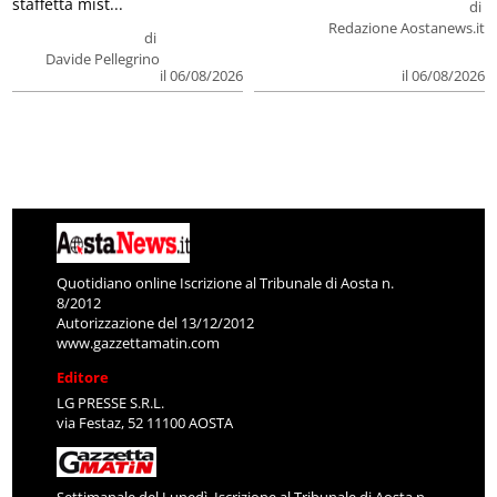
staffetta mist...
di
Redazione Aostanews.it
di
Davide Pellegrino
il 06/08/2026
il 06/08/2026
Quotidiano online Iscrizione al Tribunale di Aosta n.
8/2012
Autorizzazione del 13/12/2012
www.gazzettamatin.com
Editore
LG PRESSE S.R.L.
via Festaz, 52 11100 AOSTA