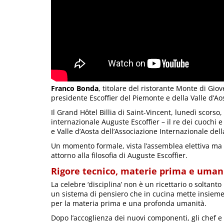
Franco Bonda
, titolare del ristorante Monte di Gio
presidente Escoffier del Piemonte e della Valle d’Ao
Il Grand Hôtel Billia di Saint-Vincent, lunedì scorso,
internazionale Auguste Escoffier – il re dei cuochi 
e Valle d’Aosta dell’Associazione Internazionale della
Un momento formale, vista l’assemblea elettiva m
attorno alla filosofia di Auguste Escoffier.
Rigore tecnico, materie prima e uman
La celebre ‘disciplina’ non è un ricettario o soltant
un sistema di pensiero che in cucina mette insieme 
per la materia prima e una profonda umanità.
Dopo l’accoglienza dei nuovi componenti, gli chef e 