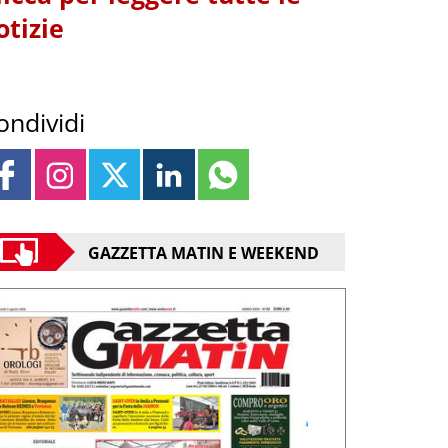
otizie
ondividi
GAZZETTA MATIN E WEEKEND