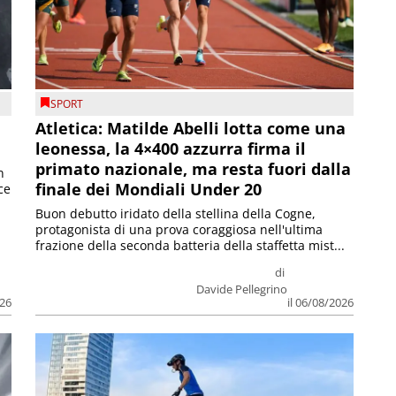
SPORT
Atletica: Matilde Abelli lotta come una
leonessa, la 4×400 azzurra firma il
primato nazionale, ma resta fuori dalla
n
finale dei Mondiali Under 20
ce
Buon debutto iridato della stellina della Cogne,
protagonista di una prova coraggiosa nell'ultima
frazione della seconda batteria della staffetta mist...
di
Davide Pellegrino
026
il 06/08/2026