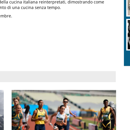
della cucina italiana reinterpretati, dimostrando come
mento di una cucina senza tempo.
vembre.