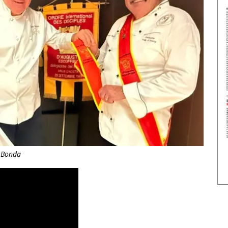
o Bonda