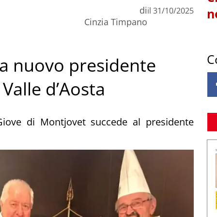
di
il
31/10/2025
n
Cinzia Timpano
C
a nuovo presidente
 Valle d’Aosta
 Giove di Montjovet succede al presidente