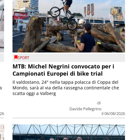
SPORT
MTB: Michel Negrini convocato per i
Campionati Europei di bike trial
Il valdostano, 24° nella tappa polacca di Coppa del
a
Mondo, sarà al via della rassegna continentale che
scatta oggi a Valberg
di
Davide Pellegrino
026
il 06/08/2026