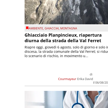
AMBIENTE
,
GHIACCIAI
,
MONTAGNA
Ghiacciaio Planpincieux, riapertura
diurna della strada della Val Ferret
Riapre oggi, giovedì 6 agosto, solo di giorno e solo i
discesa, la strada comunale della Val Ferret; si ridu
lo scenario di rischio, in movimento u...
di
Courmayeur
Erika David
il 06/08/2