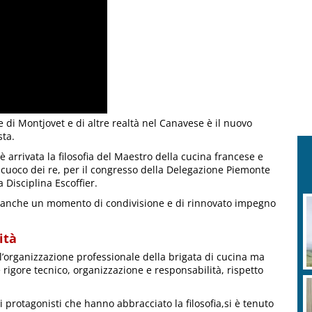
ve di Montjovet e di altre realtà nel Canavese è il nuovo
sta.
 è arrivata la filosofia del Maestro della cucina francese e
e cuoco dei re, per il congresso della Delegazione Piemonte
 Disciplina Escoffier.
a anche un momento di condivisione e di rinnovato impegno
ità
o l’organizzazione professionale della brigata di cucina ma
rigore tecnico, organizzazione e responsabilità, rispetto
i protagonisti che hanno abbracciato la filosofia,si è tenuto