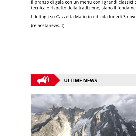
il pranzo di gala con un menu con i grandi classici 
tecnica e rispetto della tradizione, siano il fonda
I dettagli su Gazzetta Matin in edicola lunedì 3 no
(re.aostanews.it)
ULTIME NEWS