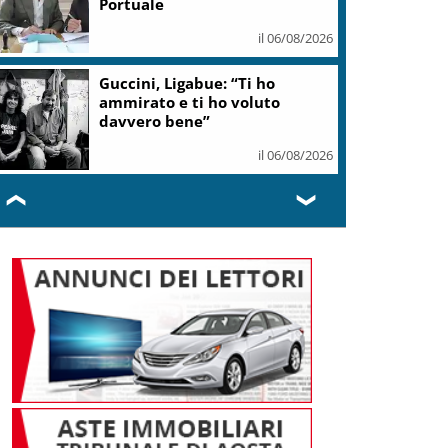
Portuale
il 06/08/2026
Guccini, Ligabue: “Ti ho
ammirato e ti ho voluto
davvero bene”
il 06/08/2026
❮
❯