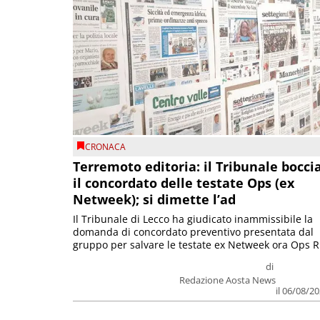
CRONACA
Terremoto editoria: il Tribunale bocci
il concordato delle testate Ops (ex
Netweek); si dimette l’ad
Il Tribunale di Lecco ha giudicato inammissibile la
domanda di concordato preventivo presentata dal
gruppo per salvare le testate ex Netweek ora Ops R.
di
Redazione Aosta News
il 06/08/2