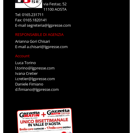
via Festaz, 52
11100 AOSTA
Tel: 0165.231711
Fax: 0165.1820141
E-mail
segreteria@lgpresse.com
RESPONSABILE DI AGENZIA
Arianna Gori Chisari
E-mail
a.chisari@lgpresse.com
Account
Luca Torino
l.torino@lgpresse.com
Ivana Cretier
i.cretier@lgpresse.com
Daniele Fimiano
d.fimiano@lgpresse.com