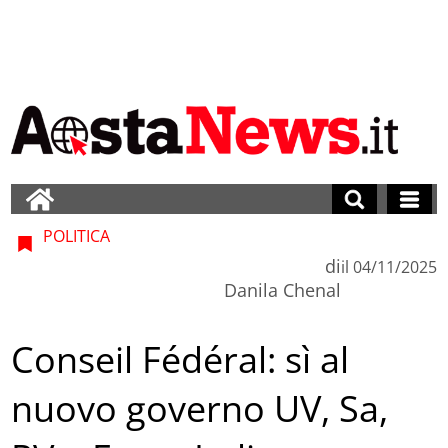
POLITICA
di
il
04/11/2025
Danila Chenal
Conseil Fédéral: sì al
nuovo governo UV, Sa,