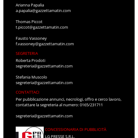
Arianna Papalia
a.papalia@gazzettamatin.com
Thomas Piccot
t.piccot@gazzettamatin.com
Fausto Vassoney
f.vassoney@gazzettamatin.com
SEGRETERIA
Roberta Prodoti
segreteria@gazzettamatin.com
Stefania Muscolo
segreteria@gazzettamatin.com
CONTATTACI
Per pubblicazione annunci, necrologi, offro e cerco lavoro,
contattare la segreteria al numero: 0165/231711
segreteria@gazzettamatin.com
CONCESSIONARIA DI PUBBLICITÀ
LG PRESSE S.R.L.