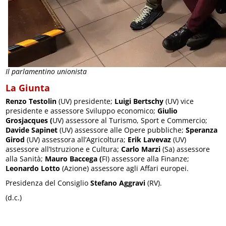
Il parlamentino unionista
La Giunta
Renzo Testolin
(UV) presidente;
Luigi Bertschy
(UV) vice
presidente e assessore Sviluppo economico;
Giulio
Grosjacques (
UV) assessore al Turismo, Sport e Commercio;
Davide Sapinet
(UV) assessore alle Opere pubbliche;
Speranza
Girod
(UV) assessora all’Agricoltura;
Erik Lavevaz
(UV)
assessore all’Istruzione e Cultura;
Carlo Marzi
(Sa) assessore
alla Sanità;
Mauro Baccega (
FI) assessore alla Finanze;
Leonardo Lotto
(Azione) assessore agli Affari europei.
Presidenza del Consiglio
Stefano Aggravi
(RV).
(d.c.)