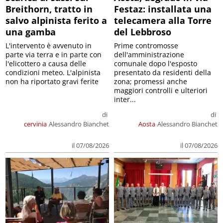
Breithorn, tratto in
Festaz: installata una
salvo alpinista ferito a
telecamera alla Torre
una gamba
del Lebbroso
L'intervento è avvenuto in
Prime contromosse
parte via terra e in parte con
dell'amministrazione
l'elicottero a causa delle
comunale dopo l'esposto
condizioni meteo. L'alpinista
presentato da residenti della
non ha riportato gravi ferite
zona; promessi anche
maggiori controlli e ulteriori
inter...
di
di
cervinia
Alessandro Bianchet
Aosta
Alessandro Bianchet
il 07/08/2026
il 07/08/2026