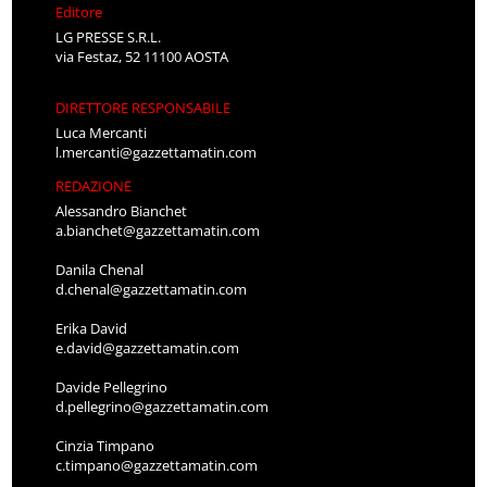
Editore
LG PRESSE S.R.L.
via Festaz, 52 11100 AOSTA
DIRETTORE RESPONSABILE
Luca Mercanti
l.mercanti@gazzettamatin.com
REDAZIONE
Alessandro Bianchet
a.bianchet@gazzettamatin.com
Danila Chenal
d.chenal@gazzettamatin.com
Erika David
e.david@gazzettamatin.com
Davide Pellegrino
d.pellegrino@gazzettamatin.com
Cinzia Timpano
c.timpano@gazzettamatin.com