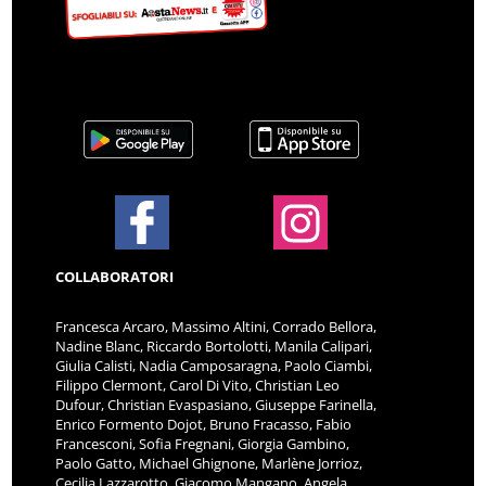
COLLABORATORI
Francesca Arcaro, Massimo Altini, Corrado Bellora,
Nadine Blanc, Riccardo Bortolotti, Manila Calipari,
Giulia Calisti, Nadia Camposaragna, Paolo Ciambi,
Filippo Clermont, Carol Di Vito, Christian Leo
Dufour, Christian Evaspasiano, Giuseppe Farinella,
Enrico Formento Dojot, Bruno Fracasso, Fabio
Francesconi, Sofia Fregnani, Giorgia Gambino,
Paolo Gatto, Michael Ghignone, Marlène Jorrioz,
Cecilia Lazzarotto, Giacomo Mangano, Angela