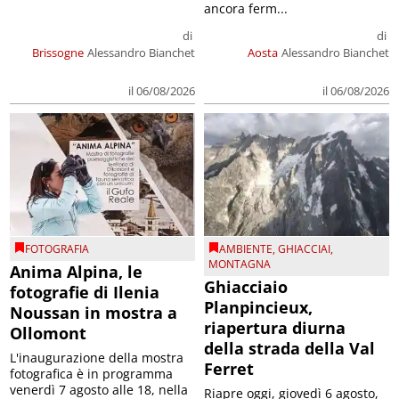
ancora ferm...
di
di
Brissogne
Alessandro Bianchet
Aosta
Alessandro Bianchet
il 06/08/2026
il 06/08/2026
FOTOGRAFIA
AMBIENTE
,
GHIACCIAI
,
MONTAGNA
Anima Alpina, le
Ghiacciaio
fotografie di Ilenia
Planpincieux,
Noussan in mostra a
riapertura diurna
Ollomont
della strada della Val
L'inaugurazione della mostra
Ferret
fotografica è in programma
venerdì 7 agosto alle 18, nella
Riapre oggi, giovedì 6 agosto,