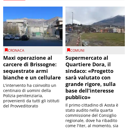
CRONACA
COMUNI
Maxi operazione al
Supermercato al
carcere di Brissogne:
Quartiere Dora, il
sequestrate armi
sindaco: «Progetto
bianche e un cellulare
sarà valutato con
grande rigore, sulla
L'intervento ha coinvolto un
base dell’interesse
centinaio di uomini della
Polizia penitenziaria,
pubblico»
provenienti da tutti gli istituti
Il primo cittadino di Aosta è
del Provveditorato
stato audito nella quarta
commissione del Consiglio
regionale, dove ha ribadito
come l'iter, al momento, sia