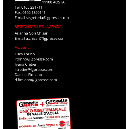
11100 AOSTA
Tel: 0165.231711
Fax: 0165.1820141
E-mail
segreteria@lgpresse.com
RESPONSABILE DI AGENZIA
Arianna Gori Chisari
E-mail
a.chisari@lgpresse.com
Account
Luca Torino
l.torino@lgpresse.com
Ivana Cretier
i.cretier@lgpresse.com
Daniele Fimiano
d.fimiano@lgpresse.com