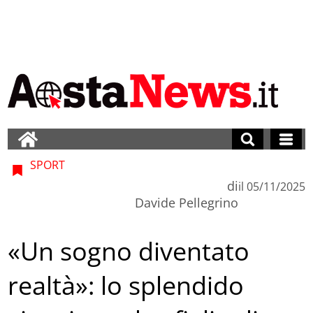
SPORT
di
il
05/11/2025
Davide Pellegrino
«Un sogno diventato
realtà»: lo splendido