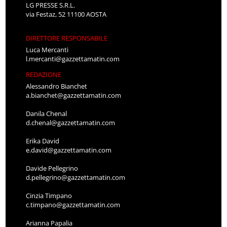
LG PRESSE S.R.L.
via Festaz, 52 11100 AOSTA
DIRETTORE RESPONSABILE
Luca Mercanti
l.mercanti@gazzettamatin.com
REDAZIONE
Alessandro Bianchet
a.bianchet@gazzettamatin.com
Danila Chenal
d.chenal@gazzettamatin.com
Erika David
e.david@gazzettamatin.com
Davide Pellegrino
d.pellegrino@gazzettamatin.com
Cinzia Timpano
c.timpano@gazzettamatin.com
Arianna Papalia