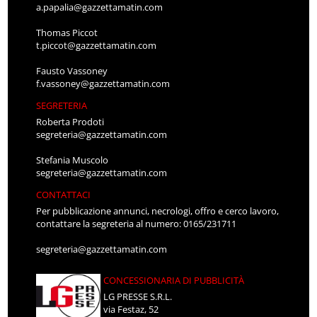
a.papalia@gazzettamatin.com
Thomas Piccot
t.piccot@gazzettamatin.com
Fausto Vassoney
f.vassoney@gazzettamatin.com
SEGRETERIA
Roberta Prodoti
segreteria@gazzettamatin.com
Stefania Muscolo
segreteria@gazzettamatin.com
CONTATTACI
Per pubblicazione annunci, necrologi, offro e cerco lavoro,
contattare la segreteria al numero: 0165/231711
segreteria@gazzettamatin.com
CONCESSIONARIA DI PUBBLICITÀ
LG PRESSE S.R.L.
via Festaz, 52