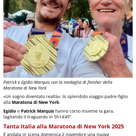
Patrick e Egidio Marquis con la medaglia di finisher della
Maratona di New York
«Un sogno diventato realtà»: lo splendido viaggio padre-figlio
alla
Maratona di New York
.
Egidio
e
Patrick Marquis
hanno corso insieme la gara,
tagliando il traguardo in 5h14’49”.
Tanta Italia alla Maratona di New York 2025
È andata in scena domenica 2 novembre una nuova