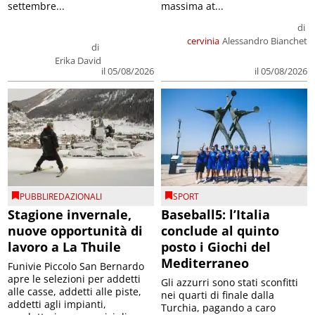
settembre...
massima at...
di
cervinia
Alessandro Bianchet
di
Erika David
il 05/08/2026
il 05/08/2026
PUBBLIREDAZIONALI
SPORT
Stagione invernale,
Baseball5: l’Italia
nuove opportunità di
conclude al quinto
lavoro a La Thuile
posto i Giochi del
Mediterraneo
Funivie Piccolo San Bernardo
apre le selezioni per addetti
Gli azzurri sono stati sconfitti
alle casse, addetti alle piste,
nei quarti di finale dalla
addetti agli impianti,
Turchia, pagando a caro