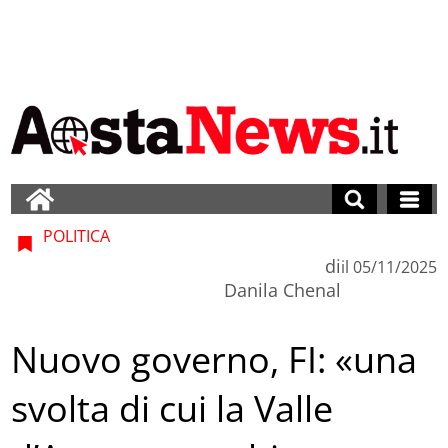
POLITICA
di
il
05/11/2025
Danila Chenal
Nuovo governo, FI: «una
svolta di cui la Valle