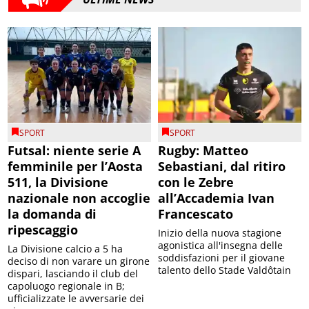
SPORT
SPORT
Futsal: niente serie A
Rugby: Matteo
femminile per l’Aosta
Sebastiani, dal ritiro
511, la Divisione
con le Zebre
nazionale non accoglie
all’Accademia Ivan
la domanda di
Francescato
ripescaggio
Inizio della nuova stagione
agonistica all'insegna delle
La Divisione calcio a 5 ha
soddisfazioni per il giovane
deciso di non varare un girone
talento dello Stade Valdôtain
dispari, lasciando il club del
capoluogo regionale in B;
ufficializzate le avversarie dei