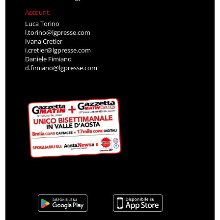
Account
Luca Torino
l.torino@lgpresse.com
Ivana Cretier
i.cretier@lgpresse.com
Daniele Fimiano
d.fimiano@lgpresse.com