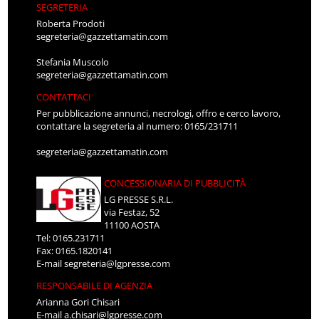
SEGRETERIA
Roberta Prodoti
segreteria@gazzettamatin.com
Stefania Muscolo
segreteria@gazzettamatin.com
CONTATTACI
Per pubblicazione annunci, necrologi, offro e cerco lavoro,
contattare la segreteria al numero: 0165/231711
segreteria@gazzettamatin.com
CONCESSIONARIA DI PUBBLICITÀ
LG PRESSE S.R.L.
via Festaz, 52
11100 AOSTA
Tel: 0165.231711
Fax: 0165.1820141
E-mail
segreteria@lgpresse.com
RESPONSABILE DI AGENZIA
Arianna Gori Chisari
E-mail
a.chisari@lgpresse.com