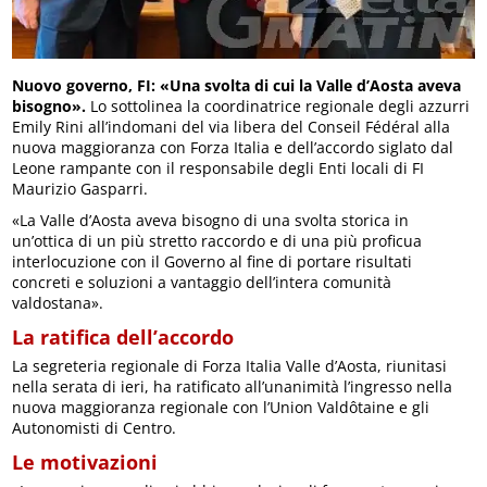
Nuovo governo, FI: «Una svolta di cui la Valle d’Aosta aveva
bisogno».
Lo sottolinea la coordinatrice regionale degli azzurri
Emily Rini all’indomani del via libera del Conseil Fédéral alla
nuova maggioranza con Forza Italia e dell’accordo siglato dal
Leone rampante con il responsabile degli Enti locali di FI
Maurizio Gasparri.
«La Valle d’Aosta aveva bisogno di una svolta storica in
un’ottica di un più stretto raccordo e di una più proficua
interlocuzione con il Governo al fine di portare risultati
concreti e soluzioni a vantaggio dell’intera comunità
valdostana».
La ratifica dell’accordo
La segreteria regionale di Forza Italia Valle d’Aosta, riunitasi
nella serata di ieri, ha ratificato all’unanimità l’ingresso nella
nuova maggioranza regionale con l’Union Valdôtaine e gli
Autonomisti di Centro.
Le motivazioni