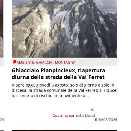
AMBIENTE
,
GHIACCIAI
,
MONTAGNA
Ghiacciaio Planpincieux, riapertura
diurna della strada della Val Ferret
Riapre oggi, giovedì 6 agosto, solo di giorno e solo in
discesa, la strada comunale della Val Ferret; si riduce
lo scenario di rischio, in movimento u...
di
Courmayeur
Erika David
026
il 06/08/2026