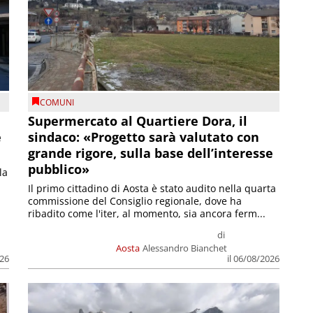
COMUNI
Supermercato al Quartiere Dora, il
e
sindaco: «Progetto sarà valutato con
grande rigore, sulla base dell’interesse
pubblico»
la
Il primo cittadino di Aosta è stato audito nella quarta
commissione del Consiglio regionale, dove ha
ribadito come l'iter, al momento, sia ancora ferm...
di
Aosta
Alessandro Bianchet
026
il 06/08/2026