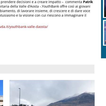
a prendere decisioni e a creare impatto – commenta
Patrik
aria della Valle d’Aosta -.YouthBank offre così ai giovani
biamento, di lavorare insieme, di crescere e di dare voce
ntusiasmo e la visione con cui riescono a immaginare il
da.it/youthbank-valle-daosta/