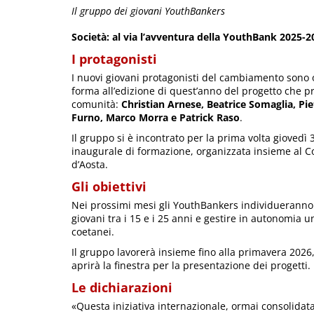
Il gruppo dei giovani YouthBankers
Società: al via l’avventura della YouthBank 2025-2
I protagonisti
I nuovi giovani protagonisti del cambiamento sono o
forma all’edizione di quest’anno del progetto che pr
comunità:
Christian Arnese, Beatrice Somaglia, Pie
Furno, Marco Morra e Patrick Raso
.
Il gruppo si è incontrato per la prima volta giovedì 
inaugurale di formazione, organizzata insieme al C
d’Aosta.
Gli obiettivi
Nei prossimi mesi gli YouthBankers individueranno 
giovani tra i 15 e i 25 anni e gestire in autonomia u
coetanei.
Il gruppo lavorerà insieme fino alla primavera 202
aprirà la finestra per la presentazione dei progetti.
Le dichiarazioni
«Questa iniziativa internazionale, ormai consolidata