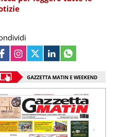
otizie
ondividi
GAZZETTA MATIN E WEEKEND