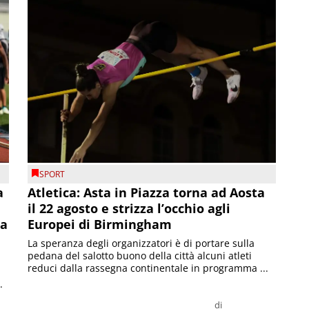
SPORT
a
Atletica: Asta in Piazza torna ad Aosta
il 22 agosto e strizza l’occhio agli
la
Europei di Birmingham
La speranza degli organizzatori è di portare sulla
pedana del salotto buono della città alcuni atleti
reduci dalla rassegna continentale in programma ...
.
di