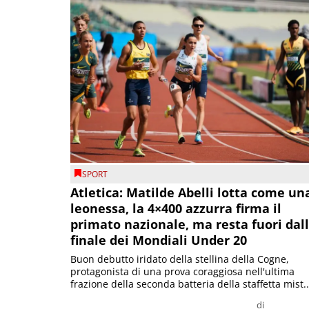
SPORT
Atletica: Matilde Abelli lotta come un
leonessa, la 4×400 azzurra firma il
primato nazionale, ma resta fuori dal
finale dei Mondiali Under 20
Buon debutto iridato della stellina della Cogne,
protagonista di una prova coraggiosa nell'ultima
frazione della seconda batteria della staffetta mist..
di