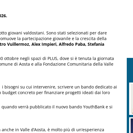
026.
tto giovani valdostani. Sono stati selezionati per dare
omuove la partecipazione giovanile e la crescita della
tro Vuillermoz, Alex Impieri, Alfredo Paba, Stefania
30 ottobre negli spazi di PLUS, dove si è tenuta la giornata
omune di Aosta e alla Fondazione Comunitaria della Valle
i bisogni su cui intervenire, scrivere un bando dedicato ai
n budget concreto per finanziare progetti ideati dai loro
6, quando verrà pubblicato il nuovo bando YouthBank e si
 anche in Valle d’Aosta, è molto più di un’esperienza