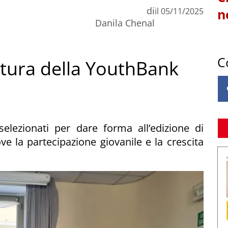
di
il
05/11/2025
n
Danila Chenal
C
entura della YouthBank
selezionati per dare forma all’edizione di
 la partecipazione giovanile e la crescita