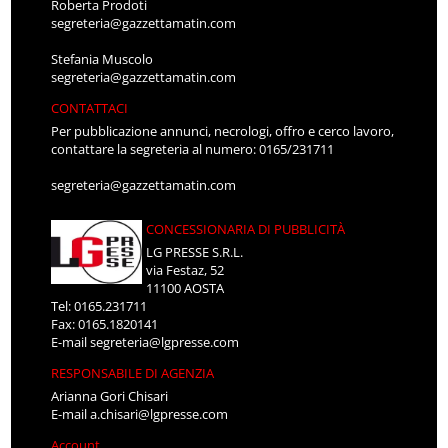
Roberta Prodoti
segreteria@gazzettamatin.com
Stefania Muscolo
segreteria@gazzettamatin.com
CONTATTACI
Per pubblicazione annunci, necrologi, offro e cerco lavoro,
contattare la segreteria al numero: 0165/231711
segreteria@gazzettamatin.com
CONCESSIONARIA DI PUBBLICITÀ
LG PRESSE S.R.L.
via Festaz, 52
11100 AOSTA
Tel: 0165.231711
Fax: 0165.1820141
E-mail
segreteria@lgpresse.com
RESPONSABILE DI AGENZIA
Arianna Gori Chisari
E-mail
a.chisari@lgpresse.com
Account