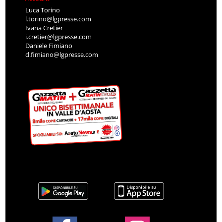
Luca Torino
l.torino@lgpresse.com
Ivana Cretier
i.cretier@lgpresse.com
Daniele Fimiano
d.fimiano@lgpresse.com