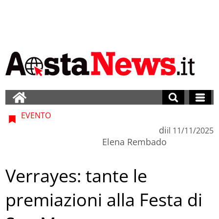
EVENTO
di
il
11/11/2025
Elena Rembado
Verrayes: tante le
premiazioni alla Festa di