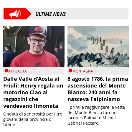
ULTIME NEWS
ATTUALITA'
MONTAGNA
Dalle Valle d’Aosta al
8 agosto 1786, la prima
Friuli: Henry regala un
ascensione del Monte
motorino Ciao ai
Bianco: 240 anni fa
ragazzini che
nasceva l’alpinismo
vendevano limonata
I primi a raggiungere la vetta
del Monte Bianco furono
Ondata di generosità per i tre
Jacques Balmat e Michel
giovani della provincia di
Gabriel Paccard
Udine