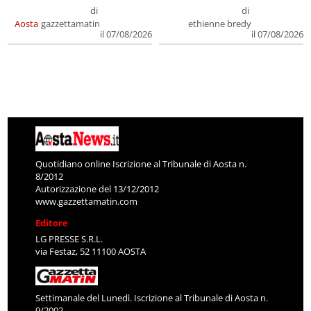
di
di
Aosta
gazzettamatin
ethienne bredy
il 07/08/2026
il 07/08/2026
Quotidiano online Iscrizione al Tribunale di Aosta n.
8/2012
Autorizzazione del 13/12/2012
www.gazzettamatin.com
Editore
LG PRESSE S.R.L.
via Festaz, 52 11100 AOSTA
Settimanale del Lunedì. Iscrizione al Tribunale di Aosta n.
9/2002