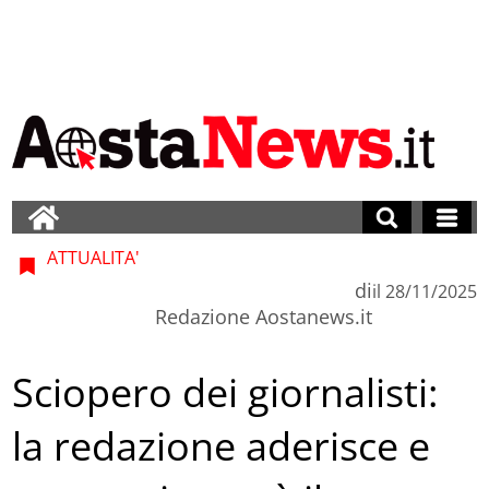
ATTUALITA'
di
il
28/11/2025
Redazione Aostanews.it
Sciopero dei giornalisti:
la redazione aderisce e