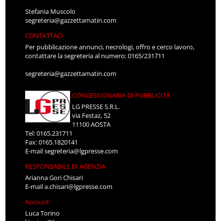
Stefania Muscolo
segreteria@gazzettamatin.com
CONTATTACI
Per pubblicazione annunci, necrologi, offro e cerco lavoro,
contattare la segreteria al numero: 0165/231711
segreteria@gazzettamatin.com
CONCESSIONARIA DI PUBBLICITÀ
LG PRESSE S.R.L.
via Festaz, 52
11100 AOSTA
Tel: 0165.231711
Fax: 0165.1820141
E-mail
segreteria@lgpresse.com
RESPONSABILE DI AGENZIA
Arianna Gori Chisari
E-mail
a.chisari@lgpresse.com
Account
Luca Torino