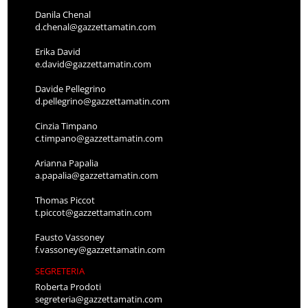
Danila Chenal
d.chenal@gazzettamatin.com
Erika David
e.david@gazzettamatin.com
Davide Pellegrino
d.pellegrino@gazzettamatin.com
Cinzia Timpano
c.timpano@gazzettamatin.com
Arianna Papalia
a.papalia@gazzettamatin.com
Thomas Piccot
t.piccot@gazzettamatin.com
Fausto Vassoney
f.vassoney@gazzettamatin.com
SEGRETERIA
Roberta Prodoti
segreteria@gazzettamatin.com