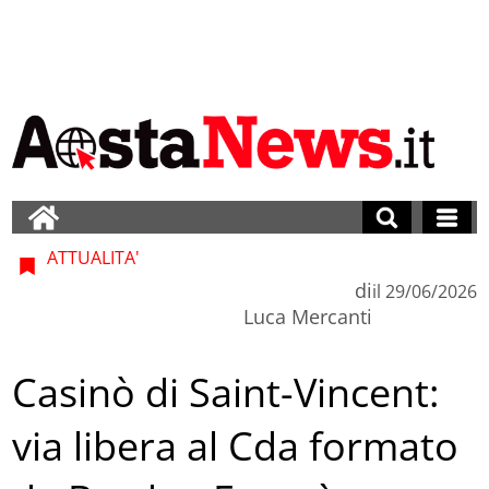
ATTUALITA'
di
il
29/06/2026
Luca Mercanti
Casinò di Saint-Vincent:
via libera al Cda formato