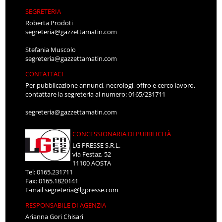
SEGRETERIA
Roberta Prodoti
segreteria@gazzettamatin.com
Stefania Muscolo
segreteria@gazzettamatin.com
CONTATTACI
Per pubblicazione annunci, necrologi, offro e cerco lavoro,
contattare la segreteria al numero: 0165/231711
segreteria@gazzettamatin.com
CONCESSIONARIA DI PUBBLICITÀ
LG PRESSE S.R.L.
via Festaz, 52
11100 AOSTA
Tel: 0165.231711
Fax: 0165.1820141
E-mail
segreteria@lgpresse.com
RESPONSABILE DI AGENZIA
Arianna Gori Chisari