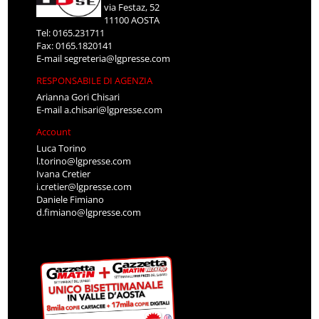
via Festaz, 52
11100 AOSTA
Tel: 0165.231711
Fax: 0165.1820141
E-mail
segreteria@lgpresse.com
RESPONSABILE DI AGENZIA
Arianna Gori Chisari
E-mail
a.chisari@lgpresse.com
Account
Luca Torino
l.torino@lgpresse.com
Ivana Cretier
i.cretier@lgpresse.com
Daniele Fimiano
d.fimiano@lgpresse.com