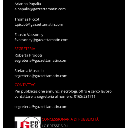
Arianna Papalia
a.papalia@gazzettamatin.com
Thomas Piccot
t.piccot@gazzettamatin.com
Fausto Vassoney
f.vassoney@gazzettamatin.com
SEGRETERIA
Roberta Prodoti
segreteria@gazzettamatin.com
Stefania Muscolo
segreteria@gazzettamatin.com
CONTATTACI
Per pubblicazione annunci, necrologi, offro e cerco lavoro,
contattare la segreteria al numero: 0165/231711
segreteria@gazzettamatin.com
CONCESSIONARIA DI PUBBLICITÀ
LG PRESSE S.R.L.