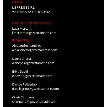
Editore
LG PRESSE S.R.L.
via Festaz, 52 11100 AOSTA
DIRETTORE RESPONSABILE
Luca Mercanti
l.mercanti@gazzettamatin.com
REDAZIONE
Alessandro Bianchet
a.bianchet@gazzettamatin.com
Danila Chenal
d.chenal@gazzettamatin.com
Erika David
e.david@gazzettamatin.com
Davide Pellegrino
d.pellegrino@gazzettamatin.com
Cinzia Timpano
c.timpano@gazzettamatin.com