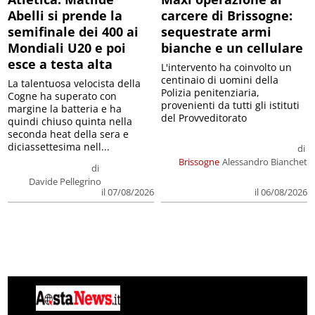
Abelli si prende la
carcere di Brissogne:
semifinale dei 400 ai
sequestrate armi
Mondiali U20 e poi
bianche e un cellulare
esce a testa alta
L'intervento ha coinvolto un
centinaio di uomini della
La talentuosa velocista della
Polizia penitenziaria,
Cogne ha superato con
provenienti da tutti gli istituti
margine la batteria e ha
del Provveditorato
quindi chiuso quinta nella
seconda heat della sera e
diciassettesima nell...
di
Brissogne
Alessandro Bianchet
di
Davide Pellegrino
il 07/08/2026
il 06/08/2026