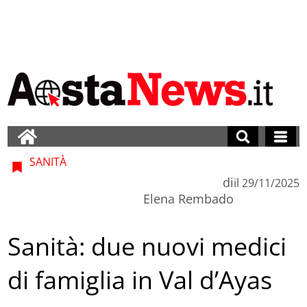
SANITÀ
di
il
29/11/2025
Elena Rembado
Sanità: due nuovi medici
di famiglia in Val d’Ayas