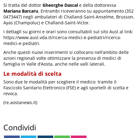
Si tratta del dottor
Gheorghe Dascal
e della dottoressa
Mariana Barcaru
. Entrambi riceveranno su appuntamento (352
0473447) negli ambulatori di Challand-Saint-Anselme, Brusson,
Ayas (Champoluc) e Challand-Saint-Victor.
I dettagli su giorni e orari sono consultabili sul sito Ausl al link:
https://www.ausl.vda.it/ricerca-medici-e-pediatri/ricerca-
medici-e-pediatri.
Anche questi nuovi inserimenti si collocano nell’ambito delle
azioni regionali volte ottimizzare la presenza di medici di
famiglia in Valle d’Aosta, anche nelle valli laterali.
Le modalità di scelta
Sono due le modalità per scegliere il medico: tramite il
Fascicolo Sanitario Elettronico (FSE) e agli sportelli di scelta e
revoca.
(re.aostanews.it)
Condividi