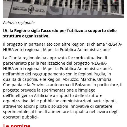
Palazzo regionale
IA: la Regione sigla l’accordo per l’utilizzo a supporto delle
strutture organizzative
.
Il progetto in partenariato con altre Regioni si chiama “REG4IA-
HUB/centri regionali IA per la Pubblica Amministrazione”
La Giunta regionale ha approvato l’accordo attuativo di
partenariato per la realizzazione del progetto “REG4IA-
HUB/centri regionali IA per la Pubblica Amministrazione”,
nell’ambito del raggruppamento con le Regioni Puglia, in
qualità di capofila, e le Regioni Abruzzo, Marche, Umbria,
Campania e la Provincia autonoma di Bolzano. In particolare, il
progetto prevede la sperimentazione e l’impiego
dell’Intelligenza Artificiale a supporto delle strutture
organizzative delle pubbliche amministrazioni partecipanti,
attraverso azioni pilota o soluzioni innovative di carattere
sperimentale, al fine di aumentare la qualità nel lavoro degli
operatori pubblici.
Le nomine