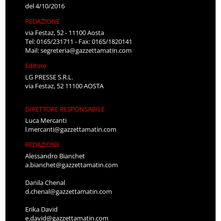
del 4/10/2016
REDAZIONE
via Festaz, 52 - 11100 Aosta
Tel: 0165/231711 - Fax: 0165/1820141
Mail:
segreteria@gazzettamatin.com
Editore
LG PRESSE S.R.L.
via Festaz, 52 11100 AOSTA
DIRETTORE RESPONSABILE
Luca Mercanti
l.mercanti@gazzettamatin.com
REDAZIONE
Alessandro Bianchet
a.bianchet@gazzettamatin.com
Danila Chenal
d.chenal@gazzettamatin.com
Erika David
e.david@gazzettamatin.com