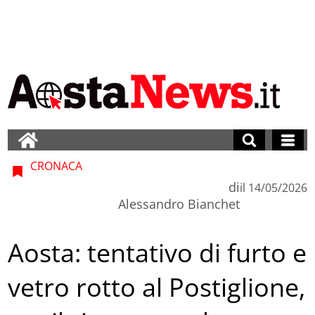
CRONACA
di
il
14/05/2026
Alessandro Bianchet
Aosta: tentativo di furto e
vetro rotto al Postiglione,