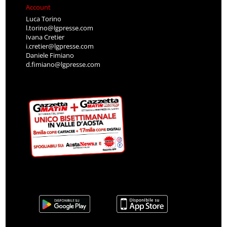
Account
Luca Torino
l.torino@lgpresse.com
Ivana Cretier
i.cretier@lgpresse.com
Daniele Fimiano
d.fimiano@lgpresse.com