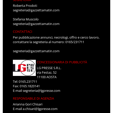
Roberta Prodoti
segreteria@gazzettamatin.com
Stefania Muscolo
segreteria@gazzettamatin.com
CONTATTACI
Per pubblicazione annunci, necrologi, offro e cerco lavoro,
contattare la segreteria al numero: 0165/231711
segreteria@gazzettamatin.com
CONCESSIONARIA DI PUBBLICITÀ
LG PRESSE S.R.L.
via Festaz, 52
11100 AOSTA
Tel: 0165.231711
Fax: 0165.1820141
E-mail
segreteria@lgpresse.com
RESPONSABILE DI AGENZIA
Arianna Gori Chisari
E-mail
a.chisari@lgpresse.com