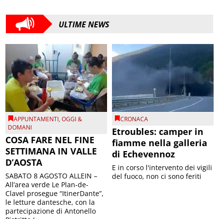
ULTIME NEWS
APPUNTAMENTI
,
OGGI &
CRONACA
DOMANI
Etroubles: camper in
COSA FARE NEL FINE
fiamme nella galleria
SETTIMANA IN VALLE
di Echevennoz
D’AOSTA
E in corso l'intervento dei vigili
SABATO 8 AGOSTO ALLEIN –
del fuoco, non ci sono feriti
All’area verde Le Plan-de-
Clavel prosegue “ItinerDante”,
le letture dantesche, con la
partecipazione di Antonello