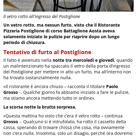
Il vetro rotto all'ingresso del Postiglione
Un vetro rotto, ma nessun furto, visto che il Ristorante
Pizzeria Postiglione di corso Battaglione Aosta aveva
solamente iniziato le pulizie per riaprire dopo un lungo
periodo di chiusura.
Tentativo di furto al Postiglione
Il fatto è avvenuto nella
notte tra mercoledì e giovedì
, quando
un malintenzionato ha spaccato il vetro della porta d’ingresso
del Postiglione per mettere in atto un furto, ma all’interno non
ha trovato sostanzialmente nulla.
«Il ristorante è ancora chiuso – racconta il titolare
Paolo
Grosso
-. Qualche giorno fa abbiamo iniziato a fare le pulizie,
ma stiamo ancora mettendo tutto in ordine».
La scorsa notte la brutta sorpresa.
«Questa mattina ho visto che c’era il vetro rotto – continua
Grosso
-. Qualcuno si è intrufolato, ha rotto il cassetto della
cassa, sperando di trovare chissà che cosa, ma ovviamente
non c’era nulla. Insomma, solo un disagio, perché ora dovremo