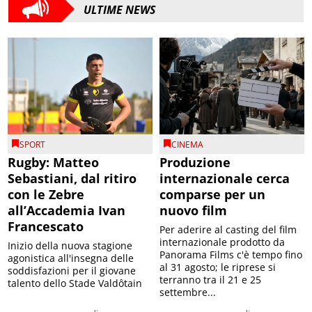
ULTIME NEWS
SPORT
CINEMA
Rugby: Matteo
Produzione
Sebastiani, dal ritiro
internazionale cerca
con le Zebre
comparse per un
all’Accademia Ivan
nuovo film
Francescato
Per aderire al casting del film
internazionale prodotto da
Inizio della nuova stagione
Panorama Films c'è tempo fino
agonistica all'insegna delle
al 31 agosto; le riprese si
soddisfazioni per il giovane
terranno tra il 21 e 25
talento dello Stade Valdôtain
settembre...