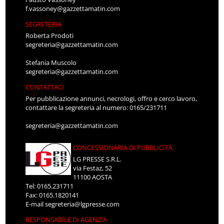
f.vassoney@gazzettamatin.com
SEGRETERIA
Roberta Prodoti
segreteria@gazzettamatin.com
Stefania Muscolo
segreteria@gazzettamatin.com
CONTATTACI
Per pubblicazione annunci, necrologi, offro e cerco lavoro,
contattare la segreteria al numero: 0165/231711
segreteria@gazzettamatin.com
CONCESSIONARIA DI PUBBLICITÀ
LG PRESSE S.R.L.
via Festaz, 52
11100 AOSTA
Tel: 0165.231711
Fax: 0165.1820141
E-mail
segreteria@lgpresse.com
RESPONSABILE DI AGENZIA