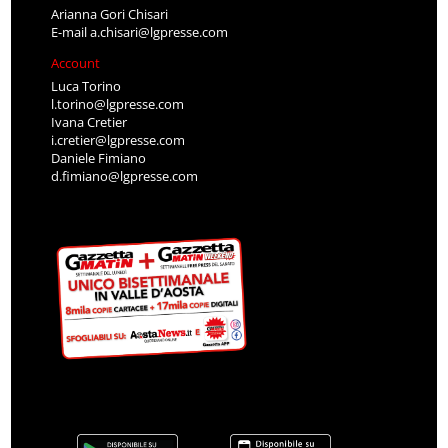
Arianna Gori Chisari
E-mail
a.chisari@lgpresse.com
Account
Luca Torino
l.torino@lgpresse.com
Ivana Cretier
i.cretier@lgpresse.com
Daniele Fimiano
d.fimiano@lgpresse.com