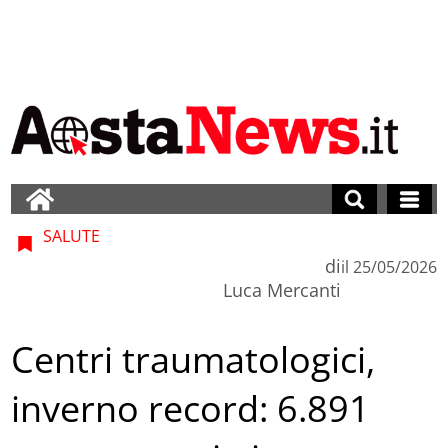
SALUTE
di
il
25/05/2026
Luca Mercanti
Centri traumatologici,
inverno record: 6.891