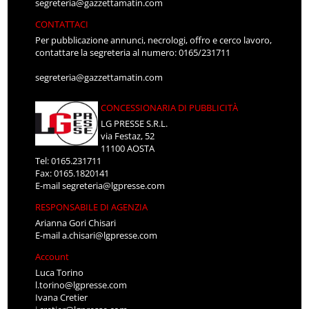
segreteria@gazzettamatin.com
CONTATTACI
Per pubblicazione annunci, necrologi, offro e cerco lavoro,
contattare la segreteria al numero: 0165/231711
segreteria@gazzettamatin.com
CONCESSIONARIA DI PUBBLICITÀ
LG PRESSE S.R.L.
via Festaz, 52
11100 AOSTA
Tel: 0165.231711
Fax: 0165.1820141
E-mail
segreteria@lgpresse.com
RESPONSABILE DI AGENZIA
Arianna Gori Chisari
E-mail
a.chisari@lgpresse.com
Account
Luca Torino
l.torino@lgpresse.com
Ivana Cretier