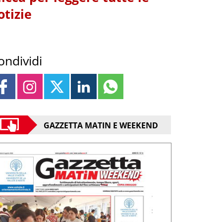
otizie
ondividi
GAZZETTA MATIN E WEEKEND