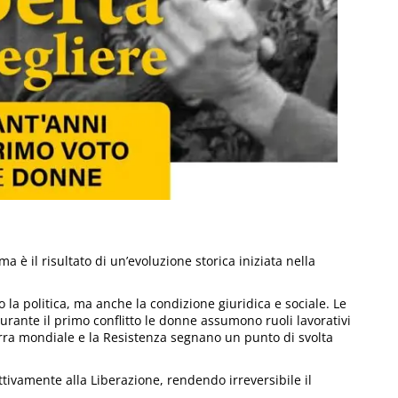
 è il risultato di un’evoluzione storica iniziata nella
la politica, ma anche la condizione giuridica e sociale. Le
rante il primo conflitto le donne assumono ruoli lavorativi
rra mondiale e la Resistenza segnano un punto di svolta
ttivamente alla Liberazione, rendendo irreversibile il