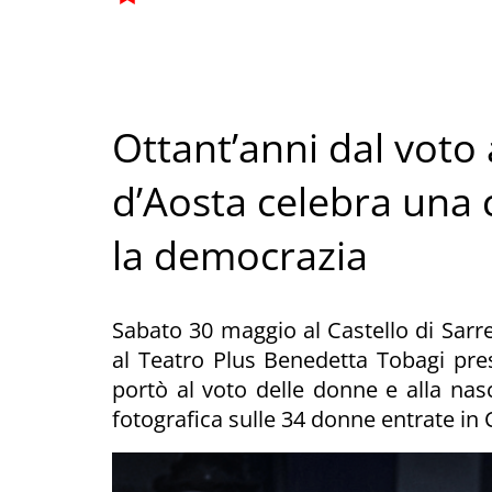
Ottant’anni dal voto 
d’Aosta celebra una 
la democrazia
Sabato 30 maggio al Castello di Sar
al Teatro Plus Benedetta Tobagi pres
portò al voto delle donne e alla nasc
fotografica sulle 34 donne entrate in 