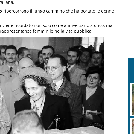
taliana.
no
ripercorrono il lungo cammino che ha portato le donne
i viene ricordato non solo come anniversario storico, ma
 rappresentanza femminile nella vita pubblica.