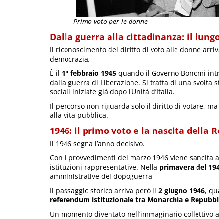
Primo voto per le donne
Dalla guerra alla cittadinanza: il lu
Il riconoscimento del diritto di voto alle donne arriv
democrazia.
È il
1° febbraio 1945
quando il Governo Bonomi intro
dalla guerra di Liberazione. Si tratta di una svolta s
sociali iniziate già dopo l’Unità d’Italia.
Il percorso non riguarda solo il diritto di votare, 
alla vita pubblica.
1946: il primo voto e la nascita della 
Il 1946 segna l’anno decisivo.
Con i provvedimenti del marzo 1946 viene sancita an
istituzioni rappresentative. Nella
primavera del 19
amministrative del dopoguerra.
Il passaggio storico arriva però il
2 giugno 1946
, qu
referendum istituzionale tra Monarchia e Repubbl
Un momento diventato nell’immaginario collettivo a