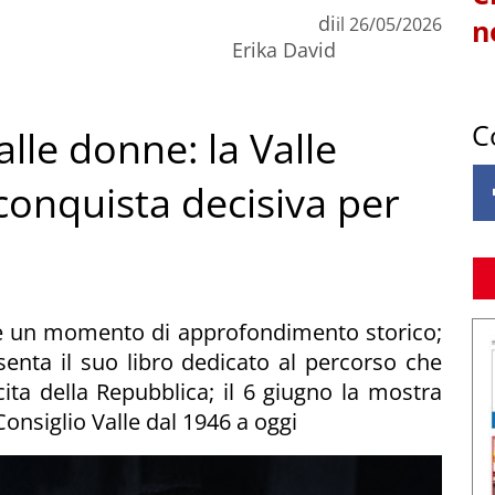
di
il
26/05/2026
n
Erika David
C
alle donne: la Valle
conquista decisiva per
re un momento di approfondimento storico;
enta il suo libro dedicato al percorso che
ita della Repubblica; il 6 giugno la mostra
Consiglio Valle dal 1946 a oggi