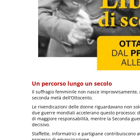
Un percorso lungo un secolo
Il suffragio femminile non nasce improvvisamente, ma
seconda metà dell’Ottocento.
Le rivendicazioni delle donne riguardavano non solo 
due guerre mondiali accelerano questo processo: du
di maggiore responsabilità, mentre la Seconda gue
decisivo.
Staffette, informatrici e partigiane contribuiscono a
processo di emancipazione.