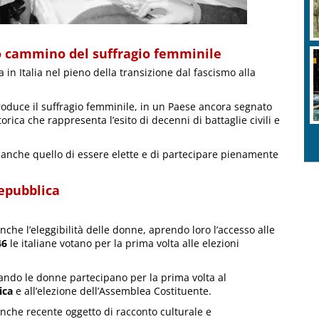
ngo cammino del suffragio femminile
a in Italia nel pieno della transizione dal fascismo alla
duce il suffragio femminile, in un Paese ancora segnato
torica che rappresenta l’esito di decenni di battaglie civili e
ma anche quello di essere elette e di partecipare pienamente
Repubblica
che l’eleggibilità delle donne, aprendo loro l’accesso alle
46
le italiane votano per la prima volta alle elezioni
ando le donne partecipano per la prima volta al
ica
e all’elezione dell’Assemblea Costituente.
nche recente oggetto di racconto culturale e