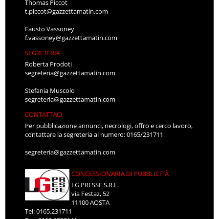
Thomas Piccot
t.piccot@gazzettamatin.com
Fausto Vassoney
f.vassoney@gazzettamatin.com
SEGRETERIA
Roberta Prodoti
segreteria@gazzettamatin.com
Stefania Muscolo
segreteria@gazzettamatin.com
CONTATTACI
Per pubblicazione annunci, necrologi, offro e cerco lavoro,
contattare la segreteria al numero: 0165/231711
segreteria@gazzettamatin.com
CONCESSIONARIA DI PUBBLICITÀ
LG PRESSE S.R.L.
via Festaz, 52
11100 AOSTA
Tel: 0165.231711