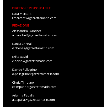
DIRETTORE RESPONSABILE
Luca Mercanti
l.mercanti@gazzettamatin.com
REDAZIONE
Alessandro Bianchet
a.bianchet@gazzettamatin.com
Danila Chenal
d.chenal@gazzettamatin.com
Erika David
e.david@gazzettamatin.com
Davide Pellegrino
d.pellegrino@gazzettamatin.com
Cinzia Timpano
c.timpano@gazzettamatin.com
Arianna Papalia
a.papalia@gazzettamatin.com