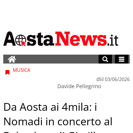
MUSICA
di
il
03/06/2026
Davide Pellegrino
Da Aosta ai 4mila: i
Nomadi in concerto al