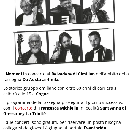
I
Nomadi
in concerto al
Belvedere di Gimillan
nell’ambito della
rassegna
Da Aosta ai 4mila
.
Lo storico gruppo emiliano con oltre 60 anni di carriera si
esibirà alle 15 a
Cogne
.
Il programma della rassegna proseguirà il giorno successivo
con il
concerto
di
Francesca Michielin
in località
Sant’Anna di
Gressoney-La-Trinité
.
I due concerti sono gratuiti, per riservare un posto bisogna
collegarsi da giovedì 4 giugno al portale
Eventbride
.