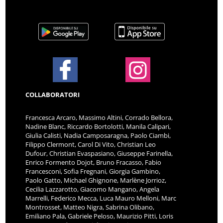
COLLABORATORI
Francesca Arcaro, Massimo Altini, Corrado Bellora,
Nadine Blanc, Riccardo Bortolotti, Manila Calipari,
Giulia Calisti, Nadia Camposaragna, Paolo Ciambi,
Filippo Clermont, Carol Di Vito, Christian Leo
Dufour, Christian Evaspasiano, Giuseppe Farinella,
Enrico Formento Dojot, Bruno Fracasso, Fabio
Francesconi, Sofia Fregnani, Giorgia Gambino,
Paolo Gatto, Michael Ghignone, Marlène Jorrioz,
Cecilia Lazzarotto, Giacomo Mangano, Angela
Marrelli, Federico Mecca, Luca Mauro Melloni, Marc
Montrosset, Matteo Nigra, Sabrina Olibano,
Emiliano Pala, Gabriele Peloso, Maurizio Pitti, Loris