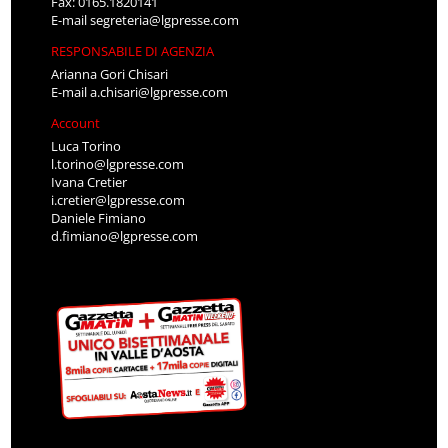
Fax: 0165.1820141
E-mail
segreteria@lgpresse.com
RESPONSABILE DI AGENZIA
Arianna Gori Chisari
E-mail
a.chisari@lgpresse.com
Account
Luca Torino
l.torino@lgpresse.com
Ivana Cretier
i.cretier@lgpresse.com
Daniele Fimiano
d.fimiano@lgpresse.com