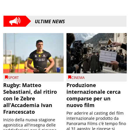
ULTIME NEWS
SPORT
CINEMA
Rugby: Matteo
Produzione
Sebastiani, dal ritiro
internazionale cerca
con le Zebre
comparse per un
all’Accademia Ivan
nuovo film
Francescato
Per aderire al casting del film
internazionale prodotto da
Inizio della nuova stagione
Panorama Films c'è tempo fino
agonistica all'insegna delle
al 31 agosto; le riprese si