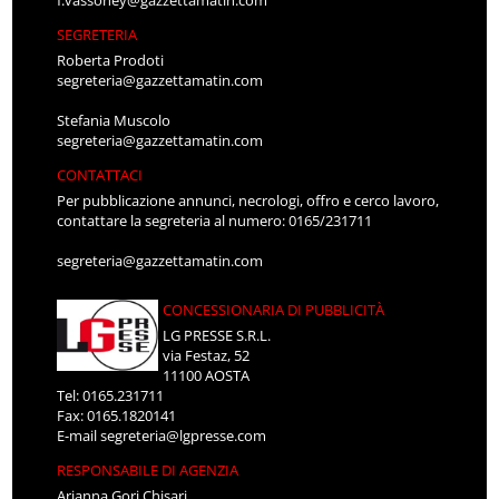
f.vassoney@gazzettamatin.com
SEGRETERIA
Roberta Prodoti
segreteria@gazzettamatin.com
Stefania Muscolo
segreteria@gazzettamatin.com
CONTATTACI
Per pubblicazione annunci, necrologi, offro e cerco lavoro,
contattare la segreteria al numero: 0165/231711
segreteria@gazzettamatin.com
CONCESSIONARIA DI PUBBLICITÀ
LG PRESSE S.R.L.
via Festaz, 52
11100 AOSTA
Tel: 0165.231711
Fax: 0165.1820141
E-mail
segreteria@lgpresse.com
RESPONSABILE DI AGENZIA
Arianna Gori Chisari