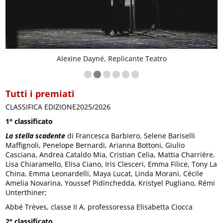
Alexine Dayné, Replicante Teatro
Tutti i premiati
CLASSIFICA EDIZIONE2025/2026
1° classificato
La stella scadente
di Francesca Barbiero, Selene Bariselli
Maffignoli, Penelope Bernardi, Arianna Bottoni, Giulio
Casciana, Andrea Cataldo Mia, Cristian Celia, Mattia Charrière,
Lisa Chiaramello, Elisa Ciano, Iris Clesceri, Emma Filice, Tony La
China, Emma Leonardelli, Maya Lucat, Linda Morani, Cécile
Amelia Novarina, Youssef Pidinchedda, Kristyel Pugliano, Rémi
Unterthiner;
Abbé Trèves, classe II A, professoressa Elisabetta Ciocca
2° classificato