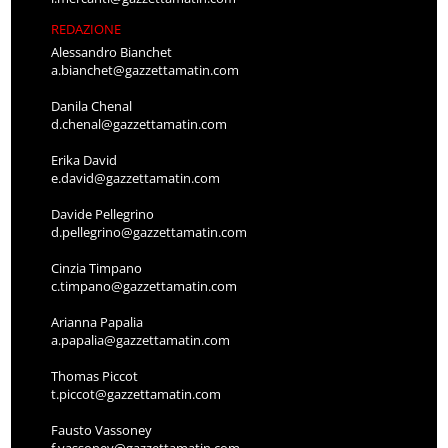
REDAZIONE
Alessandro Bianchet
a.bianchet@gazzettamatin.com
Danila Chenal
d.chenal@gazzettamatin.com
Erika David
e.david@gazzettamatin.com
Davide Pellegrino
d.pellegrino@gazzettamatin.com
Cinzia Timpano
c.timpano@gazzettamatin.com
Arianna Papalia
a.papalia@gazzettamatin.com
Thomas Piccot
t.piccot@gazzettamatin.com
Fausto Vassoney