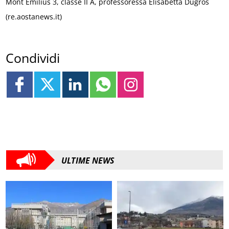
Mont Emilius 3, classe II A, professoressa Elisabetta Dugros
(re.aostanews.it)
Condividi
ULTIME NEWS