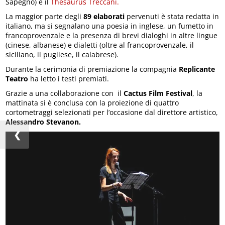
Sapegno) e il
Thesaurus Treccani.
La maggior parte degli
89 elaborati
pervenuti è stata redatta in
italiano, ma si segnalano una poesia in inglese, un fumetto in
francoprovenzale e la presenza di brevi dialoghi in altre lingue
(cinese, albanese) e dialetti (oltre al francoprovenzale, il
siciliano, il pugliese, il calabrese).
Durante la cerimonia di premiazione la compagnia
Replicante
Teatro
ha letto i testi premiati.
Grazie a una collaborazione con il
Cactus Film Festival
, la
mattinata si è conclusa con la proiezione di quattro
cortometraggi selezionati per l’occasione dal direttore artistico,
Alessandro Stevanon.
❮