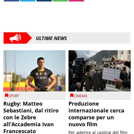
ULTIME NEWS
SPORT
CINEMA
Rugby: Matteo
Produzione
Sebastiani, dal ritiro
internazionale cerca
con le Zebre
comparse per un
all’Accademia Ivan
nuovo film
Francescato
Per aderire al casting del film