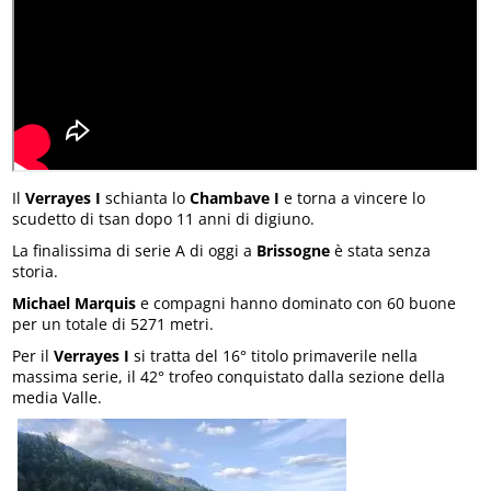
Il
Verrayes I
schianta lo
Chambave I
e torna a vincere lo
scudetto di tsan dopo 11 anni di digiuno.
La finalissima di serie A di oggi a
Brissogne
è stata senza
storia.
Michael Marquis
e compagni hanno dominato con 60 buone
per un totale di 5271 metri.
Per il
Verrayes I
si tratta del 16° titolo primaverile nella
massima serie, il 42° trofeo conquistato dalla sezione della
media Valle.