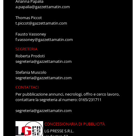
Arianna Papalia
a.papalia@gazzettamatin.com
Thomas Piccot
t.piccot@gazzettamatin.com
Fausto Vassoney
f.vassoney@gazzettamatin.com
SEGRETERIA
Roberta Prodoti
segreteria@gazzettamatin.com
Stefania Muscolo
segreteria@gazzettamatin.com
CONTATTACI
Per pubblicazione annunci, necrologi, offro e cerco lavoro,
contattare la segreteria al numero: 0165/231711
segreteria@gazzettamatin.com
CONCESSIONARIA DI PUBBLICITÀ
LG PRESSE S.R.L.