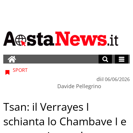
SPORT
di
il
06/06/2026
Davide Pellegrino
Tsan: il Verrayes I
schianta lo Chambave I e