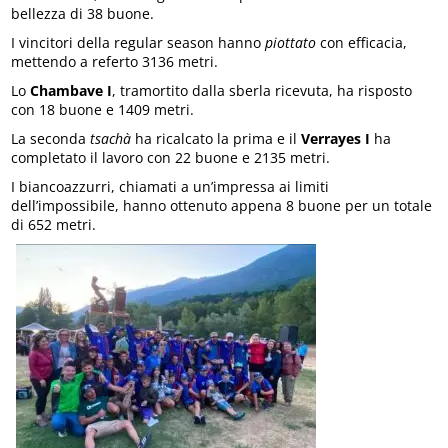
bellezza di 38 buone.
I vincitori della regular season hanno
piottato
con efficacia,
mettendo a referto 3136 metri.
Lo
Chambave I
, tramortito dalla sberla ricevuta, ha risposto
con 18 buone e 1409 metri.
La seconda
tsachà
ha ricalcato la prima e il
Verrayes I
ha
completato il lavoro con 22 buone e 2135 metri.
I biancoazzurri, chiamati a un’impressa ai limiti
dell’impossibile, hanno ottenuto appena 8 buone per un totale
di 652 metri.