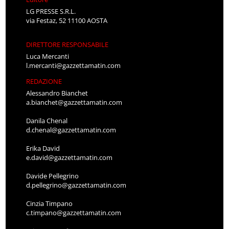
LG PRESSE S.R.L.
via Festaz, 52 11100 AOSTA
DIRETTORE RESPONSABILE
Luca Mercanti
l.mercanti@gazzettamatin.com
REDAZIONE
Alessandro Bianchet
a.bianchet@gazzettamatin.com
Danila Chenal
d.chenal@gazzettamatin.com
Erika David
e.david@gazzettamatin.com
Davide Pellegrino
d.pellegrino@gazzettamatin.com
Cinzia Timpano
c.timpano@gazzettamatin.com