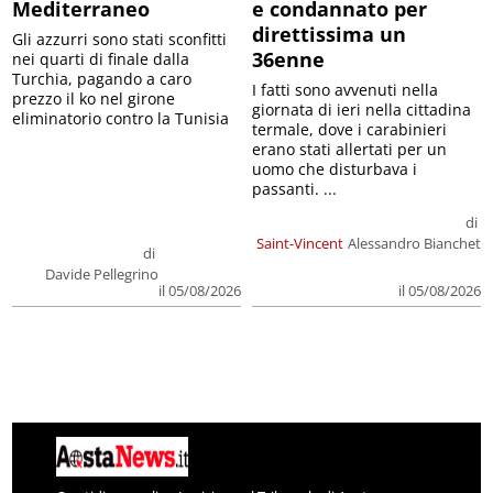
Mediterraneo
e condannato per
direttissima un
Gli azzurri sono stati sconfitti
36enne
nei quarti di finale dalla
Turchia, pagando a caro
I fatti sono avvenuti nella
prezzo il ko nel girone
giornata di ieri nella cittadina
eliminatorio contro la Tunisia
termale, dove i carabinieri
erano stati allertati per un
uomo che disturbava i
passanti. ...
di
Saint-Vincent
Alessandro Bianchet
di
Davide Pellegrino
il 05/08/2026
il 05/08/2026