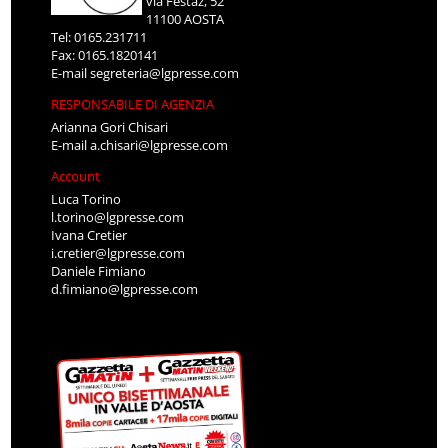
via Festaz, 52
11100 AOSTA
Tel: 0165.231711
Fax: 0165.1820141
E-mail
segreteria@lgpresse.com
RESPONSABILE DI AGENZIA
Arianna Gori Chisari
E-mail
a.chisari@lgpresse.com
Account
Luca Torino
l.torino@lgpresse.com
Ivana Cretier
i.cretier@lgpresse.com
Daniele Fimiano
d.fimiano@lgpresse.com