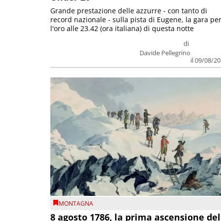
Grande prestazione delle azzurre - con tanto di
record nazionale - sulla pista di Eugene, la gara pe
l'oro alle 23.42 (ora italiana) di questa notte
di
Davide Pellegrino
il 09/08/2
MONTAGNA
8 agosto 1786, la prima ascensione del