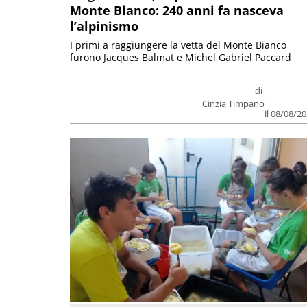
Monte Bianco: 240 anni fa nasceva
l’alpinismo
I primi a raggiungere la vetta del Monte Bianco
furono Jacques Balmat e Michel Gabriel Paccard
di
Cinzia Timpano
il 08/08/2