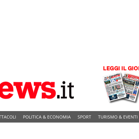
TTACOLI
POLITICA & ECONOMIA
SPORT
TURISMO & EVENTI