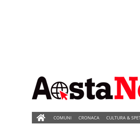
COMUNI
CRONACA
CULTURA & SPE