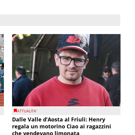
ATTUALITA'
Dalle Valle d’Aosta al Friuli: Henry
regala un motorino Ciao ai ragazzini
che vendevano limonata