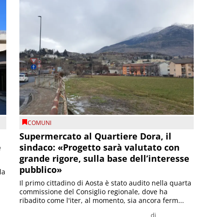
COMUNI
Supermercato al Quartiere Dora, il
e
sindaco: «Progetto sarà valutato con
grande rigore, sulla base dell’interesse
pubblico»
la
Il primo cittadino di Aosta è stato audito nella quarta
commissione del Consiglio regionale, dove ha
ribadito come l'iter, al momento, sia ancora ferm...
di