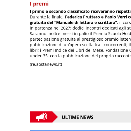
I premi
l primo e secondo classificato riceveranno rispet
Durante la finale,
Federica Fruttero e Paolo Verri
gratuita del “Manuale di lettura e scrittura”
, il co
in partenza nel 2027: dodici incontri dedicati agli 
Saranno inoltre messi in palio il Premio Scuola Holde
partecipazione gratuita al prestigioso premio letter
pubblicazione di un’opera scelta tra i concorrenti; i
libri; i Premi Indice dei Libri del Mese, Fondazione 
under 35, con la pubblicazione del proprio raccont
(re.aostanews.it)
ULTIME NEWS