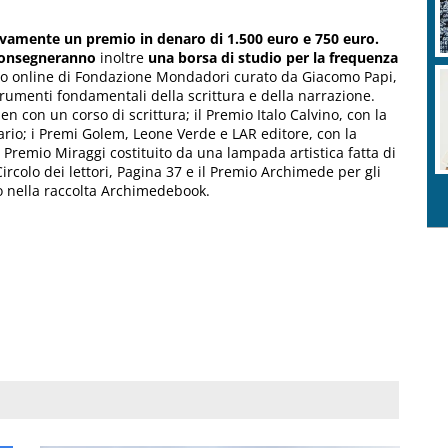
tivamente un premio in denaro di 1.500 euro e 750 euro.
 consegneranno
inoltre
una borsa di studio per la frequenza
rso online di Fondazione Mondadori curato da Giacomo Papi,
strumenti fondamentali della scrittura e della narrazione.
n con un corso di scrittura; il Premio Italo Calvino, con la
ario; i Premi Golem, Leone Verde e LAR editore, con la
l Premio Miraggi costituito da una lampada artistica fatta di
Circolo dei lettori, Pagina 37 e il Premio Archimede per gli
o nella raccolta Archimedebook.