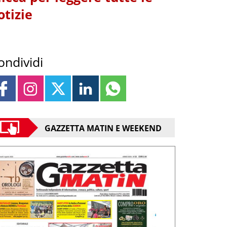
otizie
ondividi
GAZZETTA MATIN E WEEKEND