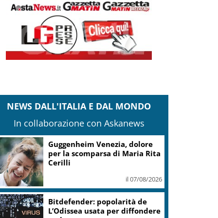
NEWS DALL'ITALIA E DAL MONDO
In collaborazione con Askanews
Guggenheim Venezia, dolore
per la scomparsa di Maria Rita
Cerilli
il 07/08/2026
Bitdefender: popolarità de
L’Odissea usata per diffondere