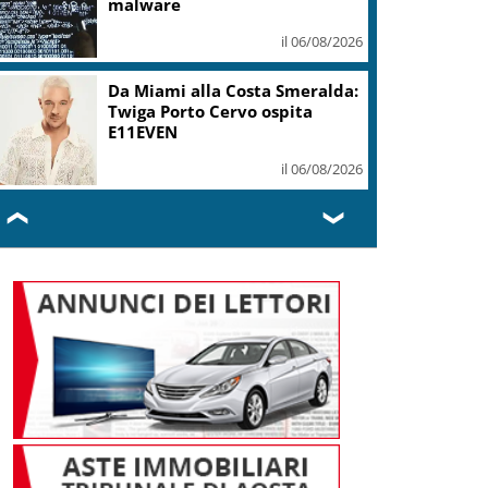
malware
il 06/08/2026
Da Miami alla Costa Smeralda:
Twiga Porto Cervo ospita
E11EVEN
il 06/08/2026
❮
❯