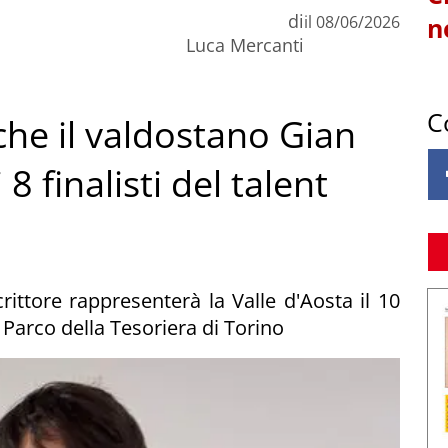
di
il
08/06/2026
n
Luca Mercanti
C
nche il valdostano Gian
8 finalisti del talent
scrittore rappresenterà la Valle d'Aosta il 10
 Parco della Tesoriera di Torino