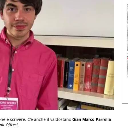
one è scrivere. C’è anche il valdostano
Gian Marco Parrella
pit Offresi
.