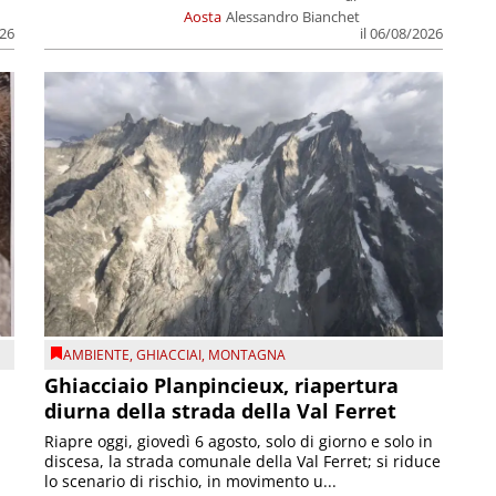
Aosta
Alessandro Bianchet
026
il 06/08/2026
AMBIENTE
,
GHIACCIAI
,
MONTAGNA
Ghiacciaio Planpincieux, riapertura
diurna della strada della Val Ferret
Riapre oggi, giovedì 6 agosto, solo di giorno e solo in
discesa, la strada comunale della Val Ferret; si riduce
lo scenario di rischio, in movimento u...