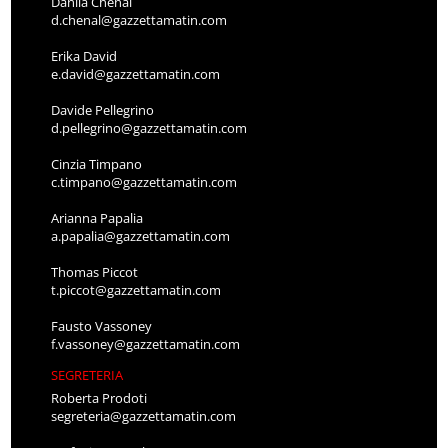
Danila Chenal
d.chenal@gazzettamatin.com
Erika David
e.david@gazzettamatin.com
Davide Pellegrino
d.pellegrino@gazzettamatin.com
Cinzia Timpano
c.timpano@gazzettamatin.com
Arianna Papalia
a.papalia@gazzettamatin.com
Thomas Piccot
t.piccot@gazzettamatin.com
Fausto Vassoney
f.vassoney@gazzettamatin.com
SEGRETERIA
Roberta Prodoti
segreteria@gazzettamatin.com