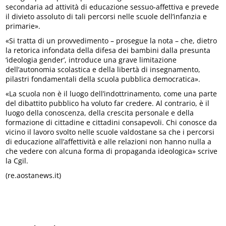
secondaria ad attività di educazione sessuo-affettiva e prevede
il divieto assoluto di tali percorsi nelle scuole dell’infanzia e
primarie».
«Si tratta di un provvedimento – prosegue la nota – che, dietro
la retorica infondata della difesa dei bambini dalla presunta
‘ideologia gender’, introduce una grave limitazione
dell’autonomia scolastica e della libertà di insegnamento,
pilastri fondamentali della scuola pubblica democratica».
«La scuola non è il luogo dell’indottrinamento, come una parte
del dibattito pubblico ha voluto far credere. Al contrario, è il
luogo della conoscenza, della crescita personale e della
formazione di cittadine e cittadini consapevoli. Chi conosce da
vicino il lavoro svolto nelle scuole valdostane sa che i percorsi
di educazione all’affettività e alle relazioni non hanno nulla a
che vedere con alcuna forma di propaganda ideologica» scrive
la Cgil.
(re.aostanews.it)