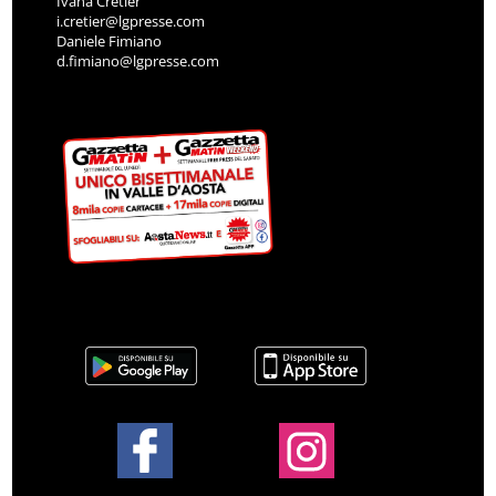
Ivana Cretier
i.cretier@lgpresse.com
Daniele Fimiano
d.fimiano@lgpresse.com