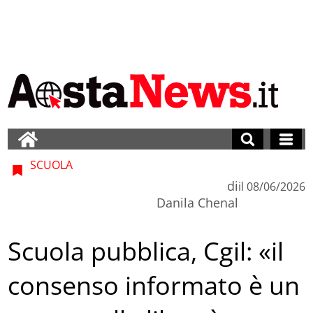
SCUOLA
di
il
08/06/2026
Danila Chenal
Scuola pubblica, Cgil: «il
consenso informato è un