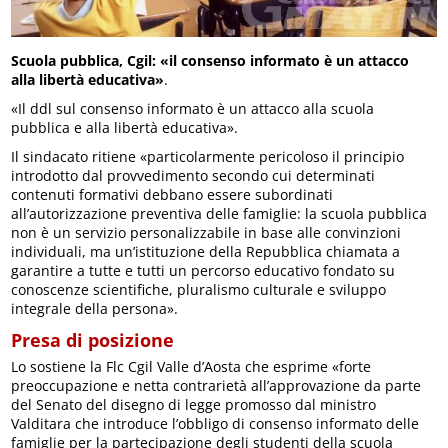
Scuola pubblica, Cgil: «il consenso informato è un attacco
alla libertà educativa»
.
«Il ddl sul consenso informato è un attacco alla scuola
pubblica e alla libertà educativa».
Il sindacato ritiene «particolarmente pericoloso il principio
introdotto dal provvedimento secondo cui determinati
contenuti formativi debbano essere subordinati
all’autorizzazione preventiva delle famiglie: la scuola pubblica
non è un servizio personalizzabile in base alle convinzioni
individuali, ma un’istituzione della Repubblica chiamata a
garantire a tutte e tutti un percorso educativo fondato su
conoscenze scientifiche, pluralismo culturale e sviluppo
integrale della persona».
Presa di posizione
Lo sostiene la Flc Cgil Valle d’Aosta che esprime «forte
preoccupazione e netta contrarietà all’approvazione da parte
del Senato del disegno di legge promosso dal ministro
Valditara che introduce l’obbligo di consenso informato delle
famiglie per la partecipazione degli studenti della scuola