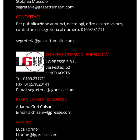
Stefania Muscolo
segreteria@gazzettamatin.com
CONTATTACI
Per pubblicazione annunci, necrologi, offro e cerco lavoro,
contattare la segreteria al numero: 0165/231711
segreteria@gazzettamatin.com
CONCESSIONARIA DI PUBBLICITÀ
LG PRESSE S.R.L.
via Festaz, 52
11100 AOSTA
Tel: 0165.231711
Fax: 0165.1820141
E-mail
segreteria@lgpresse.com
RESPONSABILE DI AGENZIA
Arianna Gori Chisari
E-mail
a.chisari@lgpresse.com
Account
Luca Torino
l.torino@lgpresse.com