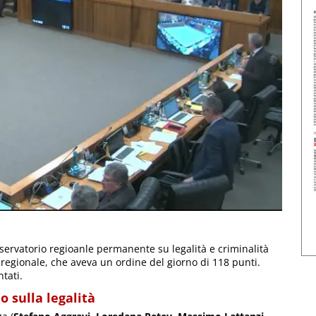
sservatorio regioanle permanente su legalità e criminalità
o regionale, che aveva un ordine del giorno di 118 punti.
ntati.
o sulla legalità