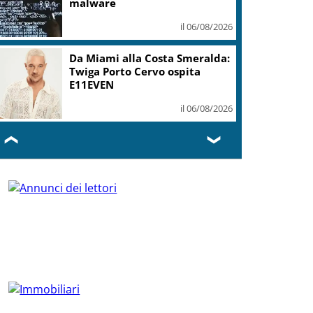
malware
il 06/08/2026
Da Miami alla Costa Smeralda:
Twiga Porto Cervo ospita
E11EVEN
il 06/08/2026
❮
❯