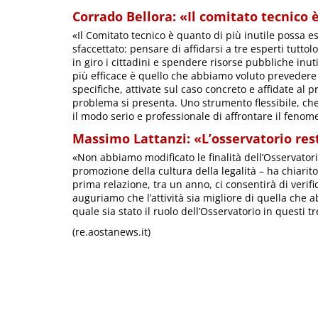
Corrado Bellora: «Il comitato tecnico 
«Il Comitato tecnico è quanto di più inutile possa 
sfaccettato: pensare di affidarsi a tre esperti tutto
in giro i cittadini e spendere risorse pubbliche inu
più efficace è quello che abbiamo voluto prevedere
specifiche, attivate sul caso concreto e affidate al
problema si presenta. Uno strumento flessibile, che
il modo serio e professionale di affrontare il feno
Massimo Lattanzi: «L’osservatorio re
«Non abbiamo modificato le finalità dell’Osservator
promozione della cultura della legalità – ha chiarito
prima relazione, tra un anno, ci consentirà di verific
auguriamo che l’attività sia migliore di quella ch
quale sia stato il ruolo dell’Osservatorio in questi tr
(re.aostanews.it)