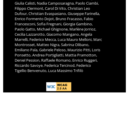
Giulia Calisti, Nadia Camposaragna, Paolo Ciambi,
Filippo Clermont, Carol Di Vito, Christian Leo
Dufour, Christian Evaspasiano, Giuseppe Farinella,
Enrico Formento Dojot, Bruno Fracasso, Fabio
Francesconi, Sofia Fregnani, Giorgia Gambino,
Paolo Gatto, Michael Ghignone, Marlène Jorrioz,
Cecilia Lazzarotto, Giacomo Mangano, Angela
Marrelli, Federico Mecca, Luca Mauro Melloni, Marc
Montrosset, Matteo Nigra, Sabrina Olibano,
Emiliano Pala, Gabriele Peloso, Maurizio Pitti, Loris
Ponsetto, Andrea Portigliatti, Mattia Pramotton,
Deniel Pession, Raffaele Romano, Enrico Ruggeri,
Riccardo Savoye, Federica Tercinod, Federico
Tigellio Benvenuto, Luca Massimo Trifilò