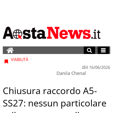
VIABILITÀ
di
il
16/06/2026
Danila Chenal
Chiusura raccordo A5-
SS27: nessun particolare