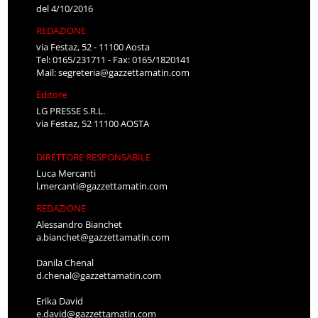
del 4/10/2016
REDAZIONE
via Festaz, 52 - 11100 Aosta
Tel: 0165/231711 - Fax: 0165/1820141
Mail:
segreteria@gazzettamatin.com
Editore
LG PRESSE S.R.L.
via Festaz, 52 11100 AOSTA
DIRETTORE RESPONSABILE
Luca Mercanti
l.mercanti@gazzettamatin.com
REDAZIONE
Alessandro Bianchet
a.bianchet@gazzettamatin.com
Danila Chenal
d.chenal@gazzettamatin.com
Erika David
e.david@gazzettamatin.com