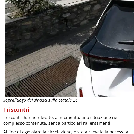
Sopralluogo dei sindaci sulla Statale 26
I riscontri
I riscontri hanno rilevato, al momento, una situazione nel
complesso contenuta, senza particolari rallentamenti.
Al fine di agevolare la circolazione, è stata rilevata la necessità