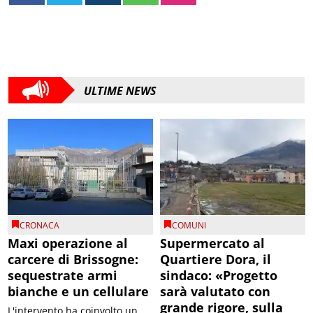
ULTIME NEWS
CRONACA
COMUNI
Maxi operazione al
Supermercato al
carcere di Brissogne:
Quartiere Dora, il
sequestrate armi
sindaco: «Progetto
bianche e un cellulare
sarà valutato con
grande rigore, sulla
L'intervento ha coinvolto un