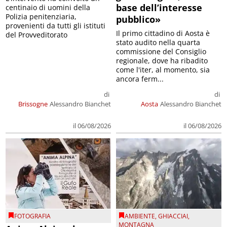
base dell’interesse
centinaio di uomini della
Polizia penitenziaria,
pubblico»
provenienti da tutti gli istituti
Il primo cittadino di Aosta è
del Provveditorato
stato audito nella quarta
commissione del Consiglio
regionale, dove ha ribadito
come l'iter, al momento, sia
ancora ferm...
di
di
Brissogne
Alessandro Bianchet
Aosta
Alessandro Bianchet
il 06/08/2026
il 06/08/2026
FOTOGRAFIA
AMBIENTE
,
GHIACCIAI
,
MONTAGNA