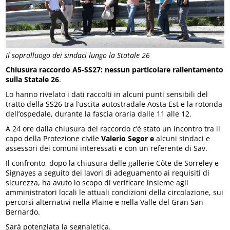
Il sopralluogo dei sindaci lungo la Statale 26
Chiusura raccordo A5-SS27: nessun particolare rallentamento
sulla Statale 26
.
Lo hanno rivelato i dati raccolti in alcuni punti sensibili del
tratto della SS26 tra l’uscita autostradale Aosta Est e la rotonda
dell’ospedale, durante la fascia oraria dalle 11 alle 12.
A 24 ore dalla chiusura del raccordo c’è stato un incontro tra il
capo della Protezione civile
Valerio Segor e
alcuni sindaci e
assessori dei comuni interessati e con un referente di Sav.
Il confronto, dopo la chiusura delle gallerie Côte de Sorreley e
Signayes a seguito dei lavori di adeguamento ai requisiti di
sicurezza, ha avuto lo scopo di verificare insieme agli
amministratori locali le attuali condizioni della circolazione, sui
percorsi alternativi nella Plaine e nella Valle del Gran San
Bernardo.
Sarà potenziata la segnaletica.