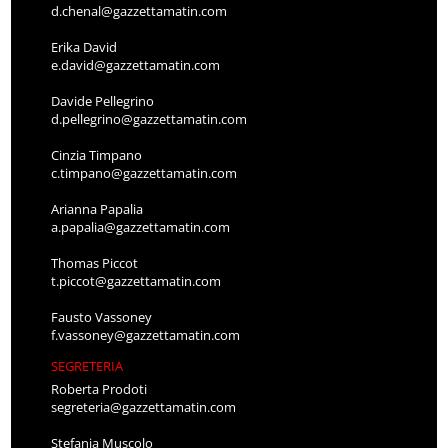
d.chenal@gazzettamatin.com
Erika David
e.david@gazzettamatin.com
Davide Pellegrino
d.pellegrino@gazzettamatin.com
Cinzia Timpano
c.timpano@gazzettamatin.com
Arianna Papalia
a.papalia@gazzettamatin.com
Thomas Piccot
t.piccot@gazzettamatin.com
Fausto Vassoney
f.vassoney@gazzettamatin.com
SEGRETERIA
Roberta Prodoti
segreteria@gazzettamatin.com
Stefania Muscolo