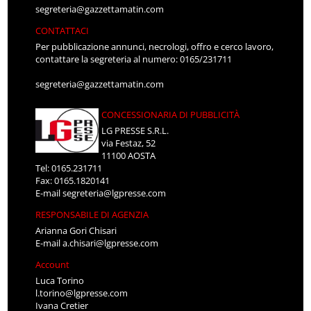
segreteria@gazzettamatin.com
CONTATTACI
Per pubblicazione annunci, necrologi, offro e cerco lavoro,
contattare la segreteria al numero: 0165/231711
segreteria@gazzettamatin.com
CONCESSIONARIA DI PUBBLICITÀ
LG PRESSE S.R.L.
via Festaz, 52
11100 AOSTA
Tel: 0165.231711
Fax: 0165.1820141
E-mail
segreteria@lgpresse.com
RESPONSABILE DI AGENZIA
Arianna Gori Chisari
E-mail
a.chisari@lgpresse.com
Account
Luca Torino
l.torino@lgpresse.com
Ivana Cretier