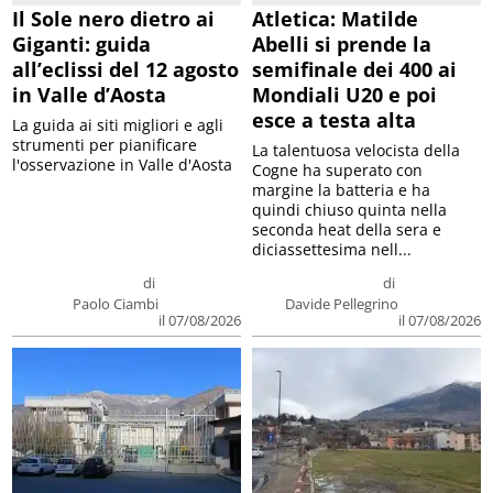
Il Sole nero dietro ai
Atletica: Matilde
Giganti: guida
Abelli si prende la
all’eclissi del 12 agosto
semifinale dei 400 ai
in Valle d’Aosta
Mondiali U20 e poi
esce a testa alta
La guida ai siti migliori e agli
strumenti per pianificare
La talentuosa velocista della
l'osservazione in Valle d'Aosta
Cogne ha superato con
margine la batteria e ha
quindi chiuso quinta nella
seconda heat della sera e
diciassettesima nell...
di
di
Paolo Ciambi
Davide Pellegrino
il 07/08/2026
il 07/08/2026