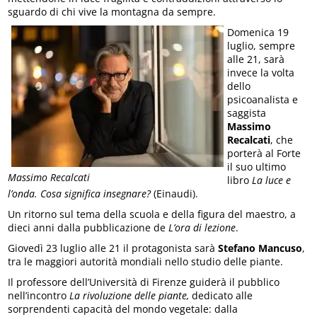
sguardo di chi vive la montagna da sempre.
Domenica 19
luglio, sempre
alle 21, sarà
invece la volta
dello
psicoanalista e
saggista
Massimo
Recalcati
, che
porterà al Forte
il suo ultimo
Massimo Recalcati
libro
La luce e
l’onda. Cosa significa insegnare?
(Einaudi).
Un ritorno sul tema della scuola e della figura del maestro, a
dieci anni dalla pubblicazione de
L’ora di lezione
.
Giovedì 23 luglio alle 21 il protagonista sarà
Stefano Mancuso
,
tra le maggiori autorità mondiali nello studio delle piante.
Il professore dell’Università di Firenze guiderà il pubblico
nell’incontro
La rivoluzione delle piante,
dedicato alle
sorprendenti capacità del mondo vegetale: dalla