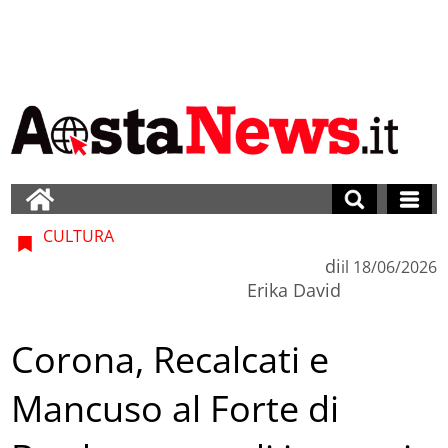
CULTURA
di
il
18/06/2026
Erika David
Corona, Recalcati e
Mancuso al Forte di