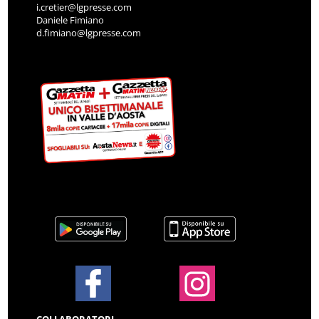
i.cretier@lgpresse.com
Daniele Fimiano
d.fimiano@lgpresse.com