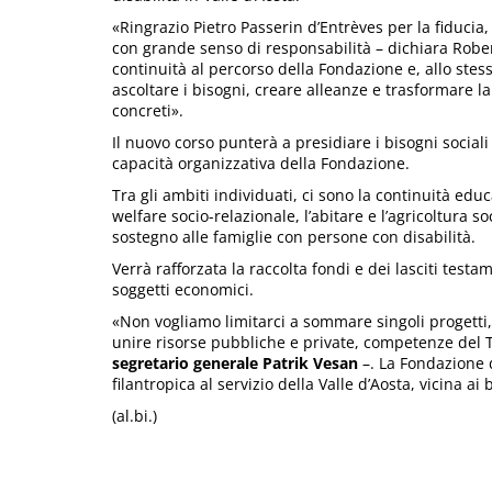
«Ringrazio Pietro Passerin d’Entrèves per la fiducia,
con grande senso di responsabilità – dichiara Robert
continuità al percorso della Fondazione e, allo stes
ascoltare i bisogni, creare alleanze e trasformare l
concreti».
Il nuovo corso punterà a presidiare i bisogni sociali
capacità organizzativa della Fondazione.
Tra gli ambiti individuati, ci sono la continuità educ
welfare socio-relazionale, l’abitare e l’agricoltura s
sostegno alle famiglie con persone con disabilità.
Verrà rafforzata la raccolta fondi e dei lasciti tes
soggetti economici.
«Non vogliamo limitarci a sommare singoli progetti,
unire risorse pubbliche e private, competenze del T
segretario generale Patrik Vesan
–. La Fondazione 
filantropica al servizio della Valle d’Aosta, vicina ai
(al.bi.)