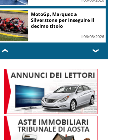
MotoGp, Marquez a
Silverstone per inseguire il
decimo titolo
il 06/08/2026
❮
❯