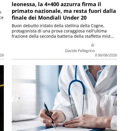
leonessa, la 4×400 azzurra firma il
primato nazionale, ma resta fuori dalla
n
finale dei Mondiali Under 20
ce
Buon debutto iridato della stellina della Cogne,
protagonista di una prova coraggiosa nell'ultima
frazione della seconda batteria della staffetta mist...
di
Davide Pellegrino
026
il 06/08/2026