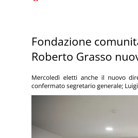
Fondazione comunitar
Roberto Grasso nuo
Mercoledì eletti anche il nuovo dir
confermato segretario generale; Luig