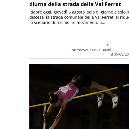
diurna della strada della Val Ferret
Riapre oggi, giovedì 6 agosto, solo di giorno e solo i
discesa, la strada comunale della Val Ferret; si ridu
lo scenario di rischio, in movimento u...
di
Courmayeur
Erika David
il 06/08/2