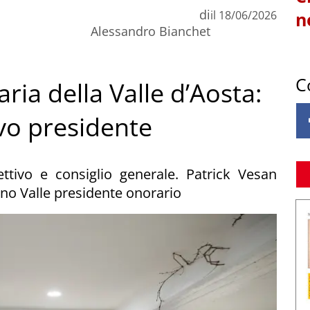
di
il
18/06/2026
n
Alessandro Bianchet
C
ia della Valle d’Aosta:
vo presidente
ettivo e consiglio generale. Patrick Vesan
ino Valle presidente onorario