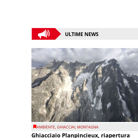
ULTIME NEWS
AMBIENTE
,
GHIACCIAI
,
MONTAGNA
Ghiacciaio Planpincieux, riapertura