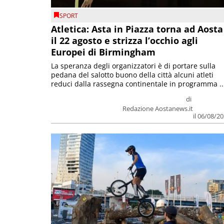
SPORT
Atletica: Asta in Piazza torna ad Aosta
il 22 agosto e strizza l’occhio agli
Europei di Birmingham
La speranza degli organizzatori è di portare sulla
pedana del salotto buono della città alcuni atleti
reduci dalla rassegna continentale in programma ..
di
Redazione Aostanews.it
il 06/08/2