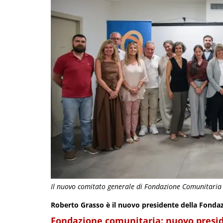
Il nuovo comitato generale di Fondazione Comunitaria co
Roberto Grasso è il nuovo presidente della Fondaz
Fondazione comunitaria: nuovo presi