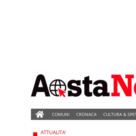
COMUNI
CRONACA
CULTURA & SPE
ATTUALITA'