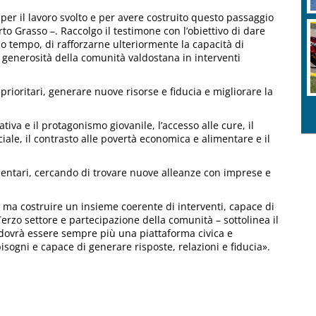
 per il lavoro svolto e per avere costruito questo passaggio
o Grasso –. Raccolgo il testimone con l’obiettivo di dare
so tempo, di rafforzarne ulteriormente la capacità di
a generosità della comunità valdostana in interventi
 prioritari, generare nuove risorse e fiducia e migliorare la
ativa e il protagonismo giovanile, l’accesso alle cure, il
ociale, il contrasto alle povertà economica e alimentare e il
tamentari, cercando di trovare nuove alleanze con imprese e
 ma costruire un insieme coerente di interventi, capace di
erzo settore e partecipazione della comunità – sottolinea il
dovrà essere sempre più una piattaforma civica e
 bisogni e capace di generare risposte, relazioni e fiducia».