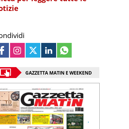
otizie
ondividi
GAZZETTA MATIN E WEEKEND