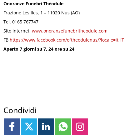
Onoranze Funebri Théodule
Frazione Les Iles, 1 – 11020 Nus (AO)
Tel. 0165 767747
Sito internet:
www.onoranzefunebritheodule.com
FB
https://www.facebook.com/oftheodulenus/?locale=it_IT
Aperto 7 giorni su 7, 24 ore su 24
.
Condividi