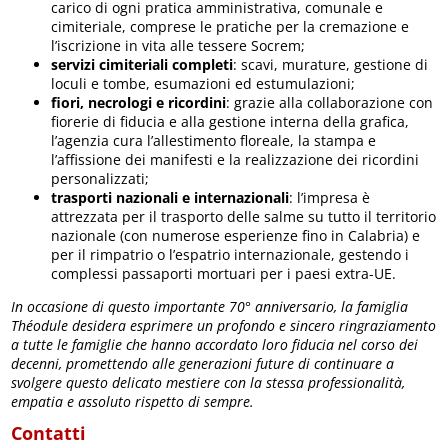
carico di ogni pratica amministrativa, comunale e
cimiteriale, comprese le pratiche per la cremazione e
l’iscrizione in vita alle tessere Socrem;
servizi cimiteriali completi
: scavi, murature, gestione di
loculi e tombe, esumazioni ed estumulazioni;
fiori, necrologi e ricordini
: grazie alla collaborazione con
fiorerie di fiducia e alla gestione interna della grafica,
l’agenzia cura l’allestimento floreale, la stampa e
l’affissione dei manifesti e la realizzazione dei ricordini
personalizzati;
trasporti nazionali e internazionali
: l’impresa è
attrezzata per il trasporto delle salme su tutto il territorio
nazionale (con numerose esperienze fino in Calabria) e
per il rimpatrio o l’espatrio internazionale, gestendo i
complessi passaporti mortuari per i paesi extra-UE.
In occasione di questo importante 70° anniversario, la famiglia
Théodule desidera esprimere un profondo e sincero ringraziamento
a tutte le famiglie che hanno accordato loro fiducia nel corso dei
decenni, promettendo alle generazioni future di continuare a
svolgere questo delicato mestiere con la stessa professionalità,
empatia e assoluto rispetto di sempre.
Contatti