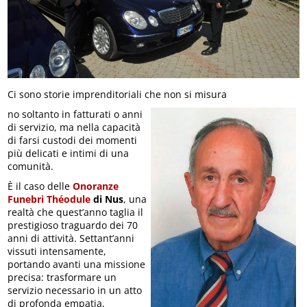
Ci sono storie imprenditoriali che non si misura
no soltanto in fatturati o anni
di servizio, ma nella capacità
di farsi custodi dei momenti
più delicati e intimi di una
comunità.
È il caso delle
Onoranze
Funebri Théodule
di Nus
, una
realtà che quest’anno taglia il
prestigioso traguardo dei 70
anni di attività. Settant’anni
vissuti intensamente,
portando avanti una missione
precisa: trasformare un
servizio necessario in un atto
di profonda empatia,