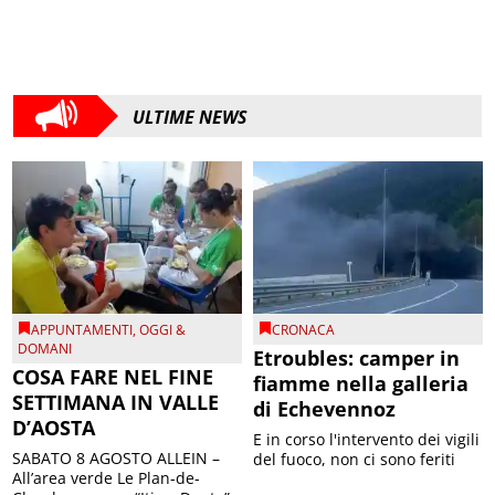
ULTIME NEWS
APPUNTAMENTI
,
OGGI &
CRONACA
DOMANI
Etroubles: camper in
COSA FARE NEL FINE
fiamme nella galleria
SETTIMANA IN VALLE
di Echevennoz
D’AOSTA
E in corso l'intervento dei vigili
SABATO 8 AGOSTO ALLEIN –
del fuoco, non ci sono feriti
All’area verde Le Plan-de-