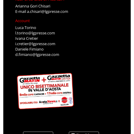
Arianna Gori Chisari
E-mail
a.chisari@lgpresse.com
Account
Luca Torino
l.torino@lgpresse.com
Ivana Cretier
i.cretier@lgpresse.com
Daniele Fimiano
d.fimiano@lgpresse.com