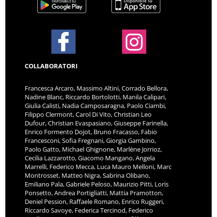
COLLABORATORI
Francesca Arcaro, Massimo Altini, Corrado Bellora,
Nadine Blanc, Riccardo Bortolotti, Manila Calipari,
Giulia Calisti, Nadia Camposaragna, Paolo Ciambi,
Filippo Clermont, Carol Di Vito, Christian Leo
Dufour, Christian Evaspasiano, Giuseppe Farinella,
Enrico Formento Dojot, Bruno Fracasso, Fabio
Francesconi, Sofia Fregnani, Giorgia Gambino,
Paolo Gatto, Michael Ghignone, Marlène Jorrioz,
Cecilia Lazzarotto, Giacomo Mangano, Angela
Marrelli, Federico Mecca, Luca Mauro Melloni, Marc
Montrosset, Matteo Nigra, Sabrina Olibano,
Emiliano Pala, Gabriele Peloso, Maurizio Pitti, Loris
Ponsetto, Andrea Portigliatti, Mattia Pramotton,
Deniel Pession, Raffaele Romano, Enrico Ruggeri,
Riccardo Savoye, Federica Tercinod, Federico