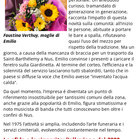
curioso, tramandato di
generazione in generazione,
racconta l’impatto di questa
novità sulla comunità: all’inizio
le persone, abituate a portare
le bare a spalla, rifiutavano
Faustina Verthuy, moglie di
quasi l’uso del mezzo per
Emilio
rispetto della tradizione. Ma un
giorno, a causa della mancanza di braccia per un trasporto da
Saint-Barthélemy a Nus, Emilio convinse i presenti a caricare il
feretro sulla Giardinetta. Al termine del corteo, l’efficienza e la
solennità del servizio lasciarono tutti sbalorditi, tanto che in
paese si diffuse la voce che Emilio avesse “inventato l’acqua
calda”.
Da quel momento, l’impresa è diventata un punto di
riferimento insostituibile per tantissimi comuni della zona,
anche grazie alla popolarità di Emilio, figura stimatissima e
noto musicista di banda che tutti conoscevano ben oltre i
confini di Nus.
Nel 1975 l’attività si amplia, includendo l’arte funeraria e i
servizi cimiteriali, evolvendosi costantemente nel tempo.