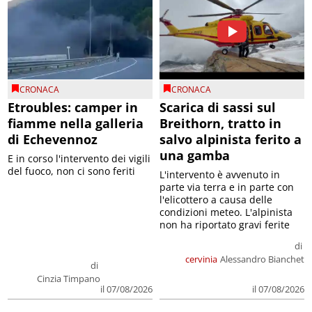
CRONACA
CRONACA
Etroubles: camper in
Scarica di sassi sul
fiamme nella galleria
Breithorn, tratto in
di Echevennoz
salvo alpinista ferito a
una gamba
E in corso l'intervento dei vigili
del fuoco, non ci sono feriti
L'intervento è avvenuto in
parte via terra e in parte con
l'elicottero a causa delle
condizioni meteo. L'alpinista
non ha riportato gravi ferite
di
cervinia
Alessandro Bianchet
di
Cinzia Timpano
il 07/08/2026
il 07/08/2026