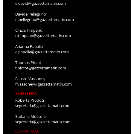
e.david@gazzettamatin.com
Davide Pellegrino
d.pellegrino@gazzettamatin.com
Cinzia Timpano
c.timpano@gazzettamatin.com
Arianna Papalia
a.papalia@gazzettamatin.com
Thomas Piccot
t.piccot@gazzettamatin.com
Fausto Vassoney
f.vassoney@gazzettamatin.com
SEGRETERIA
Roberta Prodoti
segreteria@gazzettamatin.com
Stefania Muscolo
segreteria@gazzettamatin.com
CONTATTACI