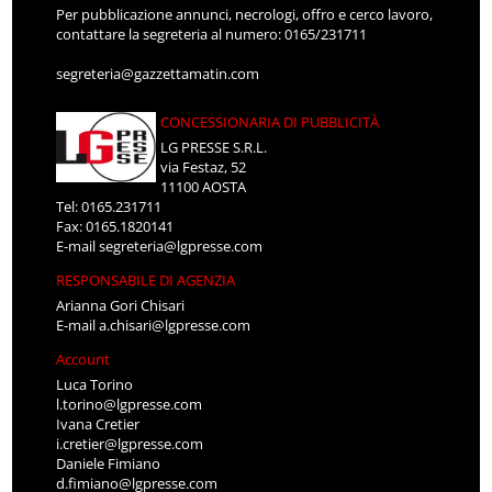
Per pubblicazione annunci, necrologi, offro e cerco lavoro,
contattare la segreteria al numero: 0165/231711
segreteria@gazzettamatin.com
CONCESSIONARIA DI PUBBLICITÀ
LG PRESSE S.R.L.
via Festaz, 52
11100 AOSTA
Tel: 0165.231711
Fax: 0165.1820141
E-mail
segreteria@lgpresse.com
RESPONSABILE DI AGENZIA
Arianna Gori Chisari
E-mail
a.chisari@lgpresse.com
Account
Luca Torino
l.torino@lgpresse.com
Ivana Cretier
i.cretier@lgpresse.com
Daniele Fimiano
d.fimiano@lgpresse.com