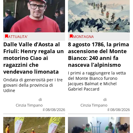
ATTUALITA'
MONTAGNA
Dalle Valle d’Aosta al
8 agosto 1786, la prima
Friuli: Henry regala un
ascensione del Monte
motorino Ciao ai
Bianco: 240 anni fa
ragazzini che
nasceva l’alpinismo
vendevano limonata
I primi a raggiungere la vetta
del Monte Bianco furono
Ondata di generosità per i tre
Jacques Balmat e Michel
giovani della provincia di
Gabriel Paccard
Udine
di
di
Cinzia Timpano
Cinzia Timpano
il 08/08/2026
il 08/08/2026