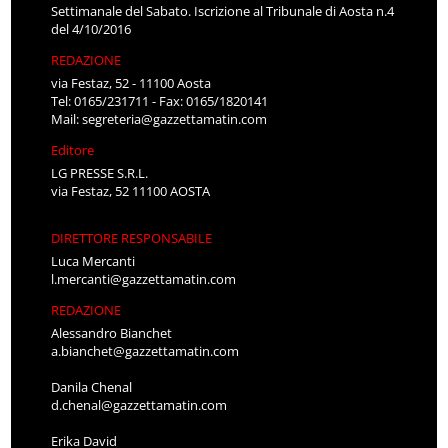
Settimanale del Sabato. Iscrizione al Tribunale di Aosta n.4
del 4/10/2016
REDAZIONE
via Festaz, 52 - 11100 Aosta
Tel: 0165/231711 - Fax: 0165/1820141
Mail:
segreteria@gazzettamatin.com
Editore
LG PRESSE S.R.L.
via Festaz, 52 11100 AOSTA
DIRETTORE RESPONSABILE
Luca Mercanti
l.mercanti@gazzettamatin.com
REDAZIONE
Alessandro Bianchet
a.bianchet@gazzettamatin.com
Danila Chenal
d.chenal@gazzettamatin.com
Erika David