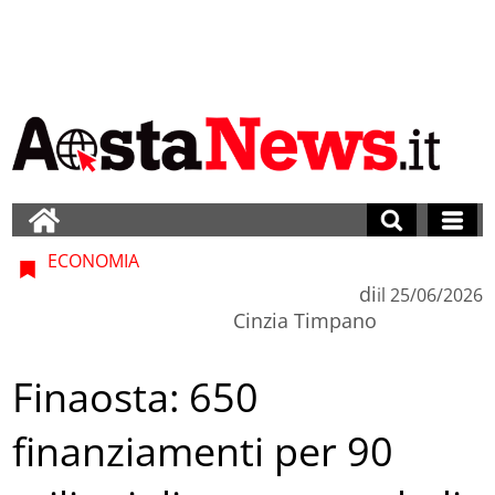
ECONOMIA
di
il
25/06/2026
Cinzia Timpano
Finaosta: 650
finanziamenti per 90