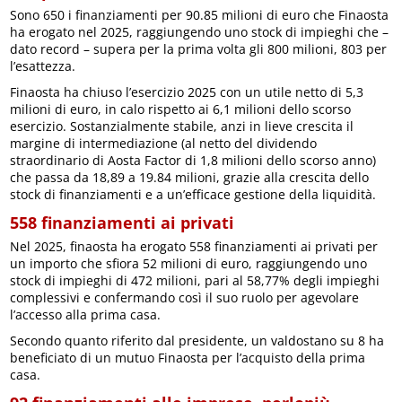
Sono 650 i finanziamenti per 90.85 milioni di euro che Finaosta
ha erogato nel 2025, raggiungendo uno stock di impieghi che –
dato record – supera per la prima volta gli 800 milioni, 803 per
l’esattezza.
Finaosta ha chiuso l’esercizio 2025 con un utile netto di 5,3
milioni di euro, in calo rispetto ai 6,1 milioni dello scorso
esercizio. Sostanzialmente stabile, anzi in lieve crescita il
margine di intermediazione (al netto del dividendo
straordinario di Aosta Factor di 1,8 milioni dello scorso anno)
che passa da 18,89 a 19.84 milioni, grazie alla crescita dello
stock di finanziamenti e a un’efficace gestione della liquidità.
558 finanziamenti ai privati
Nel 2025, finaosta ha erogato 558 finanziamenti ai privati per
un importo che sfiora 52 milioni di euro, raggiungendo uno
stock di impieghi di 472 milioni, pari al 58,77% degli impieghi
complessivi e confermando così il suo ruolo per agevolare
l’accesso alla prima casa.
Secondo quanto riferito dal presidente, un valdostano su 8 ha
beneficiato di un mutuo Finaosta per l’acquisto della prima
casa.