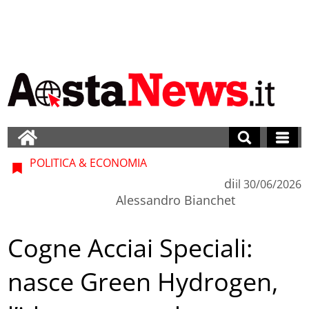
POLITICA & ECONOMIA
di
il
30/06/2026
Alessandro Bianchet
Cogne Acciai Speciali:
nasce Green Hydrogen,