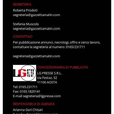
SEGRETERIA
Roberta Prodoti
segreteria@gazzettamatin.com
Stefania Muscolo
segreteria@gazzettamatin.com
CONTATTACI
Per pubblicazione annunci, necrologi, offro e cerco lavoro,
contattare la segreteria al numero: 0165/231711
segreteria@gazzettamatin.com
CONCESSIONARIA DI PUBBLICITÀ
LG PRESSE S.R.L.
via Festaz, 52
11100 AOSTA
Tel: 0165.231711
Fax: 0165.1820141
E-mail
segreteria@lgpresse.com
RESPONSABILE DI AGENZIA
Arianna Gori Chisari