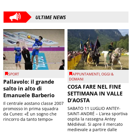
ULTIME NEWS
SPORT
APPUNTAMENTI
,
OGGI &
DOMANI
Pallavolo: il grande
COSA FARE NEL FINE
salto in alto di
SETTIMANA IN VALLE
Emanuele Barberio
D’AOSTA
Il centrale aostano classe 2007
SABATO 11 LUGLIO ANTEY-
promosso in prima squadra
SAINT-ANDRÉ – L’area sportiva
da Cuneo: «È un sogno che
ospita la rassegna Antey
rincorro da tanto tempo»
Médiéval. Si apre il mercato
medievale a partire dalle