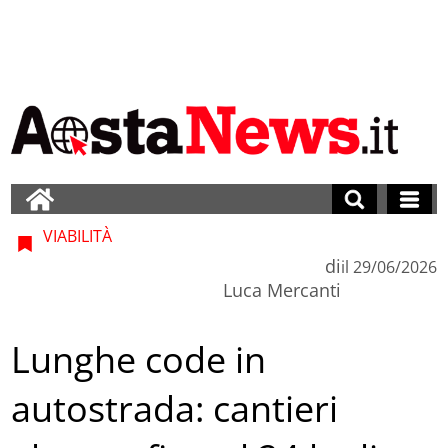
VIABILITÀ
di
il
29/06/2026
Luca Mercanti
Lunghe code in
autostrada: cantieri