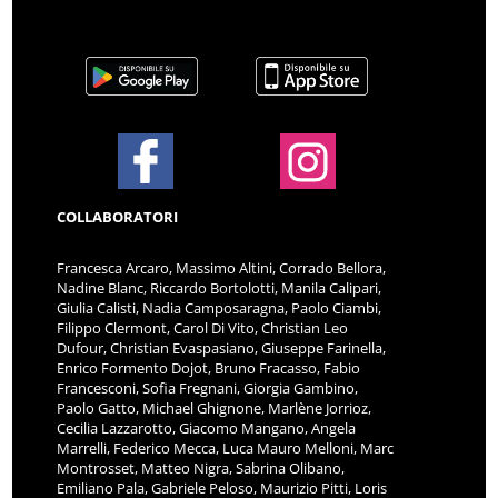
COLLABORATORI
Francesca Arcaro, Massimo Altini, Corrado Bellora,
Nadine Blanc, Riccardo Bortolotti, Manila Calipari,
Giulia Calisti, Nadia Camposaragna, Paolo Ciambi,
Filippo Clermont, Carol Di Vito, Christian Leo
Dufour, Christian Evaspasiano, Giuseppe Farinella,
Enrico Formento Dojot, Bruno Fracasso, Fabio
Francesconi, Sofia Fregnani, Giorgia Gambino,
Paolo Gatto, Michael Ghignone, Marlène Jorrioz,
Cecilia Lazzarotto, Giacomo Mangano, Angela
Marrelli, Federico Mecca, Luca Mauro Melloni, Marc
Montrosset, Matteo Nigra, Sabrina Olibano,
Emiliano Pala, Gabriele Peloso, Maurizio Pitti, Loris