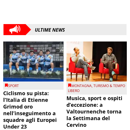
ULTIME NEWS
SPORT
MONTAGNA
,
TURISMO & TEMPO
LIBERO
Ciclismo su pista:
Musica, sport e ospiti
l’Italia di Etienne
d’eccezione: a
Grimod oro
Valtournenche torna
nell’inseguimento a
la Settimana del
squadre agli Europei
Cervino
Under 23