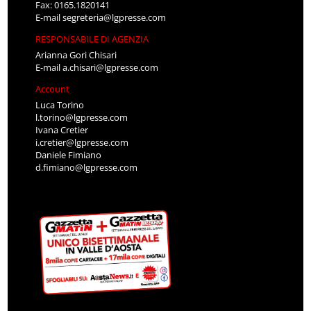
Fax: 0165.1820141
E-mail
segreteria@lgpresse.com
RESPONSABILE DI AGENZIA
Arianna Gori Chisari
E-mail
a.chisari@lgpresse.com
Account
Luca Torino
l.torino@lgpresse.com
Ivana Cretier
i.cretier@lgpresse.com
Daniele Fimiano
d.fimiano@lgpresse.com