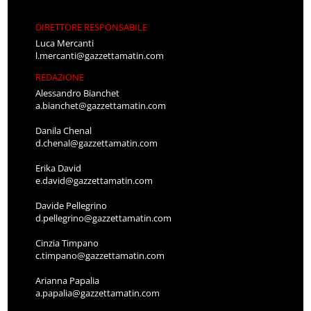
DIRETTORE RESPONSABILE
Luca Mercanti
l.mercanti@gazzettamatin.com
REDAZIONE
Alessandro Bianchet
a.bianchet@gazzettamatin.com
Danila Chenal
d.chenal@gazzettamatin.com
Erika David
e.david@gazzettamatin.com
Davide Pellegrino
d.pellegrino@gazzettamatin.com
Cinzia Timpano
c.timpano@gazzettamatin.com
Arianna Papalia
a.papalia@gazzettamatin.com