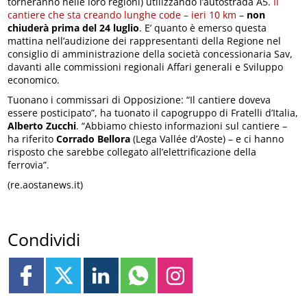
torneranno nelle loro regioni) utilizzando l’autostrada A5.
Il
cantiere che sta creando lunghe code – ieri 10 km
–
non
chiuderà prima del 24 luglio
. E’ quanto è emerso questa
mattina nell’audizione dei rappresentanti della Regione nel
consiglio di amministrazione della società concessionaria Sav,
davanti alle commissioni regionali Affari generali e Sviluppo
economico.
Tuonano i commissari di Opposizione: “Il cantiere doveva
essere posticipato”, ha tuonato il capogruppo di Fratelli d’Italia,
Alberto Zucchi
. “Abbiamo chiesto informazioni sul cantiere –
ha riferito
Corrado Bellora
(Lega Vallée d’Aoste) – e ci hanno
risposto che sarebbe collegato all’elettrificazione della
ferrovia”.
(re.aostanews.it)
Condividi