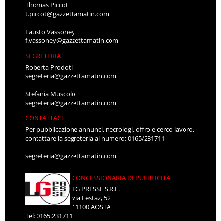
Thomas Piccot
t.piccot@gazzettamatin.com
Fausto Vassoney
f.vassoney@gazzettamatin.com
SEGRETERIA
Roberta Prodoti
segreteria@gazzettamatin.com
Stefania Muscolo
segreteria@gazzettamatin.com
CONTATTACI
Per pubblicazione annunci, necrologi, offro e cerco lavoro,
contattare la segreteria al numero: 0165/231711
segreteria@gazzettamatin.com
CONCESSIONARIA DI PUBBLICITÀ
LG PRESSE S.R.L.
via Festaz, 52
11100 AOSTA
Tel: 0165.231711