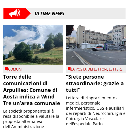
ULTIME NEWS
COMUNI
LA POSTA DEI LETTORI
,
LETTERE
Torre delle
“Siete persone
comunicazioni di
straordinarie: grazie a
Arpuilles: Comune di
tutti”
Aosta indica a Wind
Lettera di ringraziemento a
Tre un’area comunale
medici, personale
infermieristico, OSS e ausiliari
La società proponente si è
dei reparti di Neurochirurgia e
resa disponibile a valutare la
Chirurgia Vascolare
proposta alternativa
dell'ospedale Parin...
dell'Amministrazione