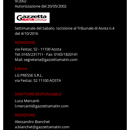
9/2002
Autorizzazione del 20/05/2002
Settimanale del Sabato. Iscrizione al Tribunale di Aosta n.4
del 4/10/2016
REDAZIONE
via Festaz, 52 - 11100 Aosta
Tel: 0165/231711 - Fax: 0165/1820141
Mail:
segreteria@gazzettamatin.com
Editore
LG PRESSE S.R.L.
via Festaz, 52 11100 AOSTA
DIRETTORE RESPONSABILE
Luca Mercanti
l.mercanti@gazzettamatin.com
REDAZIONE
Alessandro Bianchet
a.bianchet@gazzettamatin.com