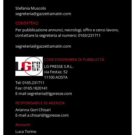
Stefania Muscolo
segreteria@gazzettamatin.com
CONTATTACI
Per pubblicazione annunci, necrologi, offro e cerco lavoro,
contattare la segreteria al numero: 0165/231711
segreteria@gazzettamatin.com
CONCESSIONARIA DI PUBBLICITÀ
LG PRESSE S.R.L.
via Festaz, 52
11100 AOSTA
Tel: 0165.231711
Fax: 0165.1820141
E-mail
segreteria@lgpresse.com
RESPONSABILE DI AGENZIA
Arianna Gori Chisari
E-mail
a.chisari@lgpresse.com
Account
Luca Torino