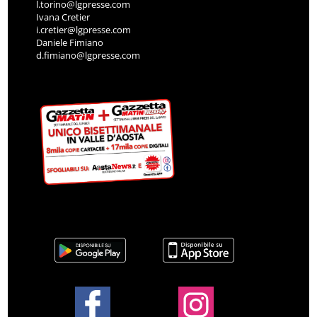
l.torino@lgpresse.com
Ivana Cretier
i.cretier@lgpresse.com
Daniele Fimiano
d.fimiano@lgpresse.com