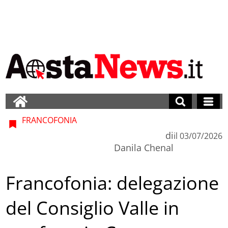
FRANCOFONIA
di
il
03/07/2026
Danila Chenal
Francofonia: delegazione
del Consiglio Valle in