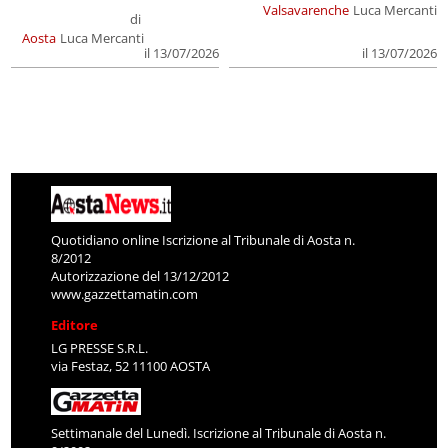
Valsavarenche
Luca Mercanti
di
Aosta
Luca Mercanti
il 13/07/2026
il 13/07/2026
Quotidiano online Iscrizione al Tribunale di Aosta n.
8/2012
Autorizzazione del 13/12/2012
www.gazzettamatin.com
Editore
LG PRESSE S.R.L.
via Festaz, 52 11100 AOSTA
Settimanale del Lunedì. Iscrizione al Tribunale di Aosta n.