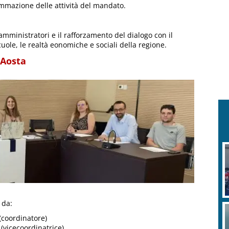
ammazione delle attività del mandato.
 amministratori e il rafforzamento del dialogo con il
uole, le realtà eonomiche e sociali della regione.
’Aosta
 da:
coordinatore)
(vicecoordinatrice)