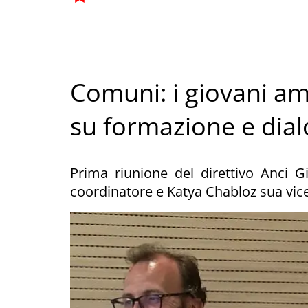
Comuni: i giovani a
su formazione e dialo
Prima riunione del direttivo Anci G
coordinatore e Katya Chabloz sua vic