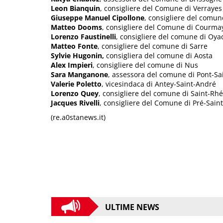
Leon Bianquin
, consigliere del Comune di Verrayes
Giuseppe Manuel Cipollone
, consigliere del comun
Matteo Dooms
, consigliere del Comune di Courma
Lorenzo Faustinelli
, consigliere del comune di Oya
Matteo Fonte
, consigliere del comune di Sarre
Sylvie Hugonin,
consigliera del comune di Aosta
Alex Impieri
, consigliere del comune di Nus
Sara Manganone
, assessora del comune di Pont-Sa
Valerie Poletto
, vicesindaca di Antey-Saint-André
Lorenzo Quey
, consigliere del comune di Saint-R
Jacques Rivelli
, consigliere del Comune di Pré-Saint
(re.a0stanews.it)
ULTIME NEWS