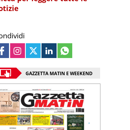
otizie
ondividi
GAZZETTA MATIN E WEEKEND