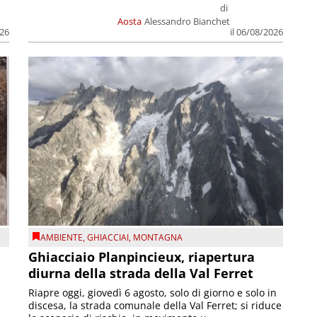
di
Aosta
Alessandro Bianchet
026
il 06/08/2026
AMBIENTE
,
GHIACCIAI
,
MONTAGNA
Ghiacciaio Planpincieux, riapertura
diurna della strada della Val Ferret
Riapre oggi, giovedì 6 agosto, solo di giorno e solo in
discesa, la strada comunale della Val Ferret; si riduce