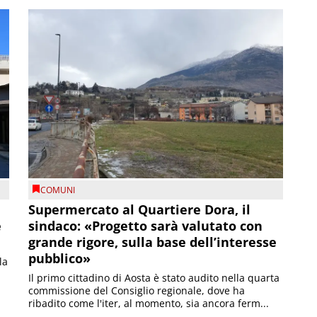
COMUNI
Supermercato al Quartiere Dora, il
e
sindaco: «Progetto sarà valutato con
grande rigore, sulla base dell’interesse
pubblico»
la
Il primo cittadino di Aosta è stato audito nella quarta
commissione del Consiglio regionale, dove ha
ribadito come l'iter, al momento, sia ancora ferm...